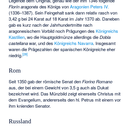
Legende dem Original, genau wie der ihm 1346 folgende
Florín aragonés
des Königs von
Aragonien
Peters IV.
(1336–1387). Sein Feingehalt sank dann relativ rasch von
3,42 g bei 24 Karat auf 18 Karat im Jahr 1370 ab. Daneben
gab es kurz nach der Jahrhundertmitte nach
aragonesischem Vorbild noch Prägungen des
Königreichs
Kastilien
, wo die Hauptgoldmünze allerdings die
Dobla
castellana
war, und des
Königreichs Navarra
. Insgesamt
waren die Prägezahlen der spanischen Königreiche eher
[
28
]
niedrig.
Rom
Seit 1350 gab der römische Senat den
Fiorino Romano
aus, der bei einem Gewicht von 3,5 g auch als Dukat
bezeichnet wird. Das Münzbild zeigt einerseits Christus mit
dem Evangelium, andererseits den hl. Petrus mit einem vor
ihm knienden Senator.
Russland