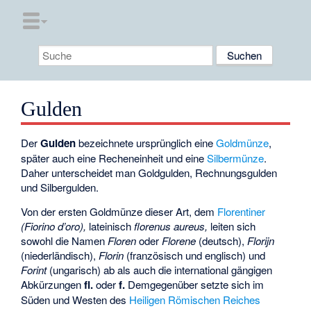
Gulden
Der
Gulden
bezeichnete ursprünglich eine
Goldmünze
,
später auch eine Recheneinheit und eine
Silbermünze
.
Daher unterscheidet man Goldgulden, Rechnungsgulden
und Silbergulden.
Von der ersten Goldmünze dieser Art, dem
Florentiner
(Fiorino d’oro),
lateinisch
florenus aureus,
leiten sich
sowohl die Namen
Floren
oder
Florene
(deutsch),
Florijn
(niederländisch),
Florin
(französisch und englisch) und
Forint
(ungarisch) ab als auch die international gängigen
Abkürzungen
fl.
oder
f.
Demgegenüber setzte sich im
Süden und Westen des
Heiligen Römischen Reiches