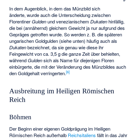
In dem Augenblick, in dem das Münzbild sich
änderte, wurde auch die Unterscheidung zwischen
Florentiner
Gulden
und venezianischem
Dukaten
hinfällig,
die bei (annähernd) gleichem Gewicht ja nur aufgrund des
Gepräges getroffen wurde. So werden z. B. die späteren
ungarischen Goldgulden (siehe unten) häufig auch als
Dukaten
bezeichnet, da sie genau wie diese ihr
Feingewicht von ca. 3,5 g die ganze Zeit über behielten,
während
Gulden
sich als Name für diejenigen Floren
einbürgerte, die mit der Veränderung des Münzbildes auch
[
6
]
den Goldgehalt verringerten.
Ausbreitung im Heiligen Römischen
Reich
Böhmen
Der Beginn einer eigenen Goldprägung im Heiligen
Römischen Reich außerhalb
Reichsitaliens
fällt in das Jahr