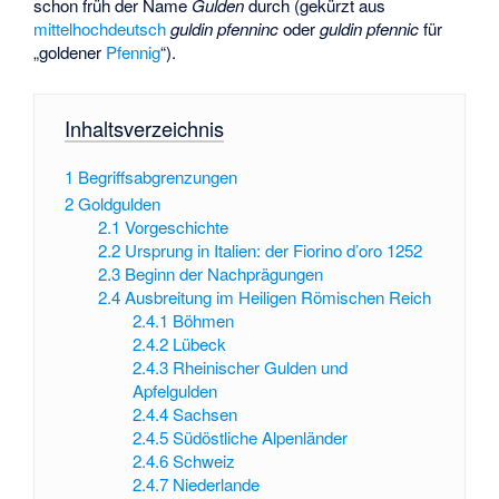
schon früh der Name
Gulden
durch (gekürzt aus
mittelhochdeutsch
guldin pfenninc
oder
guldin pfennic
für
„goldener
Pfennig
“).
Inhaltsverzeichnis
1
Begriffsabgrenzungen
2
Goldgulden
2.1
Vorgeschichte
2.2
Ursprung in Italien: der Fiorino d’oro 1252
2.3
Beginn der Nachprägungen
2.4
Ausbreitung im Heiligen Römischen Reich
2.4.1
Böhmen
2.4.2
Lübeck
2.4.3
Rheinischer Gulden und
Apfelgulden
2.4.4
Sachsen
2.4.5
Südöstliche Alpenländer
2.4.6
Schweiz
2.4.7
Niederlande