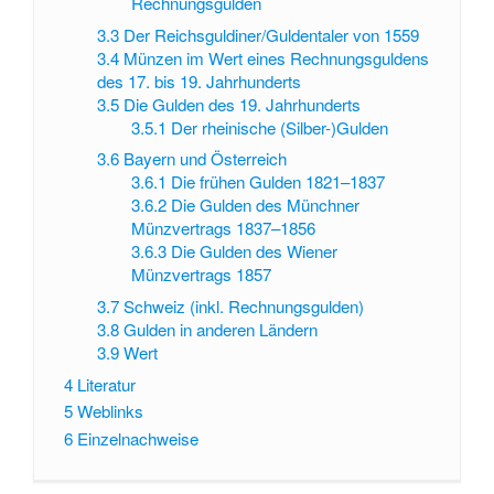
Rechnungsgulden
3.3
Der Reichsguldiner/Guldentaler von 1559
3.4
Münzen im Wert eines Rechnungsguldens
des 17. bis 19. Jahrhunderts
3.5
Die Gulden des 19. Jahrhunderts
3.5.1
Der rheinische (Silber-)Gulden
3.6
Bayern und Österreich
3.6.1
Die frühen Gulden 1821–1837
3.6.2
Die Gulden des Münchner
Münzvertrags 1837–1856
3.6.3
Die Gulden des Wiener
Münzvertrags 1857
3.7
Schweiz (inkl. Rechnungsgulden)
3.8
Gulden in anderen Ländern
3.9
Wert
4
Literatur
5
Weblinks
6
Einzelnachweise