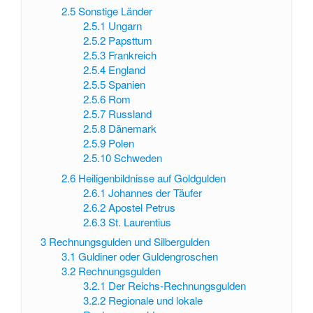
2.5
Sonstige Länder
2.5.1
Ungarn
2.5.2
Papsttum
2.5.3
Frankreich
2.5.4
England
2.5.5
Spanien
2.5.6
Rom
2.5.7
Russland
2.5.8
Dänemark
2.5.9
Polen
2.5.10
Schweden
2.6
Heiligenbildnisse auf Goldgulden
2.6.1
Johannes der Täufer
2.6.2
Apostel Petrus
2.6.3
St. Laurentius
3
Rechnungsgulden und Silbergulden
3.1
Guldiner oder Guldengroschen
3.2
Rechnungsgulden
3.2.1
Der Reichs-Rechnungsgulden
3.2.2
Regionale und lokale