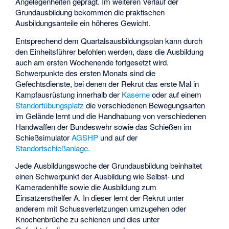
Angelegenheiten geprägt. Im weiteren Verlauf der
Grundausbildung bekommen die praktischen
Ausbildungsanteile ein höheres Gewicht.
Entsprechend dem Quartalsausbildungsplan kann durch
den Einheitsführer befohlen werden, dass die Ausbildung
auch am ersten Wochenende fortgesetzt wird.
Schwerpunkte des ersten Monats sind die
Gefechtsdienste, bei denen der Rekrut das erste Mal in
Kampfausrüstung innerhalb der
Kaserne
oder auf einem
Standortübungsplatz
die verschiedenen Bewegungsarten
im Gelände lernt und die Handhabung von verschiedenen
Handwaffen der Bundeswehr sowie das Schießen im
Schießsimulator
AGSHP
und auf der
Standortschießanlage
.
Jede Ausbildungswoche der Grundausbildung beinhaltet
einen Schwerpunkt der Ausbildung wie Selbst- und
Kameradenhilfe sowie die Ausbildung zum
Einsatzersthelfer A. In dieser lernt der Rekrut unter
anderem mit Schussverletzungen umzugehen oder
Knochenbrüche zu schienen und dies unter