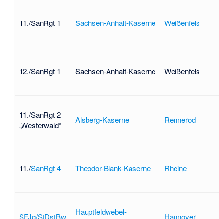
11./SanRgt 1
Sachsen-Anhalt-Kaserne
Weißenfels
12./SanRgt 1
Sachsen-Anhalt-Kaserne
Weißenfels
11./SanRgt 2
Alsberg-Kaserne
Rennerod
„Westerwald“
11./
SanRgt 4
Theodor-Blank-Kaserne
Rheine
Hauptfeldwebel-
SFJg/StDstBw
Hannover