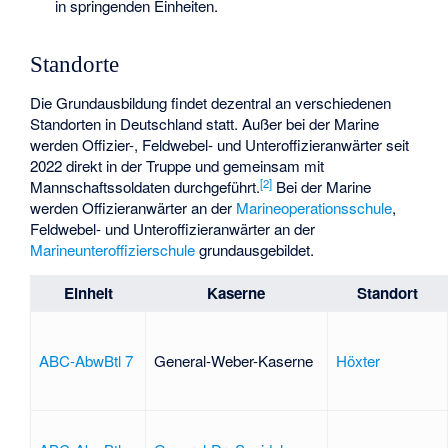
in springenden Einheiten.
Standorte
Die Grundausbildung findet dezentral an verschiedenen
Standorten in Deutschland statt. Außer bei der Marine
werden Offizier-, Feldwebel- und Unteroffizieranwärter seit
2022 direkt in der Truppe und gemeinsam mit
[
2
]
Mannschaftssoldaten durchgeführt.
Bei der Marine
werden Offizieranwärter an der
Marineoperationsschule
,
Feldwebel- und Unteroffizieranwärter an der
Marineunteroffizierschule
grundausgebildet.
Einheit
Kaserne
Standort
ABC-AbwBtl 7
General-Weber-Kaserne
Höxter