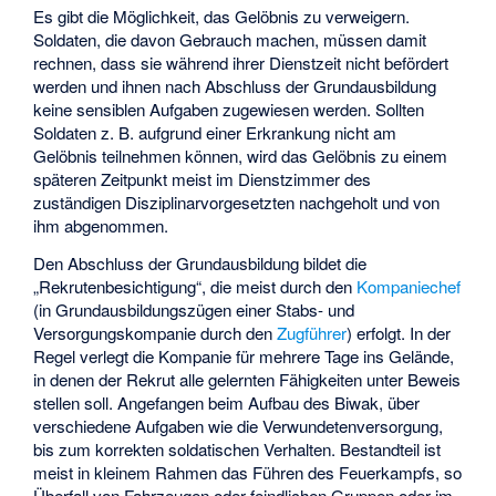
Es gibt die Möglichkeit, das Gelöbnis zu verweigern.
Soldaten, die davon Gebrauch machen, müssen damit
rechnen, dass sie während ihrer Dienstzeit nicht befördert
werden und ihnen nach Abschluss der Grundausbildung
keine sensiblen Aufgaben zugewiesen werden. Sollten
Soldaten z. B. aufgrund einer Erkrankung nicht am
Gelöbnis teilnehmen können, wird das Gelöbnis zu einem
späteren Zeitpunkt meist im Dienstzimmer des
zuständigen Disziplinarvorgesetzten nachgeholt und von
ihm abgenommen.
Den Abschluss der Grundausbildung bildet die
„Rekrutenbesichtigung“, die meist durch den
Kompaniechef
(in Grundausbildungszügen einer Stabs- und
Versorgungskompanie durch den
Zugführer
) erfolgt. In der
Regel verlegt die Kompanie für mehrere Tage ins Gelände,
in denen der Rekrut alle gelernten Fähigkeiten unter Beweis
stellen soll. Angefangen beim Aufbau des Biwak, über
verschiedene Aufgaben wie die Verwundetenversorgung,
bis zum korrekten soldatischen Verhalten. Bestandteil ist
meist in kleinem Rahmen das Führen des Feuerkampfs, so
Überfall von Fahrzeugen oder feindlichen Gruppen oder im