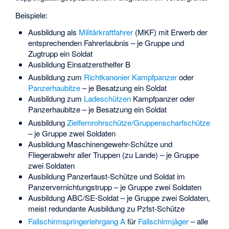
Beispiele:
Ausbildung als
Militärkraftfahrer
(MKF) mit Erwerb der
entsprechenden Fahrerlaubnis – je Gruppe und
Zugtrupp ein Soldat
Ausbildung Einsatzersthelfer B
Ausbildung zum
Richtkanonier
Kampfpanzer
oder
Panzerhaubitze
– je Besatzung ein Soldat
Ausbildung zum
Ladeschützen
Kampfpanzer oder
Panzerhaubitze – je Besatzung ein Soldat
Ausbildung
Zielfernrohrschütze/Gruppenscharfschütze
– je Gruppe zwei Soldaten
Ausbildung Maschinengewehr-Schütze und
Fliegerabwehr aller Truppen (zu Lande) – je Gruppe
zwei Soldaten
Ausbildung Panzerfaust-Schütze und Soldat im
Panzervernichtungstrupp – je Gruppe zwei Soldaten
Ausbildung ABC/SE-Soldat – je Gruppe zwei Soldaten,
meist redundante Ausbildung zu Pzfst-Schütze
Fallschirmspringerlehrgang A
für
Fallschirmjäger
– alle