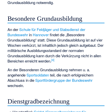
Grundausbildung notwendig.
Besondere Grundausbildung
An der
Schule für Feldjäger und Stabsdienst der
Bundeswehr
in
Hannover
findet die „Besondere
Grundausbildung“ statt. Diese Grundausbildung ist auf vier
Wochen verkürzt, ist inhaltlich jedoch gleich aufgebaut. Der
militärische Ausbildungsstandard der normalen
Grundausbildung kann durch die Verkürzung nicht in allen
[
4
]
Bereichen erreicht werden.
An der Besonderen Grundausbildung nehmen u. a.
angehende
Sportsoldaten
teil, die nach erfolgreichem
Abschluss in die
Sportfördergruppe der Bundeswehr
wechseln.
Dienstgradbezeichnung
→
Hauptartikel
:
Soldat (Sammelbezeichnung für