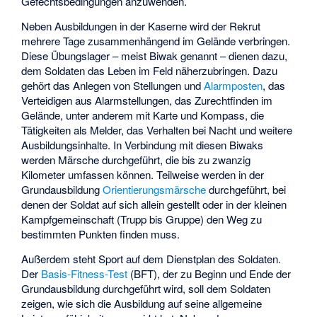
Gefechtsbedingungen anzuwenden.
Neben Ausbildungen in der Kaserne wird der Rekrut
mehrere Tage zusammenhängend im Gelände verbringen.
Diese Übungslager – meist Biwak genannt – dienen dazu,
dem Soldaten das Leben im Feld näherzubringen. Dazu
gehört das Anlegen von Stellungen und
Alarmposten
, das
Verteidigen aus Alarmstellungen, das Zurechtfinden im
Gelände, unter anderem mit Karte und Kompass, die
Tätigkeiten als Melder, das Verhalten bei Nacht und weitere
Ausbildungsinhalte. In Verbindung mit diesen Biwaks
werden Märsche durchgeführt, die bis zu zwanzig
Kilometer umfassen können. Teilweise werden in der
Grundausbildung
Orientierungsmärsche
durchgeführt, bei
denen der Soldat auf sich allein gestellt oder in der kleinen
Kampfgemeinschaft (Trupp bis Gruppe) den Weg zu
bestimmten Punkten finden muss.
Außerdem steht Sport auf dem Dienstplan des Soldaten.
Der
Basis-Fitness-Test
(BFT), der zu Beginn und Ende der
Grundausbildung durchgeführt wird, soll dem Soldaten
zeigen, wie sich die Ausbildung auf seine allgemeine