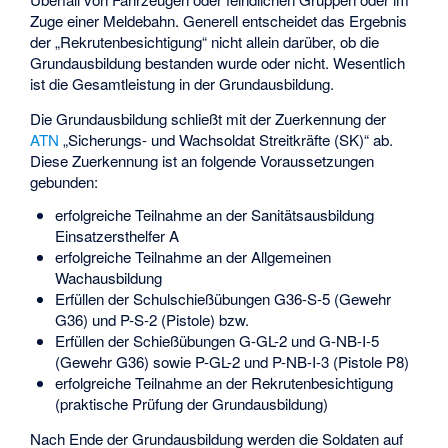
Zuge einer Meldebahn. Generell entscheidet das Ergebnis
der „Rekrutenbesichtigung“ nicht allein darüber, ob die
Grundausbildung bestanden wurde oder nicht. Wesentlich
ist die Gesamtleistung in der Grundausbildung.
Die Grundausbildung schließt mit der Zuerkennung der
ATN
„Sicherungs- und Wachsoldat Streitkräfte (SK)“ ab.
Diese Zuerkennung ist an folgende Voraussetzungen
gebunden:
erfolgreiche Teilnahme an der Sanitätsausbildung
Einsatzersthelfer A
erfolgreiche Teilnahme an der Allgemeinen
Wachausbildung
Erfüllen der Schulschießübungen G36-S-5 (Gewehr
G36) und P-S-2 (Pistole) bzw.
Erfüllen der Schießübungen G-GL-2 und G-NB-I-5
(Gewehr G36) sowie P-GL-2 und P-NB-I-3 (Pistole P8)
erfolgreiche Teilnahme an der Rekrutenbesichtigung
(praktische Prüfung der Grundausbildung)
Nach Ende der Grundausbildung werden die Soldaten auf