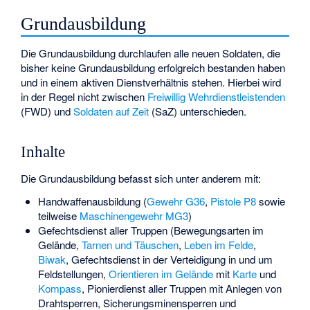
Grundausbildung
Die Grundausbildung durchlaufen alle neuen Soldaten, die
bisher keine Grundausbildung erfolgreich bestanden haben
und in einem aktiven Dienstverhältnis stehen. Hierbei wird
in der Regel nicht zwischen
Freiwillig Wehrdienstleistenden
(FWD) und
Soldaten auf Zeit
(SaZ) unterschieden.
Inhalte
Die Grundausbildung befasst sich unter anderem mit:
Handwaffenausbildung (
Gewehr G36
,
Pistole P8
sowie
teilweise
Maschinengewehr MG3
)
Gefechtsdienst aller Truppen (Bewegungsarten im
Gelände,
Tarnen und Täuschen
,
Leben im Felde
,
Biwak
, Gefechtsdienst in der Verteidigung in und um
Feldstellungen,
Orientieren im Gelände
mit
Karte
und
Kompass
, Pionierdienst aller Truppen mit Anlegen von
Drahtsperren, Sicherungsminensperren und