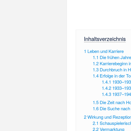
Inhaltsverzeichnis
1
Leben und Karriere
1.1
Die frühen Jahr
1.2
Karrierebeginn 
1.3
Durchbruch in 
1.4
Erfolge in der T
1.4.1
1930–193
1.4.2
1933–193
1.4.3
1937–194
1.5
Die Zeit nach H
1.6
Die Suche nach
2
Wirkung und Rezeptio
2.1
Schauspielerisc
2.2
Vermarktung