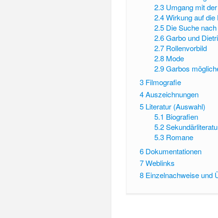
2.3
Umgang mit der
2.4
Wirkung auf die 
2.5
Die Suche nach 
2.6
Garbo und Dietr
2.7
Rollenvorbild
2.8
Mode
2.9
Garbos mögliche
3
Filmografie
4
Auszeichnungen
5
Literatur (Auswahl)
5.1
Biografien
5.2
Sekundärliterat
5.3
Romane
6
Dokumentationen
7
Weblinks
8
Einzelnachweise und 