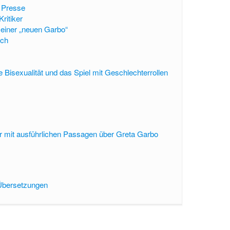
 Presse
Kritiker
einer „neuen Garbo“
ich
 Bisexualität und das Spiel mit Geschlechterrollen
ur mit ausführlichen Passagen über Greta Garbo
Übersetzungen