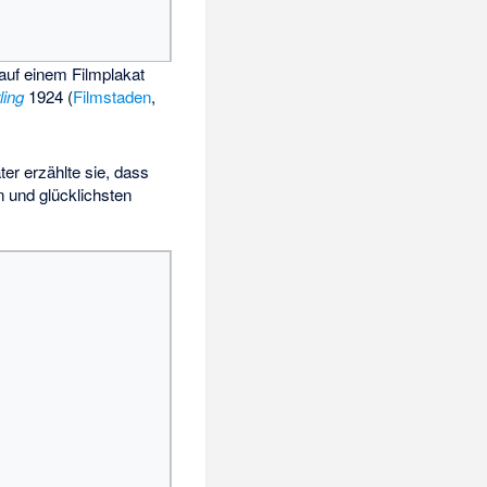
auf einem Filmplakat
ling
1924 (
Filmstaden
,
er erzählte sie, dass
 und glücklichsten