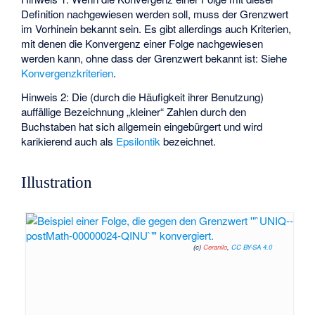
Definition nachgewiesen werden soll, muss der Grenzwert
im Vorhinein bekannt sein. Es gibt allerdings auch Kriterien,
mit denen die Konvergenz einer Folge nachgewiesen
werden kann, ohne dass der Grenzwert bekannt ist: Siehe
Konvergenzkriterien
.
Hinweis 2: Die (durch die Häufigkeit ihrer Benutzung)
auffällige Bezeichnung „kleiner“ Zahlen durch den
Buchstaben
hat sich allgemein eingebürgert und wird
karikierend auch als
Epsilontik
bezeichnet.
Illustration
(c)
Ceranilo
,
CC BY-SA 4.0