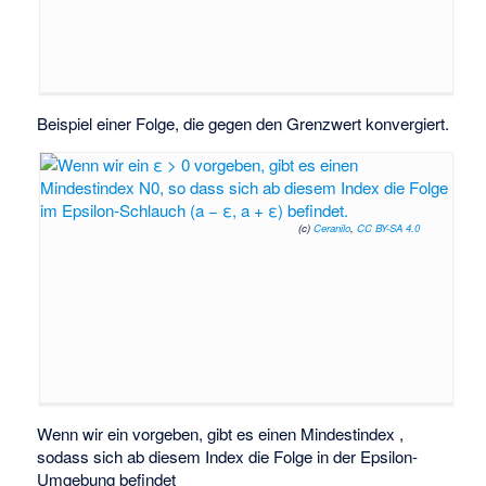
Beispiel einer Folge, die gegen den Grenzwert
konvergiert.
(c)
Ceranilo
,
CC BY-SA 4.0
Wenn wir ein
vorgeben, gibt es einen Mindestindex
,
sodass sich ab diesem Index die Folge in der Epsilon-
Umgebung
befindet