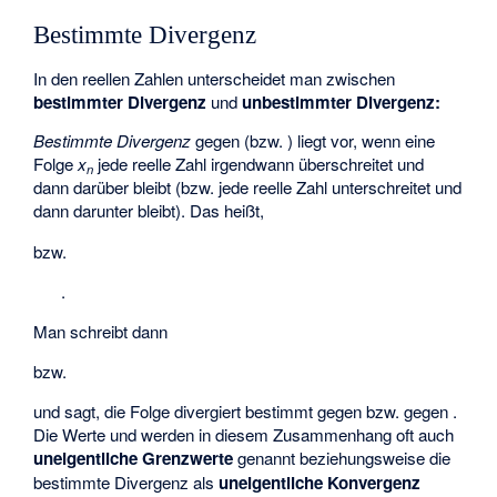
Bestimmte Divergenz
In den reellen Zahlen unterscheidet man zwischen
bestimmter Divergenz
und
unbestimmter Divergenz:
Bestimmte Divergenz
gegen
(bzw.
) liegt vor, wenn eine
Folge
x
jede reelle Zahl irgendwann überschreitet und
n
dann darüber bleibt (bzw. jede reelle Zahl unterschreitet und
dann darunter bleibt). Das heißt,
bzw.
.
Man schreibt dann
bzw.
und sagt, die Folge divergiert bestimmt gegen
bzw. gegen
.
Die Werte
und
werden in diesem Zusammenhang oft auch
uneigentliche Grenzwerte
genannt beziehungsweise die
bestimmte Divergenz als
uneigentliche Konvergenz