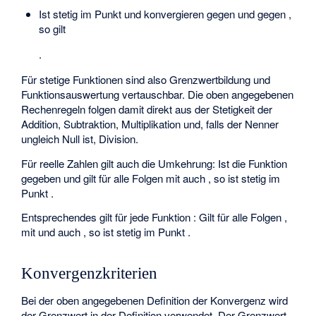
Ist
stetig im Punkt
und konvergieren
gegen
und
gegen
,
so gilt
.
Für stetige Funktionen sind also Grenzwertbildung und
Funktionsauswertung vertauschbar. Die oben angegebenen
Rechenregeln folgen damit direkt aus der Stetigkeit der
Addition, Subtraktion, Multiplikation und, falls der Nenner
ungleich Null ist, Division.
Für reelle Zahlen gilt auch die Umkehrung: Ist die Funktion
gegeben und gilt für alle Folgen
mit
auch
, so ist
stetig im
Punkt
.
Entsprechendes gilt für jede Funktion
: Gilt für alle Folgen
,
mit
und
auch
, so ist
stetig im Punkt
.
Konvergenzkriterien
Bei der oben angegebenen Definition der Konvergenz wird
der Grenzwert
in der Definition verwendet. Der Grenzwert