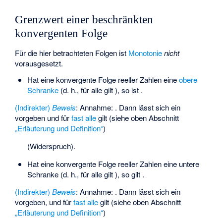
Grenzwert einer beschränkten
konvergenten Folge
Für die hier betrachteten Folgen ist
Monotonie
nicht
vorausgesetzt.
Hat eine konvergente Folge
reeller Zahlen eine
obere
Schranke
(d. h., für alle
gilt
), so ist
.
(Indirekter)
Beweis
: Annahme:
. Dann lässt sich ein
vorgeben und für
fast alle
gilt (siehe oben Abschnitt
„Erläuterung und Definition“
)
(Widerspruch).
Hat eine konvergente Folge
reeller Zahlen eine untere
Schranke
(d. h., für alle
gilt
), so gilt
.
(Indirekter)
Beweis
: Annahme:
. Dann lässt sich ein
vorgeben, und für
fast alle
gilt (siehe oben Abschnitt
„Erläuterung und Definition“
)