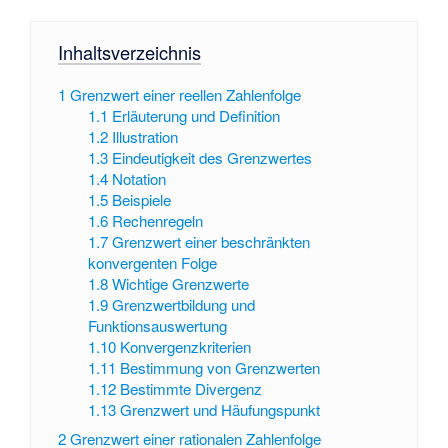
Inhaltsverzeichnis
1
Grenzwert einer reellen Zahlenfolge
1.1
Erläuterung und Definition
1.2
Illustration
1.3
Eindeutigkeit des Grenzwertes
1.4
Notation
1.5
Beispiele
1.6
Rechenregeln
1.7
Grenzwert einer beschränkten
konvergenten Folge
1.8
Wichtige Grenzwerte
1.9
Grenzwertbildung und
Funktionsauswertung
1.10
Konvergenzkriterien
1.11
Bestimmung von Grenzwerten
1.12
Bestimmte Divergenz
1.13
Grenzwert und Häufungspunkt
2
Grenzwert einer rationalen Zahlenfolge