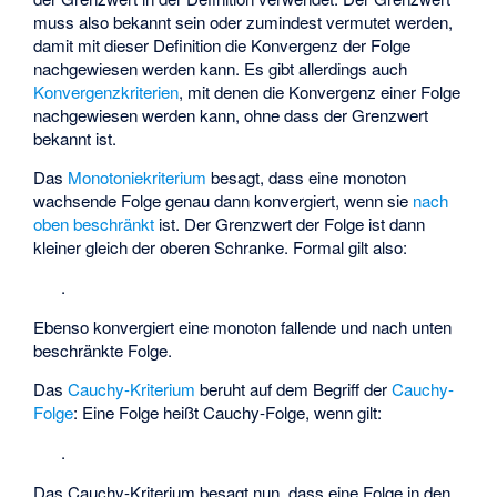
muss also bekannt sein oder zumindest vermutet werden,
damit mit dieser Definition die Konvergenz der Folge
nachgewiesen werden kann. Es gibt allerdings auch
Konvergenzkriterien
, mit denen die Konvergenz einer Folge
nachgewiesen werden kann, ohne dass der Grenzwert
bekannt ist.
Das
Monotoniekriterium
besagt, dass eine
monoton
wachsende Folge
genau dann konvergiert, wenn sie
nach
oben beschränkt
ist. Der Grenzwert der Folge ist dann
kleiner gleich der oberen Schranke. Formal gilt also:
.
Ebenso konvergiert eine monoton fallende und nach unten
beschränkte Folge.
Das
Cauchy-Kriterium
beruht auf dem Begriff der
Cauchy-
Folge
: Eine Folge
heißt Cauchy-Folge, wenn gilt:
.
Das Cauchy-Kriterium besagt nun, dass eine Folge in den