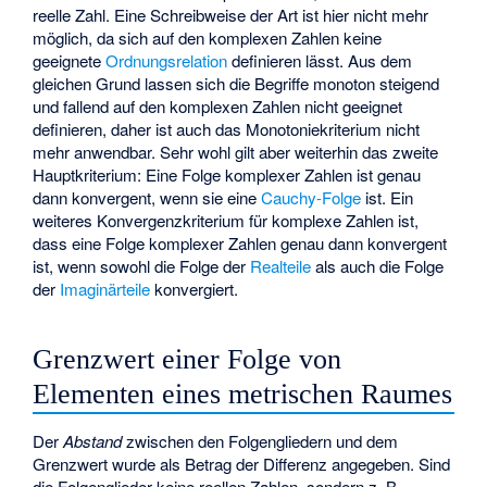
reelle Zahl. Eine Schreibweise der Art
ist hier nicht mehr
möglich, da sich auf den komplexen Zahlen keine
geeignete
Ordnungsrelation
definieren lässt. Aus dem
gleichen Grund lassen sich die Begriffe
monoton steigend
und fallend
auf den komplexen Zahlen nicht geeignet
definieren, daher ist auch das Monotoniekriterium nicht
mehr anwendbar. Sehr wohl gilt aber weiterhin das zweite
Hauptkriterium: Eine Folge komplexer Zahlen ist genau
dann konvergent, wenn sie eine
Cauchy-Folge
ist. Ein
weiteres Konvergenzkriterium für komplexe Zahlen ist,
dass eine Folge komplexer Zahlen genau dann konvergent
ist, wenn sowohl die Folge der
Realteile
als auch die Folge
der
Imaginärteile
konvergiert.
Grenzwert einer Folge von
Elementen eines metrischen Raumes
Der
Abstand
zwischen den Folgengliedern und dem
Grenzwert wurde als Betrag der Differenz angegeben. Sind
die Folgenglieder keine reellen Zahlen, sondern z. B.