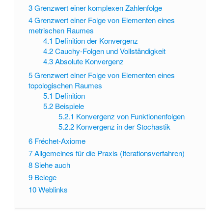
3
Grenzwert einer komplexen Zahlenfolge
4
Grenzwert einer Folge von Elementen eines
metrischen Raumes
4.1
Definition der Konvergenz
4.2
Cauchy-Folgen und Vollständigkeit
4.3
Absolute Konvergenz
5
Grenzwert einer Folge von Elementen eines
topologischen Raumes
5.1
Definition
5.2
Beispiele
5.2.1
Konvergenz von Funktionenfolgen
5.2.2
Konvergenz in der Stochastik
6
Fréchet-Axiome
7
Allgemeines für die Praxis (Iterationsverfahren)
8
Siehe auch
9
Belege
10
Weblinks