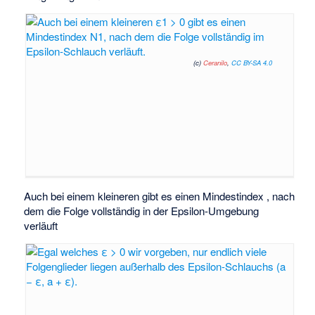
(c)
Ceranilo
,
CC BY-SA 4.0
Auch bei einem kleineren
gibt es einen Mindestindex
, nach
dem die Folge vollständig in der Epsilon-Umgebung
verläuft