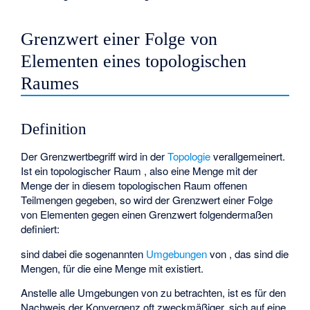
Grenzwert einer Folge von
Elementen eines topologischen
Raumes
Definition
Der Grenzwertbegriff wird in der
Topologie
verallgemeinert.
Ist ein topologischer Raum
, also eine Menge
mit der
Menge der in diesem topologischen Raum offenen
Teilmengen
gegeben, so wird der Grenzwert einer Folge
von Elementen
gegen einen Grenzwert
folgendermaßen
definiert:
sind dabei die sogenannten
Umgebungen
von
, das sind die
Mengen, für die eine Menge
mit
existiert.
Anstelle alle Umgebungen von
zu betrachten, ist es für den
Nachweis der Konvergenz oft zweckmäßiger, sich auf eine