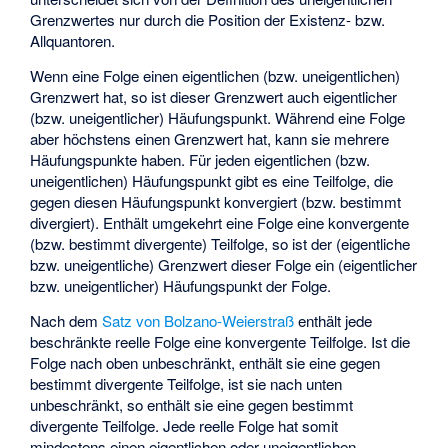
Grenzwertes nur durch die Position der Existenz- bzw.
Allquantoren.
Wenn eine Folge einen eigentlichen (bzw. uneigentlichen)
Grenzwert hat, so ist dieser Grenzwert auch eigentlicher
(bzw. uneigentlicher) Häufungspunkt. Während eine Folge
aber höchstens einen Grenzwert hat, kann sie mehrere
Häufungspunkte haben. Für jeden eigentlichen (bzw.
uneigentlichen) Häufungspunkt gibt es eine Teilfolge, die
gegen diesen Häufungspunkt konvergiert (bzw. bestimmt
divergiert). Enthält umgekehrt eine Folge eine konvergente
(bzw. bestimmt divergente) Teilfolge, so ist der (eigentliche
bzw. uneigentliche) Grenzwert dieser Folge ein (eigentlicher
bzw. uneigentlicher) Häufungspunkt der Folge.
Nach dem
Satz von Bolzano-Weierstraß
enthält jede
beschränkte reelle Folge eine konvergente Teilfolge. Ist die
Folge nach oben unbeschränkt, enthält sie eine gegen
bestimmt divergente Teilfolge, ist sie nach unten
unbeschränkt, so enthält sie eine gegen
bestimmt
divergente Teilfolge. Jede reelle Folge hat somit
mindestens einen eigentlichen oder uneigentlichen