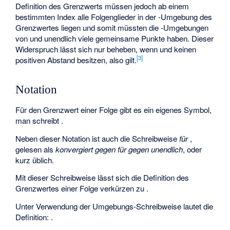
Definition des Grenzwerts müssen jedoch ab einem
bestimmten Index alle Folgenglieder in der
-Umgebung des
Grenzwertes liegen und somit müssten die
-Umgebungen
von
und
unendlich viele gemeinsame Punkte haben. Dieser
Widerspruch lässt sich nur beheben, wenn
und
keinen
[
3
]
positiven Abstand besitzen, also
gilt.
Notation
Für den Grenzwert
einer Folge
gibt es ein eigenes Symbol,
man schreibt
.
Neben dieser Notation ist auch die Schreibweise
für
,
gelesen als
konvergiert gegen
für
gegen unendlich
, oder
kurz
üblich.
Mit dieser Schreibweise lässt sich die Definition des
Grenzwertes einer Folge verkürzen zu
.
Unter Verwendung der Umgebungs-Schreibweise lautet die
Definition:
.