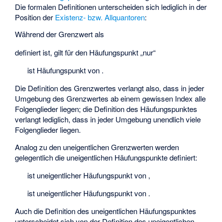
Die formalen Definitionen unterscheiden sich lediglich in der
Position der
Existenz- bzw. Allquantoren
:
Während der Grenzwert als
definiert ist, gilt für den Häufungspunkt „nur“
ist Häufungspunkt von
.
Die Definition des Grenzwertes verlangt also, dass in jeder
Umgebung des Grenzwertes ab einem gewissen Index alle
Folgenglieder liegen; die Definition des Häufungspunktes
verlangt lediglich, dass in jeder Umgebung unendlich viele
Folgenglieder liegen.
Analog zu den uneigentlichen Grenzwerten werden
gelegentlich die uneigentlichen Häufungspunkte definiert:
ist uneigentlicher Häufungspunkt von
,
ist uneigentlicher Häufungspunkt von
.
Auch die Definition des uneigentlichen Häufungspunktes
unterscheidet sich von der Definition des uneigentlichen