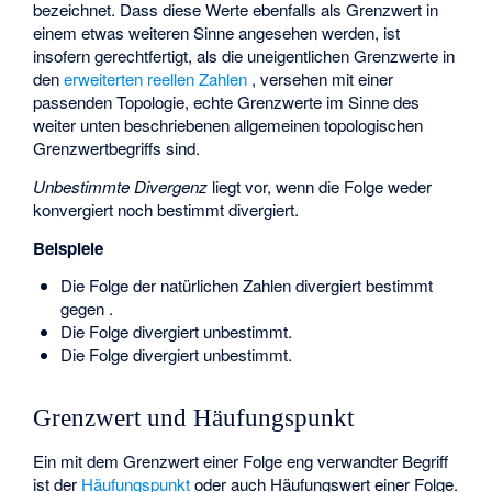
bezeichnet. Dass diese Werte ebenfalls als Grenzwert in
einem etwas weiteren Sinne angesehen werden, ist
insofern gerechtfertigt, als die uneigentlichen Grenzwerte in
den
erweiterten reellen Zahlen
, versehen mit einer
passenden Topologie, echte Grenzwerte im Sinne des
weiter unten beschriebenen allgemeinen topologischen
Grenzwertbegriffs sind.
Unbestimmte Divergenz
liegt vor, wenn die Folge weder
konvergiert noch bestimmt divergiert.
Beispiele
Die Folge
der natürlichen Zahlen divergiert bestimmt
gegen
.
Die Folge
divergiert unbestimmt.
Die Folge
divergiert unbestimmt.
Grenzwert und Häufungspunkt
Ein mit dem Grenzwert einer Folge eng verwandter Begriff
ist der
Häufungspunkt
oder auch Häufungswert einer Folge.