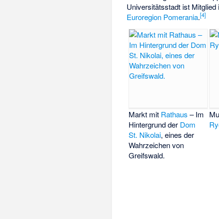
Universitätsstadt ist Mitglie
[
4
]
Euroregion Pomerania
.
Markt mit
Rathaus
– Im
Mu
Hintergrund der
Dom
Ry
St. Nikolai
, eines der
Wahrzeichen von
Greifswald.