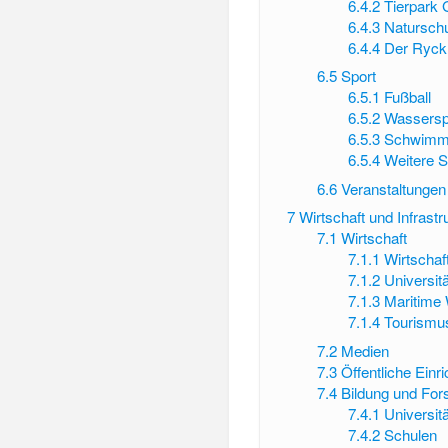
6.4.2
Tierpark 
6.4.3
Naturschu
6.4.4
Der Ryck
6.5
Sport
6.5.1
Fußball
6.5.2
Wassersp
6.5.3
Schwimm
6.5.4
Weitere S
6.6
Veranstaltungen
7
Wirtschaft und Infrastr
7.1
Wirtschaft
7.1.1
Wirtschaf
7.1.2
Universit
7.1.3
Maritime 
7.1.4
Tourismu
7.2
Medien
7.3
Öffentliche Einr
7.4
Bildung und Fo
7.4.1
Universit
7.4.2
Schulen