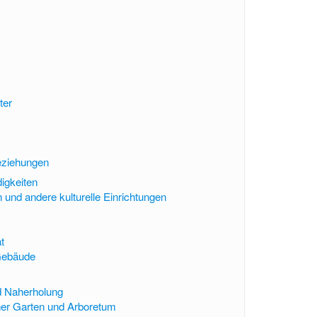
ter
Beziehungen
igkeiten
 und andere kulturelle Einrichtungen
t
Gebäude
d Naherholung
er Garten und Arboretum