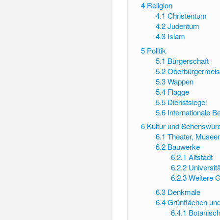
4
Religion
4.1
Christentum
4.2
Judentum
4.3
Islam
5
Politik
5.1
Bürgerschaft
5.2
Oberbürgermeis
5.3
Wappen
5.4
Flagge
5.5
Dienstsiegel
5.6
Internationale 
6
Kultur und Sehenswürd
6.1
Theater, Museen
6.2
Bauwerke
6.2.1
Altstadt
6.2.2
Universitä
6.2.3
Weitere 
6.3
Denkmale
6.4
Grünflächen un
6.4.1
Botanisch