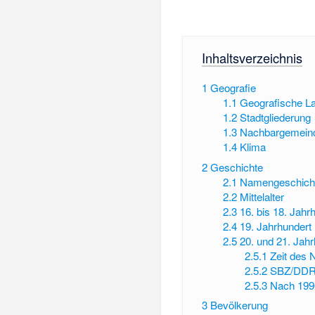
Inhaltsverzeichnis
1
Geografie
1.1
Geografische L
1.2
Stadtgliederung
1.3
Nachbargemein
1.4
Klima
2
Geschichte
2.1
Namengeschich
2.2
Mittelalter
2.3
16. bis 18. Jahr
2.4
19. Jahrhundert
2.5
20. und 21. Jah
2.5.1
Zeit des 
2.5.2
SBZ/DD
2.5.3
Nach 199
3
Bevölkerung