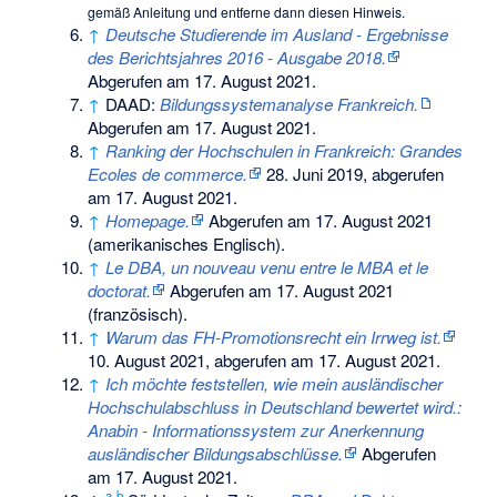
gemäß
Anleitung
und entferne dann diesen Hinweis.
↑
Deutsche Studierende im Ausland - Ergebnisse
des Berichtsjahres 2016 - Ausgabe 2018.
Abgerufen am 17. August 2021
.
↑
DAAD:
Bildungssystemanalyse Frankreich.
Abgerufen am 17. August 2021
.
↑
Ranking der Hochschulen in Frankreich: Grandes
Ecoles de commerce.
28. Juni 2019,
abgerufen
am 17. August 2021
.
↑
Homepage.
Abgerufen am 17. August 2021
(amerikanisches Englisch).
↑
Le DBA, un nouveau venu entre le MBA et le
doctorat.
Abgerufen am 17. August 2021
(französisch).
↑
Warum das FH-Promotionsrecht ein Irrweg ist.
10. August 2021,
abgerufen am 17. August 2021
.
↑
Ich möchte feststellen, wie mein ausländischer
Hochschulabschluss in Deutschland bewertet wird.:
Anabin - Informationssystem zur Anerkennung
ausländischer Bildungsabschlüsse.
Abgerufen
am 17. August 2021
.
a
b