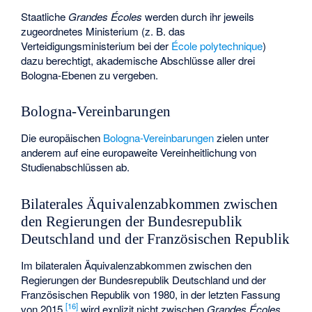
Staatliche
Grandes Écoles
werden durch ihr jeweils
zugeordnetes Ministerium (z. B. das
Verteidigungsministerium bei der
École polytechnique
)
dazu berechtigt, akademische Abschlüsse aller drei
Bologna-Ebenen zu vergeben.
Bologna-Vereinbarungen
Die europäischen
Bologna-Vereinbarungen
zielen unter
anderem auf eine europaweite Vereinheitlichung von
Studienabschlüssen ab.
Bilaterales Äquivalenzabkommen zwischen
den Regierungen der Bundesrepublik
Deutschland und der Französischen Republik
Im bilateralen Äquivalenzabkommen zwischen den
Regierungen der Bundesrepublik Deutschland und der
Französischen Republik von 1980, in der letzten Fassung
[
16
]
von 2015,
wird explizit nicht zwischen
Grandes Écoles