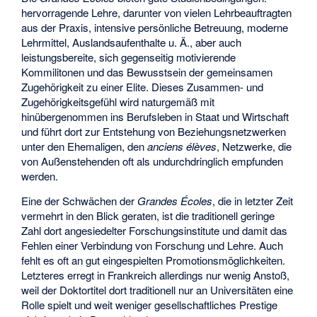
hervorragende Lehre, darunter von vielen Lehrbeauftragten
aus der Praxis, intensive persönliche Betreuung, moderne
Lehrmittel, Auslandsaufenthalte u. Ä., aber auch
leistungsbereite, sich gegenseitig motivierende
Kommilitonen und das Bewusstsein der gemeinsamen
Zugehörigkeit zu einer Elite. Dieses Zusammen- und
Zugehörigkeitsgefühl wird naturgemäß mit
hinübergenommen ins Berufsleben in Staat und Wirtschaft
und führt dort zur Entstehung von Beziehungsnetzwerken
unter den Ehemaligen, den
anciens élèves
, Netzwerke, die
von Außenstehenden oft als undurchdringlich empfunden
werden.
Eine der Schwächen der
Grandes Écoles
, die in letzter Zeit
vermehrt in den Blick geraten, ist die traditionell geringe
Zahl dort angesiedelter Forschungsinstitute und damit das
Fehlen einer Verbindung von Forschung und Lehre. Auch
fehlt es oft an gut eingespielten Promotionsmöglichkeiten.
Letzteres erregt in Frankreich allerdings nur wenig Anstoß,
weil der Doktortitel dort traditionell nur an Universitäten eine
Rolle spielt und weit weniger gesellschaftliches Prestige