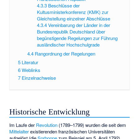
4.3.3
Beschlüsse der
Kultusministerkonferenz (KMK) zur
Gleichstellung einzelner Abschlüsse
4.3.4
Vereinbarung der Länder in der
Bundesrepublik Deutschland über
begünstigende Regelungen zur Führung
ausländischer Hochschulgrade
4.4
Rangordnung der Regelungen
5
Literatur
6
Weblinks
7
Einzelnachweise
Historische Entwicklung
Im Laufe der
Revolution
(1789–1799) wurden die seit dem
Mittelalter
existierenden französischen Universitäten
aufgelöst (die
Sorbonne
zum Beispiel am 5. April 1792)