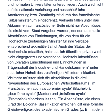
und normalen Universitäten unterschieden. Auch wird nicht
auf die nationale Verleihung und ausschließliche
Anerkennung bzw. Zuständigkeit durch das französische
Kultusministerium eingegrenzt. Vielmehr fallen unter das
Abkommen auf französischer Seite nicht nur Abschlüsse,
die direkt vom Staat vergeben werden, sondern auch alle
Abschlüsse von Einrichtungen, die von dem für die
Hochschule zuständigen Minister für ihre Vergabe
entsprechend akkreditiert sind. Auch der Status der
Hochschule (staatlich, halbstaatlich öffentlich, privat) wird
nicht eingegrenzt und vergebene Hochschulabschlüsse
von „privaten Einrichtungen und Einrichtungen in
Trägerschaft der Industrie- und Handelskammern“ unter
staatlicher Hoheit des zuständigen Ministers inkludiert.
Vielmehr müssen sich die Abschlüsse in die drei
Niveaustufen des Europäischen Wirtschaftsraums, im
Französischen auch als „premier cycle“ (Bachelor),
„deuxième cycle“ (Master) und „troisième cycle“
(Promotion) einordnen lassen. Für Abschlüsse, die einen
Grad der Bologna-Klassifikation erreichen, gilt eine formale
Gleichwertigkeit des akademischen Grades (z. B. mit dem