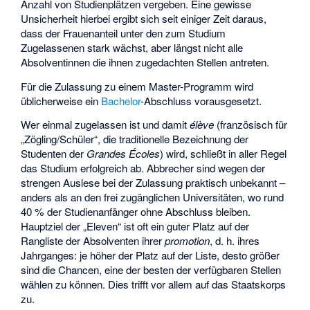
Anzahl von Studienplätzen vergeben. Eine gewisse
Unsicherheit hierbei ergibt sich seit einiger Zeit daraus,
dass der Frauenanteil unter den zum Studium
Zugelassenen stark wächst, aber längst nicht alle
Absolventinnen die ihnen zugedachten Stellen antreten.
Für die Zulassung zu einem Master-Programm wird
üblicherweise ein
Bachelor
-Abschluss vorausgesetzt.
Wer einmal zugelassen ist und damit
élève
(französisch für
„Zögling/Schüler“, die traditionelle Bezeichnung der
Studenten der
Grandes Écoles
) wird, schließt in aller Regel
das Studium erfolgreich ab. Abbrecher sind wegen der
strengen Auslese bei der Zulassung praktisch unbekannt –
anders als an den frei zugänglichen Universitäten, wo rund
40 % der Studienanfänger ohne Abschluss bleiben.
Hauptziel der „Eleven“ ist oft ein guter Platz auf der
Rangliste der Absolventen ihrer
promotion
, d. h. ihres
Jahrganges: je höher der Platz auf der Liste, desto größer
sind die Chancen, eine der besten der verfügbaren Stellen
wählen zu können. Dies trifft vor allem auf das Staatskorps
zu.