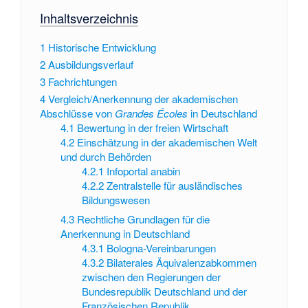
Inhaltsverzeichnis
1
Historische Entwicklung
2
Ausbildungsverlauf
3
Fachrichtungen
4
Vergleich/Anerkennung der akademischen
Abschlüsse von
Grandes Écoles
in Deutschland
4.1
Bewertung in der freien Wirtschaft
4.2
Einschätzung in der akademischen Welt
und durch Behörden
4.2.1
Infoportal anabin
4.2.2
Zentralstelle für ausländisches
Bildungswesen
4.3
Rechtliche Grundlagen für die
Anerkennung in Deutschland
4.3.1
Bologna-Vereinbarungen
4.3.2
Bilaterales Äquivalenzabkommen
zwischen den Regierungen der
Bundesrepublik Deutschland und der
Französischen Republik