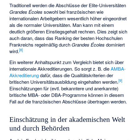
Traditionell werden die Abschlüsse der Elite-Universitäten
Grandes Écoles
sowohl bei französischen wie
internationalen Arbeitgebern wesentlich höher eingeordnet
als die normaler Universitäten. Man kann mit einem
deutlich größeren Einstiegsgehalt rechnen. Dies zeigt sich
auch daran, dass das Ranking der besten Hochschulen
Frankreichs regelmäßig durch
Grandes Écoles
dominiert
[
8
]
wird.
Ein weiterer Anhaltspunkt zum Vergleich bietet sich über
internationale Akkreditierungen. So sorgt z. B. die
AMBA-
Akkreditierung
dafür, dass die Qualitätskriterien der
[
9
]
britischen Universitätsausbildung eingehalten werden.
Einschätzungen für (evtl. bekanntere und anerkannte)
britische MBA- oder DBA-Programme können in diesem
Fall auf die französischen Abschlüsse übertragen werden.
Einschätzung in der akademischen Welt
und durch Behörden