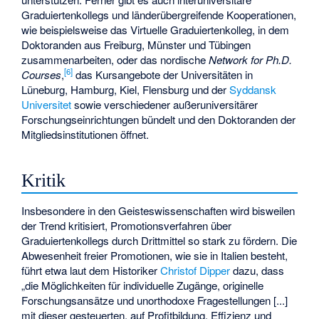
Graduiertenkollegs und länderübergreifende Kooperationen,
wie beispielsweise das
Virtuelle Graduiertenkolleg
, in dem
Doktoranden aus Freiburg, Münster und Tübingen
zusammenarbeiten, oder das nordische
Network for Ph.D.
[
6
]
Courses
,
das Kursangebote der Universitäten in
Lüneburg, Hamburg, Kiel, Flensburg und der
Syddansk
Universitet
sowie verschiedener außeruniversitärer
Forschungseinrichtungen bündelt und den Doktoranden der
Mitgliedsinstitutionen öffnet.
Kritik
Insbesondere in den Geisteswissenschaften wird bisweilen
der Trend kritisiert, Promotionsverfahren über
Graduiertenkollegs durch Drittmittel so stark zu fördern. Die
Abwesenheit freier Promotionen, wie sie in Italien besteht,
führt etwa laut dem Historiker
Christof Dipper
dazu, dass
„die Möglichkeiten für individuelle Zugänge, originelle
Forschungsansätze und unorthodoxe Fragestellungen [...]
mit dieser gesteuerten, auf Profitbildung, Effizienz und