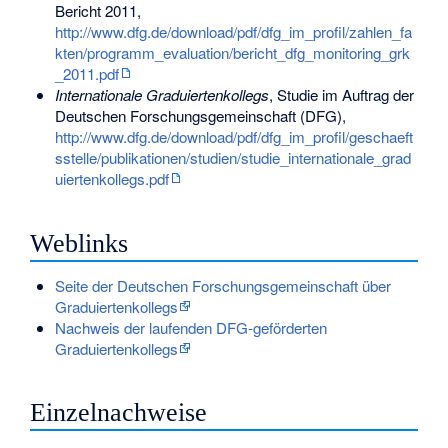
Bericht 2011,
http://www.dfg.de/download/pdf/dfg_im_profil/zahlen_fa
kten/programm_evaluation/bericht_dfg_monitoring_grk
_2011.pdf
Internationale Graduiertenkollegs
, Studie im Auftrag der
Deutschen Forschungsgemeinschaft (DFG),
http://www.dfg.de/download/pdf/dfg_im_profil/geschaeft
sstelle/publikationen/studien/studie_internationale_grad
uiertenkollegs.pdf
Weblinks
Seite der Deutschen Forschungsgemeinschaft über
Graduiertenkollegs
Nachweis der laufenden DFG-geförderten
Graduiertenkollegs
Einzelnachweise