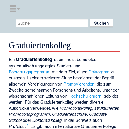
Graduiertenkolleg
Ein
Graduiertenkolleg
ist ein meist befristetes,
systematisch angelegtes Studien- und
Forschungsprogramm
mit dem Ziel, einen
Doktorgrad
zu
erlangen. In einem weiteren Sinne bezeichnet der Begriff
allgemein Vereinigungen von
Promovierenden
, die zum
Zwecke gemeinsamen Forschens und Arbeitens, unter der
wissenschaftlichen Leitung von
Hochschullehrern
, gebildet
werden. Für das Graduiertenkolleg werden diverse
Ausdrücke verwendet, wie
Promotionskolleg
,
strukturiertes
Promotionsprogramm
,
Graduiertenschule
,
Graduate
School
oder
Doktoratskolleg
, in der Schweiz auch
[
1
]
Pro*Doc
.
Es gibt auch internationale Graduiertenkollegs,