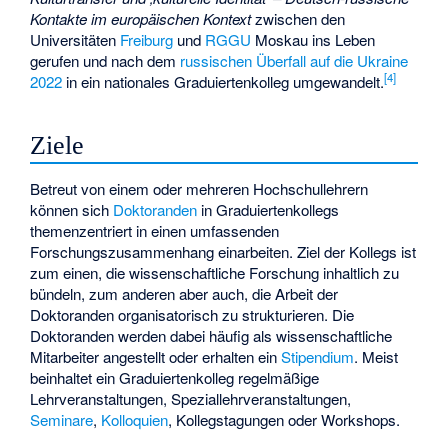
Kontakte im europäischen Kontext
zwischen den
Universitäten
Freiburg
und
RGGU
Moskau ins Leben
gerufen und nach dem
russischen Überfall auf die Ukraine
[
4
]
2022
in ein nationales Graduiertenkolleg umgewandelt.
Ziele
Betreut von einem oder mehreren Hochschullehrern
können sich
Doktoranden
in Graduiertenkollegs
themenzentriert in einen umfassenden
Forschungszusammenhang einarbeiten. Ziel der Kollegs ist
zum einen, die wissenschaftliche Forschung inhaltlich zu
bündeln, zum anderen aber auch, die Arbeit der
Doktoranden organisatorisch zu strukturieren. Die
Doktoranden werden dabei häufig als wissenschaftliche
Mitarbeiter angestellt oder erhalten ein
Stipendium
. Meist
beinhaltet ein Graduiertenkolleg regelmäßige
Lehrveranstaltungen, Speziallehrveranstaltungen,
Seminare
,
Kolloquien
, Kollegstagungen oder Workshops.