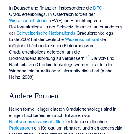
In Deutschland finanziert insbesondere die
DFG
-
Graduiertenkollegs. In Österreich fördert der
Wissenschaftsfonds
(FWF) die Einrichtung von
Doktoratskollegs. In der Schweiz finanziert unter anderem
der
Schweizerische Nationalfonds
Graduiertenkollegs.
Ende 2002 hat der deutsche
Wissenschaftsrat
die
möglichst flächendeckende Einführung von
Graduiertenkollegs gefordert, um die
[
5
]
Doktorandenausbildung zu verbessern.
Die Vor- und
Nachteile von Graduiertenkollegs wurden u. a. für die
Wirtschaftsinformatik sehr informativ diskutiert (siehe
Heinzl 2008).
Andere Formen
Neben formell eingerichteten Graduiertenkollegs sind in
einigen Fachbereichen auch Initiativen von
Nachwuchswissenschaftlern
entstanden, die ohne
Professoren
ein Kolloquium abhalten, und sich gegenseitig
unterstützen. Ferner gibt es auch interuniversitäre