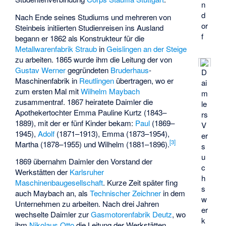
n
d
Nach Ende seines Studiums und mehreren von
or
Steinbeis initiierten Studienreisen ins Ausland
f
begann er 1862 als Konstrukteur für die
Metallwarenfabrik Straub
in
Geislingen an der Steige
zu arbeiten. 1865 wurde ihm die Leitung der von
Gustav Werner
gegründeten
Bruderhaus
-
D
Maschinenfabrik in
Reutlingen
übertragen, wo er
ai
zum ersten Mal mit
Wilhelm Maybach
m
zusammentraf. 1867 heiratete Daimler die
le
Apothekertochter Emma Pauline Kurtz (1843–
rs
1889), mit der er fünf Kinder bekam:
Paul
(1869–
V
1945),
Adolf
(1871–1913), Emma (1873–1954),
er
[
3
]
Martha (1878–1955) und Wilhelm (1881–1896).
s
u
1869 übernahm Daimler den Vorstand der
c
Werkstätten der
Karlsruher
h
Maschinenbaugesellschaft
. Kurze Zeit später fing
s
auch Maybach an, als
Technischer Zeichner
in dem
w
Unternehmen zu arbeiten. Nach drei Jahren
er
wechselte Daimler zur
Gasmotorenfabrik Deutz
, wo
k
ihm
Nikolaus Otto
die Leitung der Werkstätten