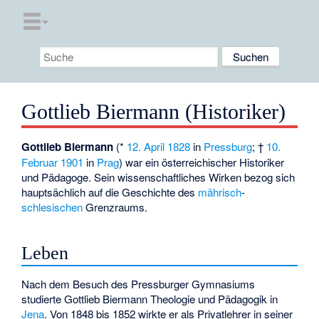
Gottlieb Biermann (Historiker)
Gottlieb Biermann
(*
12. April
1828
in
Pressburg
; †
10.
Februar
1901
in
Prag
) war ein österreichischer Historiker
und Pädagoge. Sein wissenschaftliches Wirken bezog sich
hauptsächlich auf die Geschichte des
mährisch
-
schlesischen
Grenzraums.
Leben
Nach dem Besuch des Pressburger Gymnasiums
studierte Gottlieb Biermann Theologie und Pädagogik in
Jena
. Von 1848 bis 1852 wirkte er als Privatlehrer in seiner