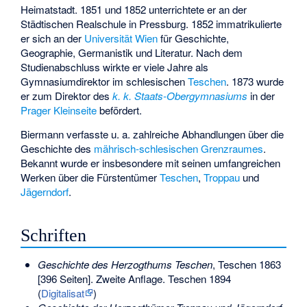
Heimatstadt. 1851 und 1852 unterrichtete er an der
Städtischen Realschule in Pressburg. 1852 immatrikulierte
er sich an der
Universität Wien
für Geschichte,
Geographie, Germanistik und Literatur. Nach dem
Studienabschluss wirkte er viele Jahre als
Gymnasiumdirektor im schlesischen
Teschen
. 1873 wurde
er zum Direktor des
k. k. Staats-Obergymnasiums
in der
Prager Kleinseite
befördert.
Biermann verfasste u. a. zahlreiche Abhandlungen über die
Geschichte des
mährisch-schlesischen Grenzraumes
.
Bekannt wurde er insbesondere mit seinen umfangreichen
Werken über die Fürstentümer
Teschen
,
Troppau
und
Jägerndorf
.
Schriften
Geschichte des Herzogthums Teschen
, Teschen 1863
[396 Seiten]. Zweite Anflage. Teschen 1894
(
Digitalisat
)