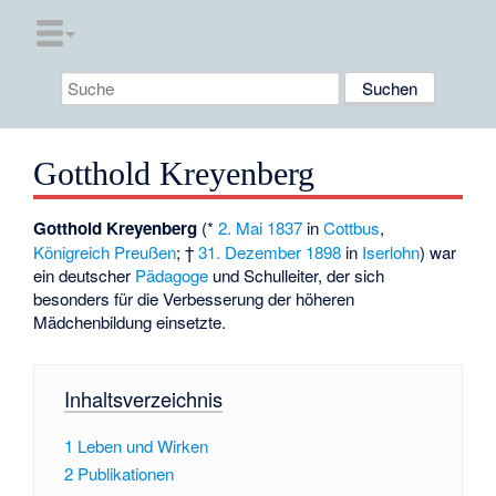
Gotthold Kreyenberg
Gotthold Kreyenberg
(*
2. Mai
1837
in
Cottbus
,
Königreich Preußen
; †
31. Dezember
1898
in
Iserlohn
) war
ein deutscher
Pädagoge
und Schulleiter, der sich
besonders für die Verbesserung der höheren
Mädchenbildung einsetzte.
Inhaltsverzeichnis
1
Leben und Wirken
2
Publikationen