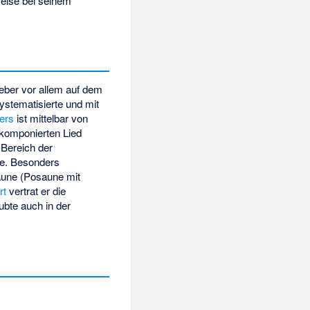
eise bei seinem
Weber vor allem auf dem
systematisierte und mit
ers
ist mittelbar von
hkomponierten Lied
 Bereich der
te. Besonders
saune (Posaune mit
rt
vertrat er die
bte auch in der