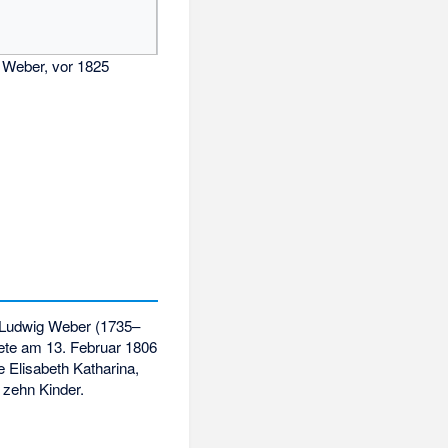
d Weber, vor 1825
h Ludwig Weber (1735–
tete am 13. Februar 1806
 Elisabeth Katharina,
 zehn Kinder.