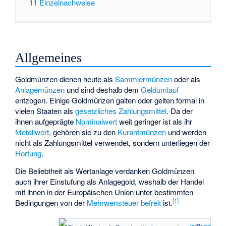
11
Einzelnachweise
Allgemeines
Goldmünzen dienen heute als
Sammlermünzen
oder als
Anlagemünzen
und sind deshalb dem
Geldumlauf
entzogen. Einige Goldmünzen galten oder gelten formal in
vielen Staaten als
gesetzliches Zahlungsmittel
. Da der
ihnen aufgeprägte
Nominalwert
weit geringer ist als ihr
Metallwert
, gehören sie zu den
Kurantmünzen
und werden
nicht als Zahlungsmittel verwendet, sondern unterliegen der
Hortung
.
Die Beliebtheit als Wertanlage verdanken Goldmünzen
auch ihrer Einstufung als Anlagegold, weshalb der Handel
mit ihnen in der Europäischen Union unter bestimmten
[
1
]
Bedingungen von der
Mehrwertsteuer befreit
ist.