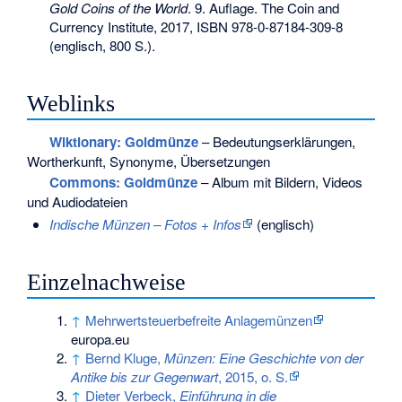
Gold Coins of the World
. 9. Auflage. The Coin and
Currency Institute, 2017,
ISBN 978-0-87184-309-8
(englisch, 800 S.).
Weblinks
Wiktionary: Goldmünze
– Bedeutungserklärungen,
Wortherkunft, Synonyme, Übersetzungen
Commons
: Goldmünze
– Album mit Bildern, Videos
und Audiodateien
Indische Münzen – Fotos + Infos
(englisch)
Einzelnachweise
↑
Mehrwertsteuerbefreite Anlagemünzen
europa.eu
↑
Bernd Kluge,
Münzen: Eine Geschichte von der
Antike bis zur Gegenwart
, 2015, o. S.
↑
Dieter Verbeck,
Einführung in die