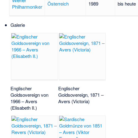
Wiener
Österreich
1989
bis heute
Philharmoniker
Galerie
Englischer
Englischer
Goldsovereign von
Goldsovereign, 1871 –
1966 – Avers
Avers (Victoria)
(Elisabeth II.)