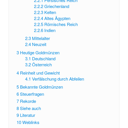
2.2.1
Persisches Reich
2.2.2
Griechenland
2.2.3
Kelten
2.2.4
Altes Ägypten
2.2.5
Römisches Reich
2.2.6
Indien
2.3
Mittelalter
2.4
Neuzeit
3
Heutige Goldmünzen
3.1
Deutschland
3.2
Österreich
4
Reinheit und Gewicht
4.1
Verfälschung durch Abfeilen
5
Bekannte Goldmünzen
6
Steuerfragen
7
Rekorde
8
Siehe auch
9
Literatur
10
Weblinks