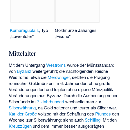
Kumaragupta I.
, Typ
Goldmünze Jahangirs
„Löwentöter“
„Fische“
Mittelalter
Mit dem Untergang
Westroms
wurde der Münzstandard
von
Byzanz
weitergeführt; die nachfolgenden Reiche
Westroms, etwa die
Merowinger
, setzten die Prägung
römischer Goldmünzen im 6. Jahrhundert ohne große
Veränderungen fort und folgten ohne eigene Münzpolitik
Veränderungen aus Byzanz. Durch die Ausbeutung neuer
Silberfunde im
7. Jahrhundert
wechselte man zur
Silberwährung
, da Gold seltener und teurer als Silber war.
Karl der Große
vollzog mit der Schaffung des
Pfundes
den
Wechsel zur Silberwährung; siehe auch
Schilling
. Mit den
Kreuzzügen
und dem immer besser ausgeprägten