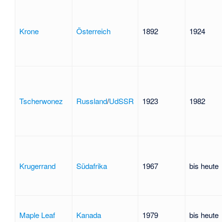
Krone
Österreich
1892
1924
Tscherwonez
Russland
/
UdSSR
1923
1982
Krugerrand
Südafrika
1967
bis heute
Maple Leaf
Kanada
1979
bis heute