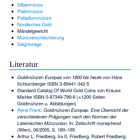
Silbermünze
Platinmünze
Palladiummünze
Nordisches Gold
Mändelgewicht
Münzverschlechterung
Seigniorage
Literatur
Goldmünzen Europas von 1800 bis heute
von Hans
Schlumberger
ISBN 3-89441-342-5
Standard Catalog Of World Gold Coins von Krause
Mishler
ISBN 0-87349-799-6
(≈1200 Seiten
Goldmünzen u. Abbildungen)
René Frank
:
Goldmünzen Europas: Eine Übersicht der
verschiedenen Prägungen nach den Normen der
Lateinischen Münzunion
. In: Zeitschrift
moneytrend
(Wien), 06/2005, S. 180–185
Arthur L. Friedberg, Ira S. Friedberg, Robert Friedberg: