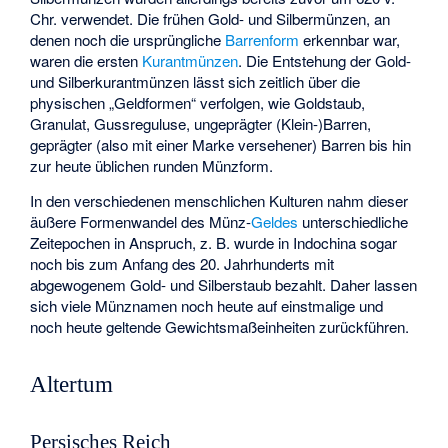
Chr. verwendet. Die frühen Gold- und Silbermünzen, an
denen noch die ursprüngliche
Barrenform
erkennbar war,
waren die ersten
Kurantmünzen
. Die Entstehung der Gold-
und Silberkurantmünzen lässt sich zeitlich über die
physischen „Geldformen“ verfolgen, wie Goldstaub,
Granulat, Gussreguluse, ungeprägter (Klein-)Barren,
geprägter (also mit einer Marke versehener) Barren bis hin
zur heute üblichen runden Münzform.
In den verschiedenen menschlichen Kulturen nahm dieser
äußere Formenwandel des Münz-
Geldes
unterschiedliche
Zeitepochen in Anspruch, z. B. wurde in Indochina sogar
noch bis zum Anfang des 20. Jahrhunderts mit
abgewogenem Gold- und Silberstaub bezahlt. Daher lassen
sich viele Münznamen noch heute auf einstmalige und
noch heute geltende Gewichtsmaßeinheiten zurückführen.
Altertum
Persisches Reich