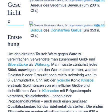
(c) Classical Numismatic Group, Inc.
http://www.cngcoins.com
CC BY-SA 3.0
,
Gesc
Aureus
des Septimius Severus (um 200 n.
Chr.)
hicht
e
(c) Classical Numismatic Group, Inc.
http://www.cngcoins.com
CC BY-SA 3.0
,
Solidus
des
Constantius Gallus
(um 353 n.
Chr.)
Entste
hung
Um den direkten Tausch Ware gegen Ware zu
vereinfachen, verwendete man zunehmend Gold- und
Silberstücke
als
Währung
. Man musste zunächst jedes
Stück auswiegen, um den Wert zu bestimmen, was bei
Goldstaub oder Granulat noch relativ schwierig war. Im
6. Jahrhundert v. Chr. ließ der
lydische
König
Kroisos
erstmals Goldmünzen von einheitlicher Größe und
einheitlichem Wert in
Kleinasien
mit Prägestempeln
versehen, die gleichzeitig – neben einer
Propagandafunktion – auch noch einen
gewissen
Qualitätsstandard für das Edelmetall darstellten. Die ersten
Silbermünzen wurden allerdings bereits zuvor um 620 v.