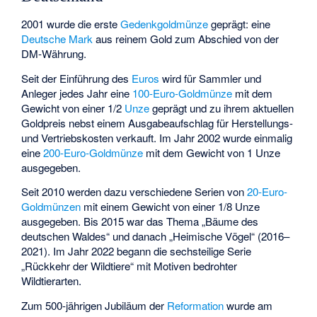
2001 wurde die erste
Gedenkgoldmünze
geprägt: eine
Deutsche Mark
aus reinem Gold zum Abschied von der
DM-Währung.
Seit der Einführung des
Euros
wird für Sammler und
Anleger jedes Jahr eine
100-Euro-Goldmünze
mit dem
Gewicht von einer 1/2
Unze
geprägt und zu ihrem aktuellen
Goldpreis nebst einem Ausgabeaufschlag für Herstellungs-
und Vertriebskosten verkauft. Im Jahr 2002 wurde einmalig
eine
200-Euro-Goldmünze
mit dem Gewicht von 1 Unze
ausgegeben.
Seit 2010 werden dazu verschiedene Serien von
20-Euro-
Goldmünzen
mit einem Gewicht von einer 1/8 Unze
ausgegeben. Bis 2015 war das Thema „Bäume des
deutschen Waldes“ und danach „Heimische Vögel“ (2016–
2021). Im Jahr 2022 begann die sechsteilige Serie
„Rückkehr der Wildtiere“ mit Motiven bedrohter
Wildtierarten.
Zum 500-jährigen Jubiläum der
Reformation
wurde am