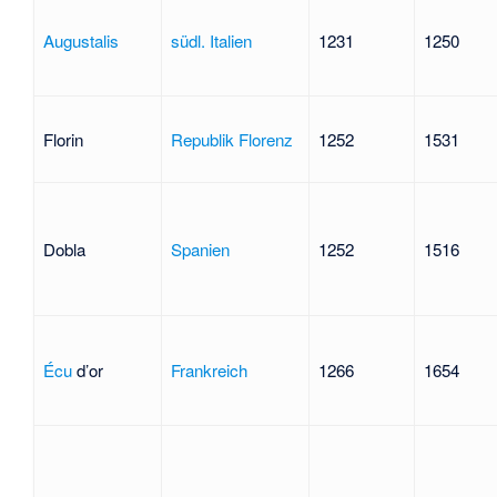
Augustalis
südl. Italien
1231
1250
Florin
Republik Florenz
1252
1531
Dobla
Spanien
1252
1516
Écu
d’or
Frankreich
1266
1654