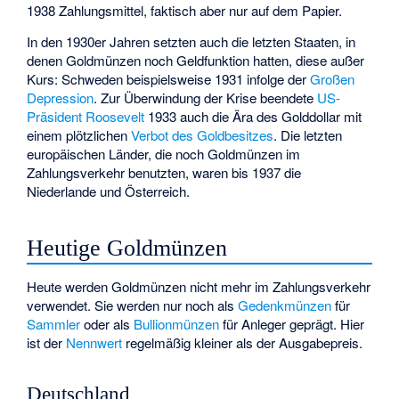
1938 Zahlungsmittel, faktisch aber nur auf dem Papier.
In den 1930er Jahren setzten auch die letzten Staaten, in
denen Goldmünzen noch Geldfunktion hatten, diese außer
Kurs: Schweden beispielsweise 1931 infolge der
Großen
Depression
. Zur Überwindung der Krise beendete
US-
Präsident
Roosevelt
1933 auch die Ära des Golddollar mit
einem plötzlichen
Verbot des Goldbesitzes
. Die letzten
europäischen Länder, die noch Goldmünzen im
Zahlungsverkehr benutzten, waren bis 1937 die
Niederlande und Österreich.
Heutige Goldmünzen
Heute werden Goldmünzen nicht mehr im Zahlungsverkehr
verwendet. Sie werden nur noch als
Gedenkmünzen
für
Sammler
oder als
Bullionmünzen
für Anleger geprägt. Hier
ist der
Nennwert
regelmäßig kleiner als der Ausgabepreis.
Deutschland