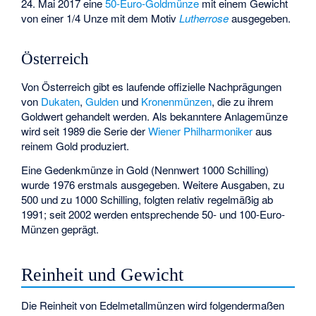
24. Mai 2017 eine
50-Euro-Goldmünze
mit einem Gewicht
von einer 1/4 Unze mit dem Motiv
Lutherrose
ausgegeben.
Österreich
Von Österreich gibt es laufende offizielle Nachprägungen
von
Dukaten
,
Gulden
und
Kronenmünzen
, die zu ihrem
Goldwert gehandelt werden. Als bekanntere Anlagemünze
wird seit 1989 die Serie der
Wiener Philharmoniker
aus
reinem Gold produziert.
Eine Gedenkmünze in Gold (Nennwert 1000 Schilling)
wurde 1976 erstmals ausgegeben. Weitere Ausgaben, zu
500 und zu 1000 Schilling, folgten relativ regelmäßig ab
1991; seit 2002 werden entsprechende 50- und 100-Euro-
Münzen geprägt.
Reinheit und Gewicht
Die Reinheit von Edelmetallmünzen wird folgendermaßen