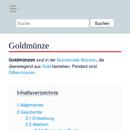
Goldmünze
Goldmünzen
sind in der
Numismatik
Münzen
, die
überwiegend aus
Gold
bestehen. Pendant sind
Silbermünzen
.
Inhaltsverzeichnis
1
Allgemeines
2
Geschichte
2.1
Entstehung
2.2
Altertum