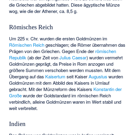
die Griechen abgebildet hatten. Diese ägyptische Münze
wog, wie die der Athener, ca. 8,5 g.
Römisches Reich
Um 225 v. Chr. wurden die ersten Goldmünzen im
Römischen Reich
geschlagen; die Römer übernahmen das
Prägen von den Griechen. Gegen Ende der
römischen
Republik
(ab der Zeit von
Julius Caesar
) wurden vermehrt
Goldmünzen geprägt, da Preise in Rom anzogen und
größere Summen verschoben werden mussten. Mit dem
Übergang auf das
Kaisertum
seit Kaiser
Augustus
wurden
Goldmünzen mit dem Abbild des Kaisers in Umlauf
gebracht. Mit der Münzreform des Kaisers
Konstantin der
Große
wurde der Goldstandard im römischen Reich
verbindlich, alleine Goldmünzen waren im Wert stabil und
weit verbreitet.
Indien