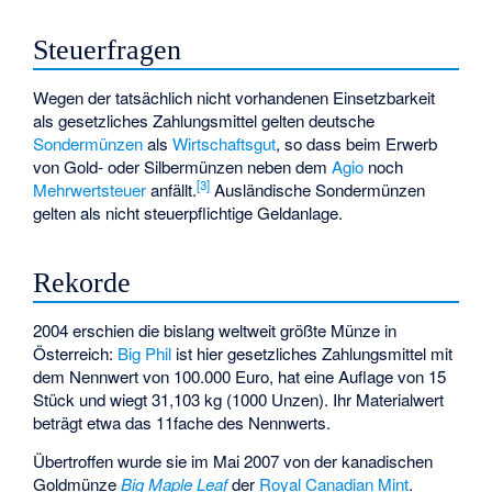
Steuerfragen
Wegen der tatsächlich nicht vorhandenen Einsetzbarkeit
als gesetzliches Zahlungsmittel gelten deutsche
Sondermünzen
als
Wirtschaftsgut
, so dass beim Erwerb
von Gold- oder Silbermünzen neben dem
Agio
noch
[
3
]
Mehrwertsteuer
anfällt.
Ausländische Sondermünzen
gelten als nicht steuerpflichtige Geldanlage.
Rekorde
2004 erschien die bislang weltweit größte Münze in
Österreich:
Big Phil
ist hier gesetzliches Zahlungsmittel mit
dem Nennwert von 100.000 Euro, hat eine Auflage von 15
Stück und wiegt 31,103 kg (1000 Unzen). Ihr Materialwert
beträgt etwa das 11fache des Nennwerts.
Übertroffen wurde sie im Mai 2007 von der kanadischen
Goldmünze
Big Maple Leaf
der
Royal Canadian Mint
.