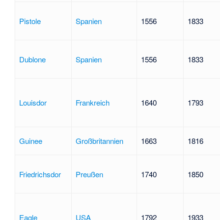
Pistole
Spanien
1556
1833
Dublone
Spanien
1556
1833
Louisdor
Frankreich
1640
1793
Guinee
Großbritannien
1663
1816
Friedrichsdor
Preußen
1740
1850
Eagle
USA
1792
1933