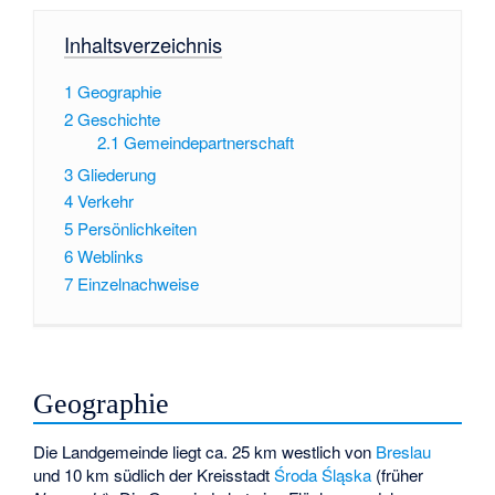
Inhaltsverzeichnis
1
Geographie
2
Geschichte
2.1
Gemeindepartnerschaft
3
Gliederung
4
Verkehr
5
Persönlichkeiten
6
Weblinks
7
Einzelnachweise
Geographie
Die Landgemeinde liegt ca. 25 km westlich von
Breslau
und 10 km südlich der Kreisstadt
Środa Śląska
(früher