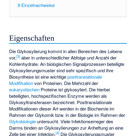
9
Einzelnachweise
Eigenschaften
Die Glykosylierung kommt in allen Bereichen des Lebens
[
3
]
vor,
aber in unterschiedlicher Abfolge und Anzahl der
Kohlenhydrate. An biologischen Signalprozessen beteiligte
Glykosylierungsmuster sind sehr spezifisch und ihre
Biosynthese ist eine wichtige
posttranslationale
Modifikation
von Proteinen. Die Mehrzahl der
eukaryotischen
Proteine ist glykosyliert. Die hierbei
beteiligten, hochspezifischen Enzyme werden als
Glykosyltransferasen
bezeichnet. Posttranslationale
Modifikationen dieser Art werden in der Biochemie im
Rahmen der
Glykomik
bzw. in der Biologie im Rahmen der
Glykobiologie
untersucht. Viele Infektionserreger des
Darms binden an Glykosylierungen zur Anheftung an eine
[
4
]
Zelle bei einer Infektion.
Die Glykosylierungsmuster