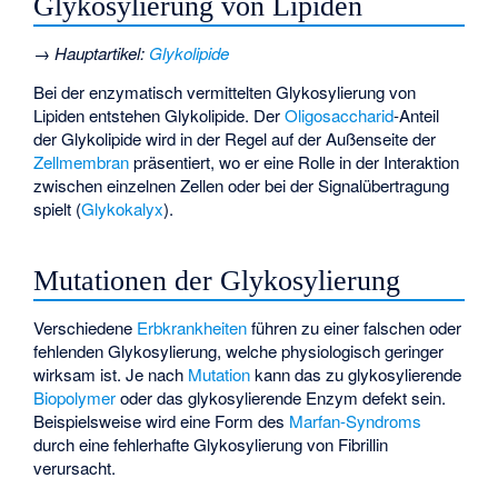
Glykosylierung von Lipiden
→
Hauptartikel
:
Glykolipide
Bei der enzymatisch vermittelten Glykosylierung von
Lipiden entstehen Glykolipide. Der
Oligosaccharid
-Anteil
der Glykolipide wird in der Regel auf der Außenseite der
Zellmembran
präsentiert, wo er eine Rolle in der Interaktion
zwischen einzelnen Zellen oder bei der Signalübertragung
spielt (
Glykokalyx
).
Mutationen der Glykosylierung
Verschiedene
Erbkrankheiten
führen zu einer falschen oder
fehlenden Glykosylierung, welche physiologisch geringer
wirksam ist. Je nach
Mutation
kann das zu glykosylierende
Biopolymer
oder das glykosylierende Enzym defekt sein.
Beispielsweise wird eine Form des
Marfan-Syndroms
durch eine fehlerhafte Glykosylierung von
Fibrillin
verursacht.