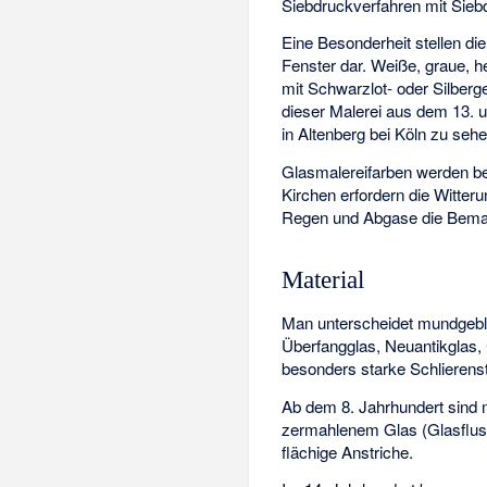
Siebdruckverfahren mit Sieb
Eine Besonderheit stellen d
Fenster dar. Weiße, graue, h
mit Schwarzlot- oder Silber
dieser Malerei aus dem 13. u
in Altenberg bei Köln zu sehe
Glasmalereifarben werden be
Kirchen erfordern die Witter
Regen und Abgase die Bemal
Material
Man unterscheidet mundgebl
Überfangglas, Neuantikglas,
besonders starke Schlierens
Ab dem 8. Jahrhundert sind 
zermahlenem Glas (Glasfluss
flächige Anstriche.