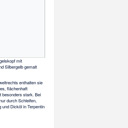
gelskopf mit
nd Silbergelb gemalt
eltrechts enthalten sie
es, flächenhaft
kt besonders stark. Bei
ur durch Schleifen,
 und Dicköl in Terpentin