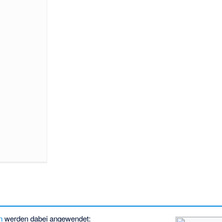
n
werden dabei angewendet: