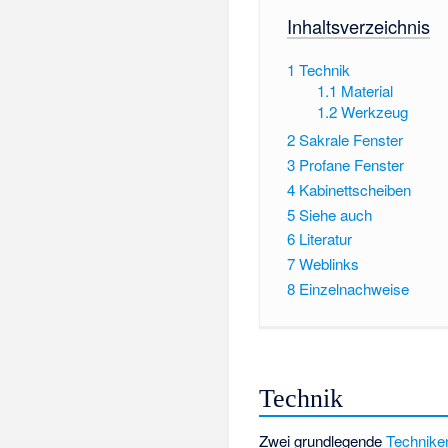
Inhaltsverzeichnis
1
Technik
1.1
Material
1.2
Werkzeug
2
Sakrale Fenster
3
Profane Fenster
4
Kabinettscheiben
5
Siehe auch
6
Literatur
7
Weblinks
8
Einzelnachweise
Technik
Zwei grundlegende
Technike