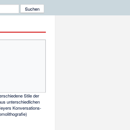
erschiedene Stile der
aus unterschiedlichen
eyers Konversations-
molithografie)