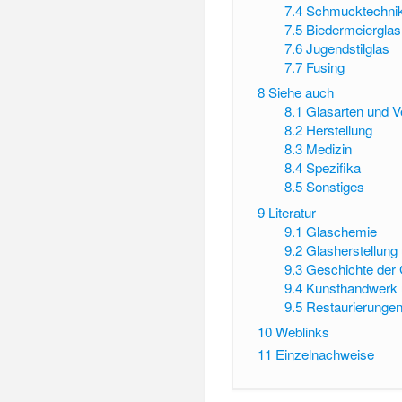
7.4
Schmucktechnik
7.5
Biedermeierglas
7.6
Jugendstilglas
7.7
Fusing
8
Siehe auch
8.1
Glasarten und 
8.2
Herstellung
8.3
Medizin
8.4
Spezifika
8.5
Sonstiges
9
Literatur
9.1
Glaschemie
9.2
Glasherstellung
9.3
Geschichte der 
9.4
Kunsthandwerk 
9.5
Restaurierungen
10
Weblinks
11
Einzelnachweise