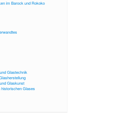
en im Barock und Rokoko
Verwandtes
 und Glastechnik
Glasherstellung
und Glaskunst
 historischen Glases