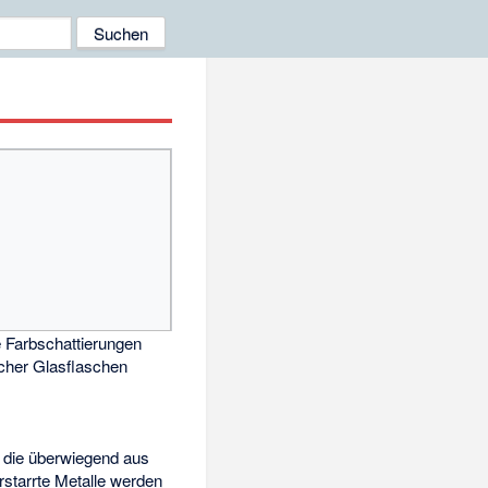
 Farbschattierungen
scher Glasflaschen
, die überwiegend aus
starrte Metalle werden