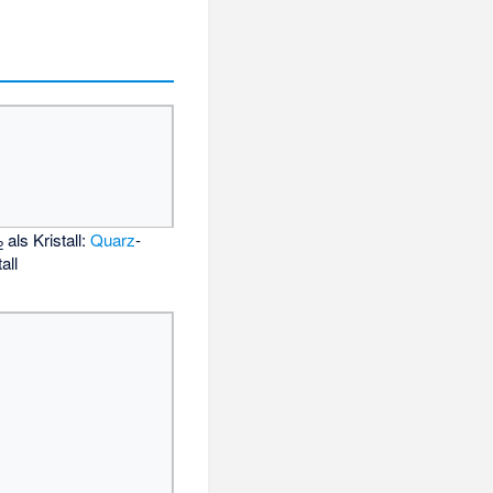
als Kristall:
Quarz
-
2
all