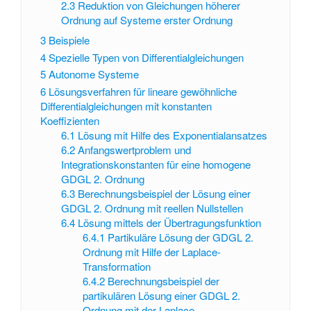
2.3
Reduktion von Gleichungen höherer
Ordnung auf Systeme erster Ordnung
3
Beispiele
4
Spezielle Typen von Differentialgleichungen
5
Autonome Systeme
6
Lösungsverfahren für lineare gewöhnliche
Differentialgleichungen mit konstanten
Koeffizienten
6.1
Lösung mit Hilfe des Exponentialansatzes
6.2
Anfangswertproblem und
Integrationskonstanten für eine homogene
GDGL 2. Ordnung
6.3
Berechnungsbeispiel der Lösung einer
GDGL 2. Ordnung mit reellen Nullstellen
6.4
Lösung mittels der Übertragungsfunktion
6.4.1
Partikuläre Lösung der GDGL 2.
Ordnung mit Hilfe der Laplace-
Transformation
6.4.2
Berechnungsbeispiel der
partikulären Lösung einer GDGL 2.
Ordnung mit der Laplace-