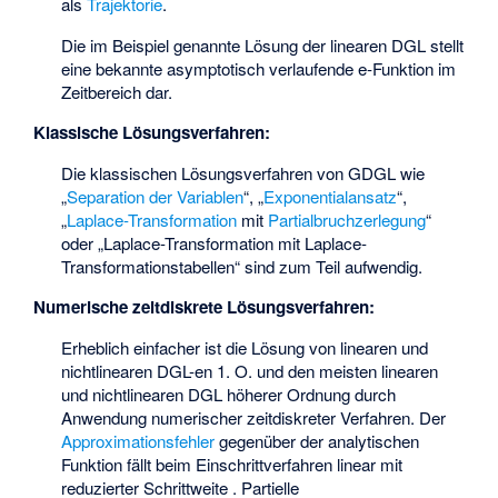
als
Trajektorie
.
Die im Beispiel genannte Lösung der linearen DGL
stellt
eine bekannte asymptotisch verlaufende e-Funktion im
Zeitbereich dar.
Klassische Lösungsverfahren:
Die klassischen Lösungsverfahren von GDGL wie
„
Separation der Variablen
“, „
Exponentialansatz
“,
„
Laplace-Transformation
mit
Partialbruchzerlegung
“
oder „Laplace-Transformation mit Laplace-
Transformationstabellen“ sind zum Teil aufwendig.
Numerische zeitdiskrete Lösungsverfahren:
Erheblich einfacher ist die Lösung von linearen und
nichtlinearen DGL-en 1. O. und den meisten linearen
und nichtlinearen DGL höherer Ordnung durch
Anwendung numerischer zeitdiskreter Verfahren. Der
Approximationsfehler
gegenüber der analytischen
Funktion fällt beim Einschrittverfahren linear mit
reduzierter Schrittweite
. Partielle