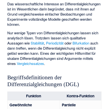
Das wissenschaftliche Interesse an Differentialgleichungen
ist im Wesentlichen darin begründet, dass mit ihnen auf
Grund vergleichsweise einfacher Beobachtungen und
Experimente vollständige Modelle geschaffen werden
können.
Nur wenige Typen von Differentialgleichungen lassen sich
analytisch lösen. Trotzdem lassen sich qualitative
Aussagen wie
Stabilität
,
Periodizität
oder
Bifurkation
auch
dann treffen, wenn die Differentialgleichung nicht explizit
gelöst werden kann. Eines der wichtigsten Hilfsmittel für
skalare Differentialgleichungen sind Argumente mittels
eines
Vergleichssatzes
.
Begriffsdefinitionen der
Differenzialgleichungen (DGL)
Funktion
Kontra-Funktion
Gewöhnliche
Partielle