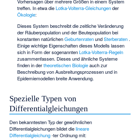
Vorhersagen über mehrere Größen in einem System
treffen. In etwa die
Lotka-Volterra-Gleichungen
der
Ökologie
:
Dieses System beschreibt die zeitliche Veränderung
der Räuberpopulation
und der Beutepopulation
bei
konstanten natürlichen
Geburtenraten
und
Sterberaten
.
Einige wichtige Eigenschaften dieses Modells lassen
sich in Form der sogenannten
Lotka-Volterra-Regeln
zusammenfassen. Dieses und ähnliche Systeme
finden in der
theoretischen Biologie
auch zur
Beschreibung von Ausbreitungsprozessen und in
Epidemiemodellen breite Anwendung.
Spezielle Typen von
Differentialgleichungen
Den bekanntesten Typ der gewöhnlichen
Differentialgleichungen bildet die
lineare
Differentialgleichung
-ter Ordnung mit: