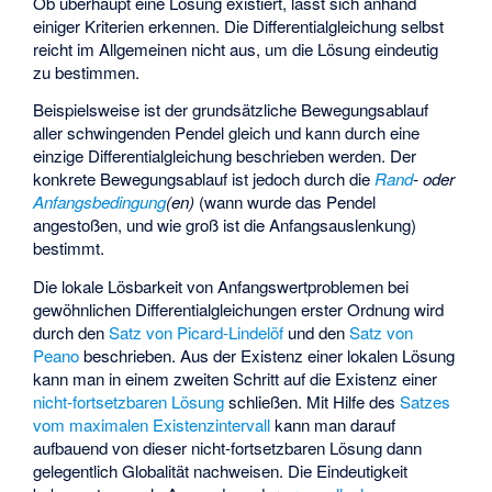
Ob überhaupt eine Lösung existiert, lässt sich anhand
einiger Kriterien erkennen. Die Differentialgleichung selbst
reicht im Allgemeinen nicht aus, um die Lösung eindeutig
zu bestimmen.
Beispielsweise ist der grundsätzliche Bewegungsablauf
aller schwingenden Pendel gleich und kann durch eine
einzige Differentialgleichung beschrieben werden. Der
konkrete Bewegungsablauf ist jedoch durch die
Rand
- oder
Anfangsbedingung
(en)
(wann wurde das Pendel
angestoßen, und wie groß ist die Anfangsauslenkung)
bestimmt.
Die lokale Lösbarkeit von Anfangswertproblemen bei
gewöhnlichen Differentialgleichungen erster Ordnung wird
durch den
Satz von Picard-Lindelöf
und den
Satz von
Peano
beschrieben. Aus der Existenz einer lokalen Lösung
kann man in einem zweiten Schritt auf die Existenz einer
nicht-fortsetzbaren Lösung
schließen. Mit Hilfe des
Satzes
vom maximalen Existenzintervall
kann man darauf
aufbauend von dieser nicht-fortsetzbaren Lösung dann
gelegentlich Globalität nachweisen. Die Eindeutigkeit