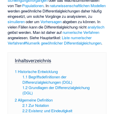
Schwingungsvorgängen
oder das Wachstumsverhalten
von Tier-
Populationen
. In
naturwissenschaftlichen
Modellen
werden gewöhnliche Differentialgleichungen daher häufig
eingesetzt, um solche Vorgänge zu analysieren, zu
simulieren
oder um
Vorhersagen
abgeben zu können. In
vielen Fällen kann die Differentialgleichung nicht
analytisch
gelöst werden. Man ist daher auf
numerische Verfahren
angewiesen. Siehe Hauptartikel:
Liste numerischer
Verfahren#Numerik gewöhnlicher Differentialgleichungen
.
Inhaltsverzeichnis
1
Historische Entwicklung
1.1
Begriffsdefinitionen der
Differenzialgleichungen (DGL)
1.2
Grundlagen der Differenzialgleichung
(DGL)
2
Allgemeine Definition
2.1
Zur Notation
2.2
Existenz und Eindeutigkeit