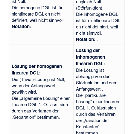
ist Null.
ungleich Null
Die homogene DGL ist für
(Störfunktion).
nichtlineare DGL-en nicht
Die inhomogene DGL
definiert, weil nicht sinnvoll.
ist für nichtlineare DGL-
Notation:
en nicht definiert, weil
nicht sinnvoll.
Notation:
.
Lösung der
inhomogenen
linearen DGL:
Lösung der homogenen
Die Lösung
ist
linearen DGL:
abhängig von der
Die (Trivial)-Lösung
ist Null,
Störfunktion und dem
wenn der Anfangswert
Anfangswert
.
gewählt wird.
Die „partikuläre
Die „allgemeine Lösung“ einer
Lösung“ einer linearen
linearen DGL 1. O. lässt sich
DGL 1. O. lässt sich
durch das Verfahren der
durch das Verfahren
„Separation“ bestimmen.
der „Variation der
Konstanten“
bestimmen.