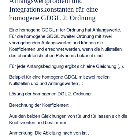
Anfangswertproblem und
Integrationskonstanten für eine
homogene GDGL 2. Ordnung
Eine homogene GDGL n-ter Ordnung hat
Anfangswerte.
Für die homogene GDGL zweiter Ordnung mit zwei
vorzugebenden Anfangswerten
und
können die
Koeffizienten
und
errechnet werden, wenn die Nullstellen
des charakteristischen Polynoms bekannt sind.
Für jede Anfangsbedingung ergibt sich eine Gleichung (
,
).
Beispiel für eine homogene GDGL mit zwei reellen
Nullstellen
und
und Anfangswerten
;
:
Lösung
der homogenen DGL 2. Ordnung:
Berechnung der Koeffizienten:
Aus den beiden Gleichungen von
für
und
für
lassen sich die
Koeffizienten
und
bestimmen.
Anmerkung: Die Ableitung nach
von
ist
.