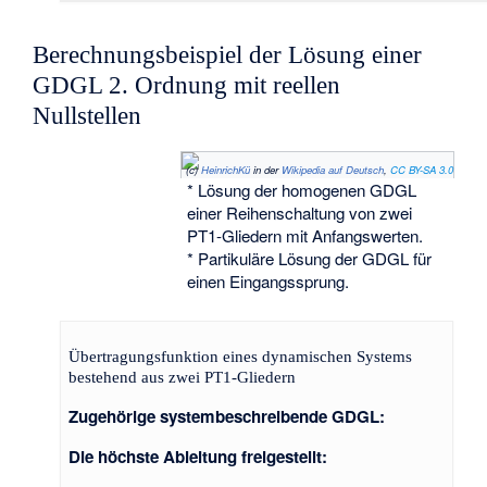
Berechnungsbeispiel der Lösung einer
GDGL 2. Ordnung mit reellen
Nullstellen
(c)
HeinrichKü
in der
Wikipedia auf Deutsch
,
CC BY-SA 3.0
* Lösung der homogenen GDGL
einer Reihenschaltung von zwei
PT1-Gliedern mit Anfangswerten.
* Partikuläre Lösung der GDGL für
einen Eingangssprung.
Übertragungsfunktion eines dynamischen Systems
bestehend aus zwei PT1-Gliedern
Zugehörige systembeschreibende GDGL:
Die höchste Ableitung freigestellt: