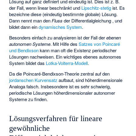
Lösung auf ganz
definiert und eindeutig ist. Dies ist z. B.
der Fall, wenn
linear beschränkt und
Lipschitz-stetig
ist. Es
bezeichne
diese (eindeutig bestimmte globale) Lösung.
Dann nennt man
den
Fluss
der Differentialgleichung
, und
bildet dann ein
dynamisches System
.
Besonders einfach zu analysieren ist der Fall
der
ebenen
autonomen Systeme
. Mit Hilfe des
Satzes von Poincaré
und Bendixson
kann man oft die Existenz periodischer
Lösungen nachweisen. Ein wichtiges ebenes autonomes
System bildet das
Lotka-Volterra-Modell
.
Da die Poincaré-Bendixson-Theorie zentral auf den
jordanschen Kurvensatz
aufbaut, sind höherdimensionale
Analoga falsch. Insbesondere ist es sehr schwierig,
periodische Lösungen höherdimensionaler autonomer
Systeme zu finden.
Lösungsverfahren für lineare
gewöhnliche