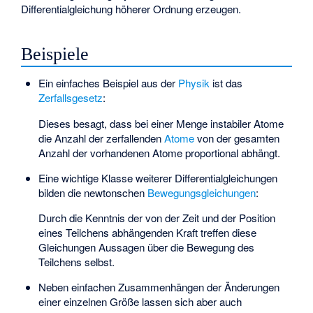
Differentialgleichung höherer Ordnung erzeugen.
Beispiele
Ein einfaches Beispiel aus der
Physik
ist das
Zerfallsgesetz
:
Dieses besagt, dass bei einer Menge instabiler Atome
die Anzahl der zerfallenden
Atome
von der gesamten
Anzahl
der vorhandenen Atome proportional abhängt.
Eine wichtige Klasse weiterer Differentialgleichungen
bilden die newtonschen
Bewegungsgleichungen
:
Durch die Kenntnis der von der Zeit
und der Position
eines Teilchens abhängenden Kraft
treffen diese
Gleichungen Aussagen über die Bewegung des
Teilchens selbst.
Neben einfachen Zusammenhängen der Änderungen
einer einzelnen Größe lassen sich aber auch