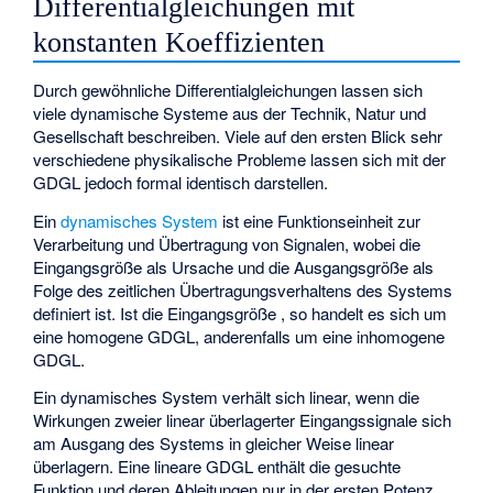
Differentialgleichungen mit
konstanten Koeffizienten
Durch gewöhnliche Differentialgleichungen lassen sich
viele dynamische Systeme aus der Technik, Natur und
Gesellschaft beschreiben. Viele auf den ersten Blick sehr
verschiedene physikalische Probleme lassen sich mit der
GDGL jedoch formal identisch darstellen.
Ein
dynamisches System
ist eine Funktionseinheit zur
Verarbeitung und Übertragung von Signalen, wobei die
Eingangsgröße
als Ursache und die Ausgangsgröße
als
Folge des zeitlichen Übertragungsverhaltens des Systems
definiert ist. Ist die Eingangsgröße
, so handelt es sich um
eine homogene GDGL, anderenfalls um eine inhomogene
GDGL.
Ein dynamisches System verhält sich linear, wenn die
Wirkungen zweier linear überlagerter Eingangssignale sich
am Ausgang des Systems in gleicher Weise linear
überlagern. Eine lineare GDGL enthält die gesuchte
Funktion und deren Ableitungen nur in der ersten Potenz.