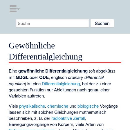
Gewöhnliche
Differentialgleichung
Eine
gewöhnliche Differentialgleichung
(oft abgekürzt
mit
GDGL
oder
ODE
, englisch
ordinary differential
equation
) ist eine
Differentialgleichung
, bei der zu einer
gesuchten Funktion nur Ableitungen nach genau einer
Variablen auftreten.
Viele
physikalische
,
chemische
und
biologische
Vorgänge
lassen sich mit solchen Gleichungen mathematisch
beschreiben, z. B. der
radioaktive Zerfall
,
Bewegungsvorgänge von Körpern, viele Arten von