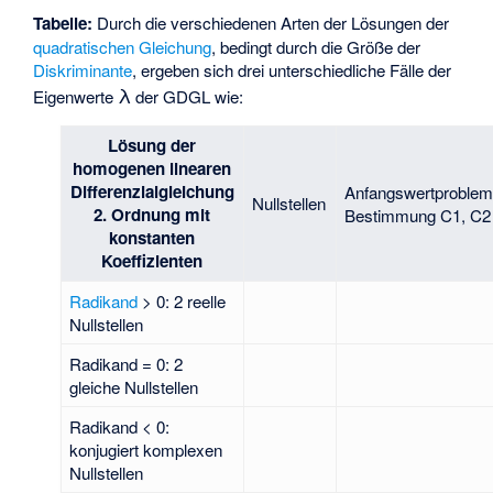
Tabelle:
Durch die verschiedenen Arten der Lösungen der
quadratischen Gleichung
, bedingt durch die Größe der
Diskriminante
, ergeben sich drei unterschiedliche Fälle der
λ
Eigenwerte
der GDGL wie:
Lösung der
homogenen linearen
Differenzialgleichung
Anfangswertproble
Nullstellen
2. Ordnung mit
Bestimmung C1, C2
konstanten
Koeffizienten
Radikand
> 0: 2 reelle
Nullstellen
Radikand = 0: 2
gleiche Nullstellen
Radikand < 0:
konjugiert komplexen
Nullstellen