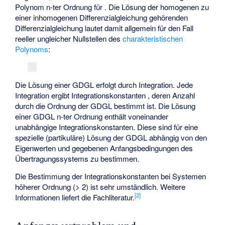
Polynom n-ter Ordnung für
. Die Lösung der homogenen zu
einer inhomogenen Differenzialgleichung gehörenden
Differenzialgleichung lautet damit allgemein für den Fall
reeller ungleicher Nullstellen
des
charakteristischen
Polynoms
:
Die Lösung einer GDGL erfolgt durch Integration. Jede
Integration ergibt Integrationskonstanten
, deren Anzahl
durch die Ordnung der GDGL bestimmt ist. Die Lösung
einer GDGL n-ter Ordnung enthält
voneinander
unabhängige Integrationskonstanten. Diese sind für eine
spezielle (partikuläre) Lösung der GDGL abhängig von den
Eigenwerten und gegebenen Anfangsbedingungen des
Übertragungssystems zu bestimmen.
Die Bestimmung der Integrationskonstanten
bei Systemen
höherer Ordnung (> 2) ist sehr umständlich. Weitere
[
2
]
Informationen liefert die Fachliteratur.