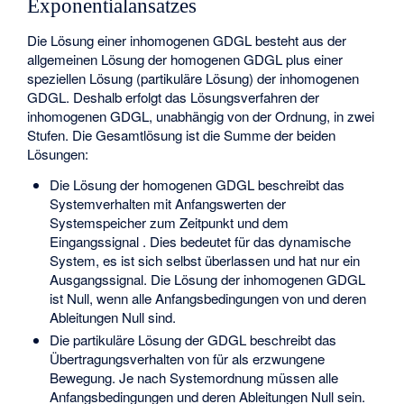
Exponentialansatzes
Die Lösung einer inhomogenen GDGL besteht aus der
allgemeinen Lösung der homogenen GDGL plus einer
speziellen Lösung (partikuläre Lösung) der inhomogenen
GDGL. Deshalb erfolgt das Lösungsverfahren der
inhomogenen GDGL, unabhängig von der Ordnung, in zwei
Stufen. Die Gesamtlösung ist die Summe der beiden
Lösungen:
Die Lösung der homogenen GDGL beschreibt das
Systemverhalten mit Anfangswerten der
Systemspeicher zum Zeitpunkt
und dem
Eingangssignal
. Dies bedeutet für das dynamische
System, es ist sich selbst überlassen und hat nur ein
Ausgangssignal. Die Lösung der inhomogenen GDGL
ist Null, wenn alle Anfangsbedingungen von
und deren
Ableitungen Null sind.
Die partikuläre Lösung der GDGL beschreibt das
Übertragungsverhalten von
für
als erzwungene
Bewegung. Je nach Systemordnung müssen alle
Anfangsbedingungen
und deren Ableitungen Null sein.