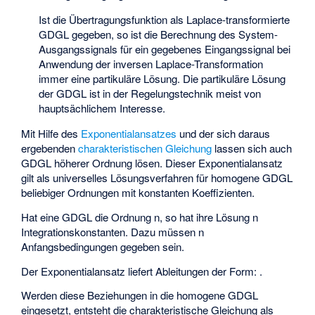
Ist die Übertragungsfunktion
als Laplace-transformierte
GDGL gegeben, so ist die Berechnung des System-
Ausgangssignals
für ein gegebenes Eingangssignal
bei
Anwendung der inversen Laplace-Transformation
immer eine partikuläre Lösung. Die partikuläre Lösung
der GDGL ist in der Regelungstechnik meist von
hauptsächlichem Interesse.
Mit Hilfe des
Exponentialansatzes
und der sich daraus
ergebenden
charakteristischen Gleichung
lassen sich auch
GDGL höherer Ordnung lösen. Dieser Exponentialansatz
gilt als universelles Lösungsverfahren für homogene GDGL
beliebiger Ordnungen mit konstanten Koeffizienten.
Hat eine GDGL die Ordnung n, so hat ihre Lösung n
Integrationskonstanten. Dazu müssen n
Anfangsbedingungen gegeben sein.
Der Exponentialansatz
liefert Ableitungen der Form:
.
Werden diese Beziehungen in die homogene GDGL
eingesetzt, entsteht die charakteristische Gleichung als