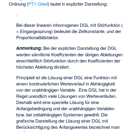
Ordnung (
PT1-Glied
) lautet in expliziter Darstellung:
.
Bei dieser linearen inhomogenen DGL mit Störfunktion (
= Eingangssprung) bedeutet
die Zeitkonstante, und
der
Proportionalitätsfaktor.
Anmerkung:
Bei der expliziten Darstellung der DGL
werden sämtliche Koeffizienten der übrigen Ableitungen
einschließlich Störfunktion durch den Koeffizienten der
höchsten Ableitung dividiert.
Prinzipiell ist die Lösung
einer DGL eine Funktion mit
einem kontinuierlichen Werteverlauf in Abhängigkeit
von der unabhängigen Variable
. Eine DGL hat in der
Regel unendlich viele Lösungen von Werteverläufen.
Deshalb wird eine spezielle Lösung für eine
Anfangsbedingung
und der unabhängigen Variablen
bzw. bei zeitabhängigen Systemen
gewählt. Die
grafische Darstellung der Lösung einer DGL mit
Berücksichtigung des Anfangswertes bezeichnet man