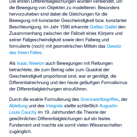
Die ersten Differentialgleichungen wurden verwendet, um
die Bewegung von Objekten zu modellieren. Besonders
hervorzuheben sind dabei die Gleichungen für die
Bewegung mit konstanter Geschwindigkeit bzw. konstanter
Beschleunigung. Im Jahr 1590 erkannte
Galileo Galilei
den
Zusammenhang zwischen der Fallzeit eines Körpers und
seiner Fallgeschwindigkeit sowie dem Fallweg und
formulierte (noch) mit geometrischen Mitteln das
Gesetz
des freien Falles
.
Als
Isaac Newton
auch Bewegungen mit Reibungen
betrachtete, die zum Betrag oder zum Quadrat der
Geschwindigkeit proportional sind, war er genötigt, die
Differentialrechnung und den heute geläufigen Formalismus
der Differentialgleichungen einzuführen.
Durch die exakte Formulierung des
Grenzwertbegriffes
, der
Ableitung
und des
Integrals
stellte schließlich
Augustin-
Louis Cauchy
im 19. Jahrhundert die Theorie der
gewöhnlichen Differentialgleichungen auf ein festes
Fundament und machte sie somit vielen Wissenschaften
zugänglich.