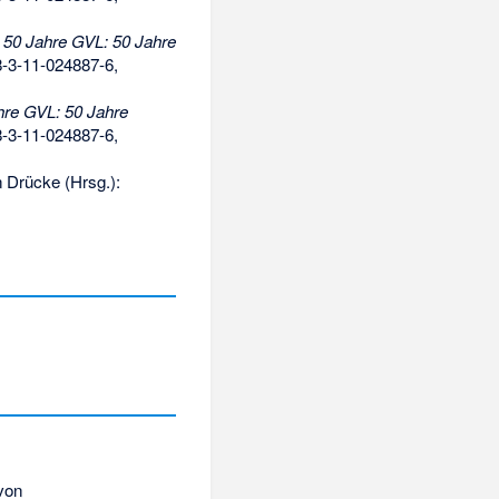
:
50 Jahre GVL: 50 Jahre
-3-11-024887-6
,
hre GVL: 50 Jahre
-3-11-024887-6
,
n Drücke (Hrsg.):
von