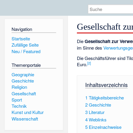
Gesellschaft z
Navigation
Startseite
Die
Gesellschaft zur Verw
Zufällige Seite
im Sinne des
Verwertungsge
Neu / Featured
Die Geschäftsführer sind Ti
[
2
]
Euro.
Themenportale
Geographie
Geschichte
Inhaltsverzeichnis
Religion
Gesellschaft
1
Tätigkeitsbereiche
Sport
2
Geschichte
Technik
3
Literatur
Kunst und Kultur
Wissenschaft
4
Weblinks
5
Einzelnachweise