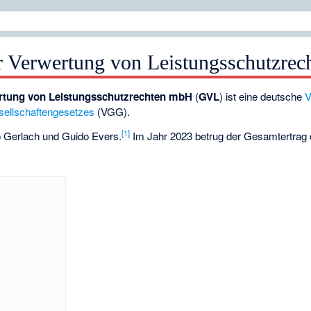
ur Verwertung von Leistungsschutzrec
ertung von Leistungsschutzrechten mbH
(
GVL
) ist eine deutsche
V
sellschaftengesetzes
(VGG).
[
1
]
lo Gerlach und Guido Evers.
Im Jahr 2023 betrug der Gesamtertrag 