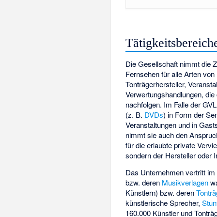
Tätigkeitsbereich
Die Gesellschaft nimmt die 
Fernsehen für alle Arten vo
Tonträgerhersteller, Veranst
Verwertungshandlungen, die
nachfolgen. Im Falle der GVL
(z. B.
DVDs
) in Form der Se
Veranstaltungen und in Gastst
nimmt sie auch den Anspruch
für die erlaubte private Vervie
sondern der Hersteller oder 
Das Unternehmen vertritt i
bzw. deren
Musikverlagen
wa
Künstlern) bzw. deren
Tontr
künstlerische Sprecher,
Stu
160.000 Künstler und Tonträ