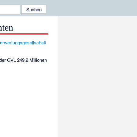
hten
erwertungsgesellschaft
der GVL 249,2 Millionen