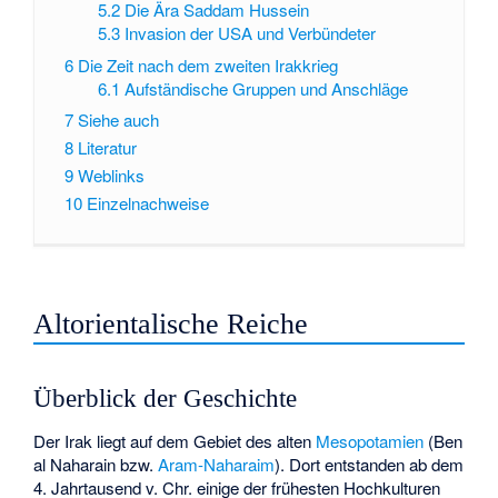
5.2
Die Ära Saddam Hussein
5.3
Invasion der USA und Verbündeter
6
Die Zeit nach dem zweiten Irakkrieg
6.1
Aufständische Gruppen und Anschläge
7
Siehe auch
8
Literatur
9
Weblinks
10
Einzelnachweise
Altorientalische Reiche
Überblick der Geschichte
Der Irak liegt auf dem Gebiet des alten
Mesopotamien
(Ben
al Naharain bzw.
Aram-Naharaim
). Dort entstanden ab dem
4. Jahrtausend v. Chr. einige der frühesten Hochkulturen