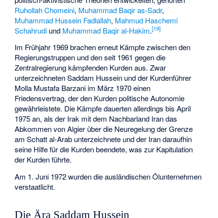
Ruhollah Chomeini
,
Muhammad Baqir as-Sadr
,
Muhammad Hussein Fadlallah
,
Mahmud Haschemi
[
19
]
Schahrudi
und
Muhammad Baqir al-Hakim
.
Im Frühjahr 1969 brachen erneut Kämpfe zwischen den
Regierungstruppen und den seit 1961 gegen die
Zentralregierung kämpfenden Kurden aus. Zwar
unterzeichneten Saddam Hussein und der Kurdenführer
Molla Mustafa Barzani
im März 1970 einen
Friedensvertrag, der den Kurden politische Autonomie
gewährleistete. Die Kämpfe dauerten allerdings bis April
1975 an, als der Irak mit dem Nachbarland Iran das
Abkommen von Algier
über die Neuregelung der Grenze
am Schatt al-Arab unterzeichnete und der Iran daraufhin
seine Hilfe für die Kurden beendete, was zur Kapitulation
der Kurden führte.
Am 1. Juni 1972 wurden die ausländischen Ölunternehmen
verstaatlicht.
Die Ära Saddam Hussein