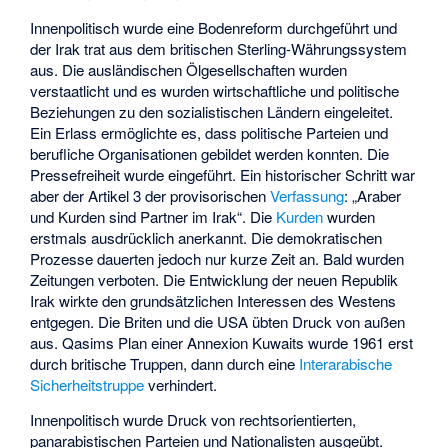
Innenpolitisch wurde eine Bodenreform durchgeführt und
der Irak trat aus dem britischen Sterling-Währungssystem
aus. Die ausländischen Ölgesellschaften wurden
verstaatlicht und es wurden wirtschaftliche und politische
Beziehungen zu den sozialistischen Ländern eingeleitet.
Ein Erlass ermöglichte es, dass politische Parteien und
berufliche Organisationen gebildet werden konnten. Die
Pressefreiheit wurde eingeführt. Ein historischer Schritt war
aber der Artikel 3 der provisorischen
Verfassung
: „Araber
und Kurden sind Partner im Irak“. Die
Kurden
wurden
erstmals ausdrücklich anerkannt. Die demokratischen
Prozesse dauerten jedoch nur kurze Zeit an. Bald wurden
Zeitungen verboten. Die Entwicklung der neuen Republik
Irak wirkte den grundsätzlichen Interessen des Westens
entgegen. Die Briten und die USA übten Druck von außen
aus. Qasims Plan einer Annexion Kuwaits wurde 1961 erst
durch britische Truppen, dann durch eine
Interarabische
Sicherheitstruppe
verhindert.
Innenpolitisch wurde Druck von rechtsorientierten,
panarabistischen Parteien und Nationalisten ausgeübt.