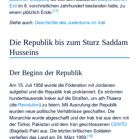
Exil
im 6. vorchristlichen Jahrhundert bestanden hatte, zu
[
17
]
einem plötzlich Ende.
Siehe auch
:
Geschichte des Judentums im Irak
Die Republik bis zum Sturz Saddam
Husseins
Der Beginn der Republik
Am 15. Juli 1958 wurde die Föderation mit Jordanien
aufgelöst und die Republik Irak proklamiert. Es strömten
hunderttausende Iraker auf die Straßen, um
ath-Thawra
(die
Revolution
) zu feiern. Mit Ausrufung der Republik
wurden neue politische Verhältnisse geschaffen. Die
Monarchie wurde abgeschafft und der Irak trat aus dem mit
der Türkei, Pakistan und dem Iran geschlossenen
CENTO
(Bagdad)-Pakt aus. Die letzten britischen Soldaten
[
18
]
verließen das Land am 24. März 1959.