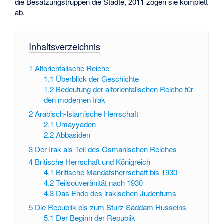
die Besatzungstruppen die Städte, 2011 zogen sie komplett
ab.
Inhaltsverzeichnis
1
Altorientalische Reiche
1.1
Überblick der Geschichte
1.2
Bedeutung der altorientalischen Reiche für
den modernen Irak
2
Arabisch-Islamische Herrschaft
2.1
Umayyaden
2.2
Abbasiden
3
Der Irak als Teil des Osmanischen Reiches
4
Britische Herrschaft und Königreich
4.1
Britische Mandatsherrschaft bis 1930
4.2
Teilsouveränität nach 1930
4.3
Das Ende des irakischen Judentums
5
Die Republik bis zum Sturz Saddam Husseins
5.1
Der Beginn der Republik