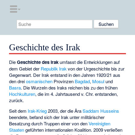
Geschichte des Irak
Die
Geschichte des Irak
umfasst die Entwicklungen auf
dem Gebiet der
Republik Irak
von der Urgeschichte bis zur
Gegenwart. Der Irak entstand in den Jahren 1920/21 aus
den drei
osmanischen
Provinzen
Bagdad
,
Mosul
und
Basra
. Die Wurzeln des Iraks reichen bis zu den frühen
Hochkulturen
, die im 4. Jahrtausend v. Chr. entstanden,
zurück.
Seit dem
Irak-Krieg
2003, der die Ära
Saddam Husseins
beendete, befand sich der Irak unter militärischer
Besatzung durch Truppen einer von den
Vereinigten
Staaten
geführten internationalen Koalition. 2009 verließen