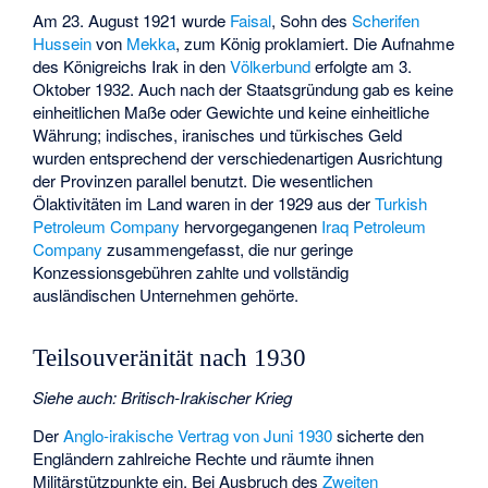
Am 23. August 1921 wurde
Faisal
, Sohn des
Scherifen
Hussein
von
Mekka
, zum König proklamiert. Die Aufnahme
des Königreichs Irak in den
Völkerbund
erfolgte am 3.
Oktober 1932. Auch nach der Staatsgründung gab es keine
einheitlichen Maße oder Gewichte und keine einheitliche
Währung; indisches, iranisches und türkisches Geld
wurden entsprechend der verschiedenartigen Ausrichtung
der Provinzen parallel benutzt. Die wesentlichen
Ölaktivitäten im Land waren in der 1929 aus der
Turkish
Petroleum Company
hervorgegangenen
Iraq Petroleum
Company
zusammengefasst, die nur geringe
Konzessionsgebühren zahlte und vollständig
ausländischen Unternehmen gehörte.
Teilsouveränität nach 1930
Siehe auch
:
Britisch-Irakischer Krieg
Der
Anglo-irakische Vertrag von Juni 1930
sicherte den
Engländern zahlreiche Rechte und räumte ihnen
Militärstützpunkte ein. Bei Ausbruch des
Zweiten