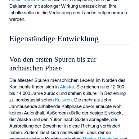
Deklaration mit sofortiger Wirkung unterzeichnet; ihre
Inhalte sollen in die Verfassung des Landes aufgenommen
werden.
Eigenständige Entwicklung
Von den ersten Spuren bis zur
archaischen Phase
Die ältesten Spuren menschlichen Lebens im Norden des
Kontinents finden sich in
Alaska
. Sie reichen rund 12.000
bis 14.000 Jahre zurück und stehen kulturell in Beziehung
zu nordostasiatischen
Kulturen
. Die mehr als zehn
Jahrtausende anhaltende Kaltphase davor erlaubte wohl
keinen Aufenthalt. Außerdem dürfte der riesige Eisblock,
der Alaska und den Yukon nach Süden abriegelte, die
Ausbreitung der Bewohner in diese Richtung verhindert
haben. Zudem lässt sich nachweisen, dass der so
genannte eisfreie Korridor zwischen
Rocky Mountains
und