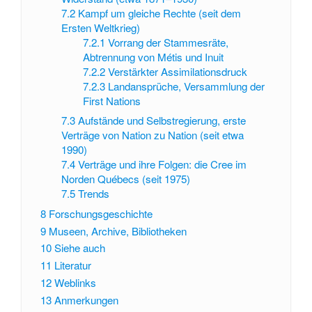
7.2
Kampf um gleiche Rechte (seit dem
Ersten Weltkrieg)
7.2.1
Vorrang der Stammesräte,
Abtrennung von Métis und Inuit
7.2.2
Verstärkter Assimilationsdruck
7.2.3
Landansprüche, Versammlung der
First Nations
7.3
Aufstände und Selbstregierung, erste
Verträge von Nation zu Nation (seit etwa
1990)
7.4
Verträge und ihre Folgen: die Cree im
Norden Québecs (seit 1975)
7.5
Trends
8
Forschungsgeschichte
9
Museen, Archive, Bibliotheken
10
Siehe auch
11
Literatur
12
Weblinks
13
Anmerkungen