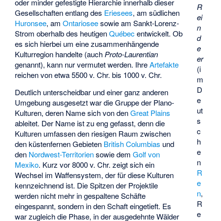
oder minder gefestigte Hierarchie innerhalb dieser
R
Gesellschaften entlang des
Eriesees
, am südlichen
ei
Huronsee
, am
Ontariosee
sowie am Sankt-Lorenz-
n
Strom oberhalb des heutigen
Québec
entwickelt. Ob
d
es sich hierbei um eine zusammenhängende
e
Kulturregion handelte (auch
Proto-Laurentian
er
genannt), kann nur vermutet werden. Ihre
Artefakte
(i
reichen von etwa 5500 v. Chr. bis 1000 v. Chr.
m
D
Deutlich unterscheidbar und einer ganz anderen
e
Umgebung ausgesetzt war die Gruppe der Plano-
ut
Kulturen, deren Name sich von den
Great Plains
s
ableitet. Der Name ist zu eng gefasst, denn die
c
Kulturen umfassen den riesigen Raum zwischen
h
den küstenfernen Gebieten
British Columbias
und
e
den
Nordwest-Territorien
sowie dem
Golf von
n
Mexiko
. Kurz vor 8000 v. Chr. zeigt sich ein
R
Wechsel im Waffensystem, der für diese Kulturen
e
kennzeichnend ist. Die Spitzen der Projektile
n
,
werden nicht mehr in gespaltene Schäfte
R
eingespannt, sondern in den Schaft eingetieft. Es
e
war zugleich die Phase, in der ausgedehnte Wälder