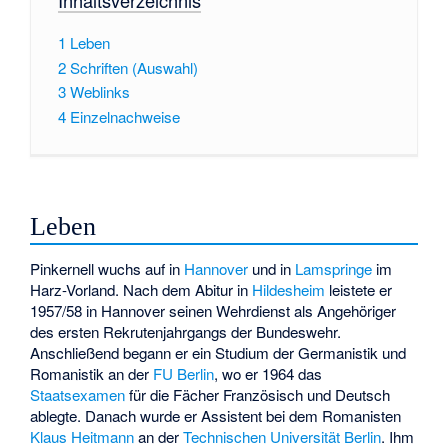
1
Leben
2
Schriften (Auswahl)
3
Weblinks
4
Einzelnachweise
Leben
Pinkernell wuchs auf in
Hannover
und in
Lamspringe
im
Harz-Vorland. Nach dem Abitur in
Hildesheim
leistete er
1957/58 in Hannover seinen Wehrdienst als Angehöriger
des ersten Rekrutenjahrgangs der Bundeswehr.
Anschließend begann er ein Studium der Germanistik und
Romanistik an der
FU Berlin
, wo er 1964 das
Staatsexamen
für die Fächer Französisch und Deutsch
ablegte. Danach wurde er Assistent bei dem Romanisten
Klaus Heitmann
an der
Technischen Universität Berlin
. Ihm