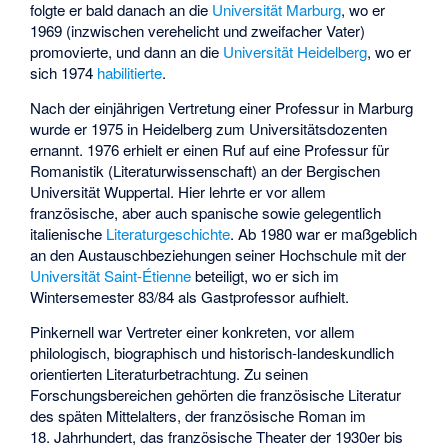
folgte er bald danach an die
Universität Marburg
, wo er
1969 (inzwischen verehelicht und zweifacher Vater)
promovierte, und dann an die
Universität Heidelberg
, wo er
sich 1974
habilitierte
.
Nach der einjährigen Vertretung einer Professur in Marburg
wurde er 1975 in Heidelberg zum Universitätsdozenten
ernannt. 1976 erhielt er einen Ruf auf eine Professur für
Romanistik (Literaturwissenschaft) an der Bergischen
Universität Wuppertal. Hier lehrte er vor allem
französische, aber auch spanische sowie gelegentlich
italienische
Literaturgeschichte
. Ab 1980 war er maßgeblich
an den Austauschbeziehungen seiner Hochschule mit der
Universität Saint-Étienne
beteiligt, wo er sich im
Wintersemester 83/84 als Gastprofessor aufhielt.
Pinkernell war Vertreter einer konkreten, vor allem
philologisch, biographisch und historisch-landeskundlich
orientierten Literaturbetrachtung. Zu seinen
Forschungsbereichen gehörten die französische Literatur
des späten Mittelalters, der französische Roman im
18. Jahrhundert, das französische Theater der 1930er bis