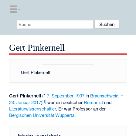
Gert Pinkernell
Gert Pinkernell
Gert Pinkernell
(*
7. September
1937
in
Braunschweig
; †
[1]
23. Januar
2017
)
war ein deutscher
Romanist
und
Literaturwissenschaftler
. Er war Professor an der
Bergischen Universität Wuppertal
.
Inhaltsverzeichnis