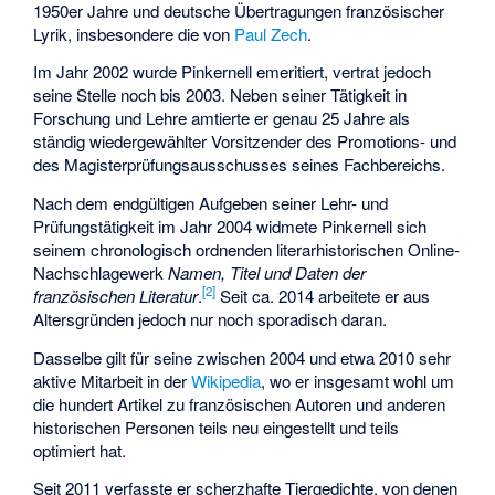
1950er Jahre und deutsche Übertragungen französischer
Lyrik, insbesondere die von
Paul Zech
.
Im Jahr 2002 wurde Pinkernell emeritiert, vertrat jedoch
seine Stelle noch bis 2003. Neben seiner Tätigkeit in
Forschung und Lehre amtierte er genau 25 Jahre als
ständig wiedergewählter Vorsitzender des Promotions- und
des Magisterprüfungsausschusses seines Fachbereichs.
Nach dem endgültigen Aufgeben seiner Lehr- und
Prüfungstätigkeit im Jahr 2004 widmete Pinkernell sich
seinem chronologisch ordnenden literarhistorischen Online-
Nachschlagewerk
Namen, Titel und Daten der
[2]
französischen Literatur
.
Seit ca. 2014 arbeitete er aus
Altersgründen jedoch nur noch sporadisch daran.
Dasselbe gilt für seine zwischen 2004 und etwa 2010 sehr
aktive Mitarbeit in der
Wikipedia
, wo er insgesamt wohl um
die hundert Artikel zu französischen Autoren und anderen
historischen Personen teils neu eingestellt und teils
optimiert hat.
Seit 2011 verfasste er scherzhafte Tiergedichte, von denen