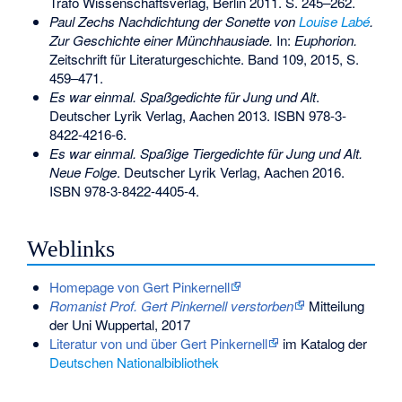
Trafo Wissenschaftsverlag, Berlin 2011. S. 245–262.
Paul Zechs Nachdichtung der Sonette von
Louise Labé
.
Zur Geschichte einer Münchhausiade.
In:
Euphorion.
Zeitschrift für Literaturgeschichte. Band 109, 2015, S.
459–471.
Es war einmal. Spaßgedichte für Jung und Alt
.
Deutscher Lyrik Verlag, Aachen 2013.
ISBN 978-3-
8422-4216-6
.
Es war einmal. Spaßige Tiergedichte für Jung und Alt.
Neue Folge
. Deutscher Lyrik Verlag, Aachen 2016.
ISBN 978-3-8422-4405-4
.
Weblinks
Homepage von Gert Pinkernell
Romanist Prof. Gert Pinkernell verstorben
Mitteilung
der Uni Wuppertal, 2017
Literatur von und über Gert Pinkernell
im Katalog der
Deutschen Nationalbibliothek