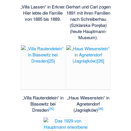
„Villa Lassen“ in Erkner.
Gerhart und Carl zogen
Hier lebte die Familie
1891 mit ihren Familien
von 1885 bis 1889.
nach Schreiberhau
(Szklarska Poręba)
(heute Hauptmann-
Museum).
„Villa Rautendelein“ in
„Haus Wiesenstein“ in
Blasewitz bei
Agnetendorf
[
25
]
[
26
]
Dresden
(Jagniątków)