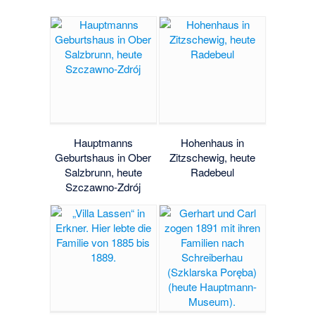
Hauptmanns
Hohenhaus in
Geburtshaus in Ober
Zitzschewig, heute
Salzbrunn, heute
Radebeul
Szczawno-Zdrój