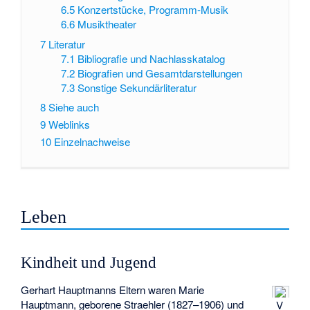
6.5
Konzertstücke, Programm-Musik
6.6
Musiktheater
7
Literatur
7.1
Bibliografie und Nachlasskatalog
7.2
Biografien und Gesamtdarstellungen
7.3
Sonstige Sekundärliteratur
8
Siehe auch
9
Weblinks
10
Einzelnachweise
Leben
Kindheit und Jugend
Gerhart Hauptmanns Eltern waren Marie
Hauptmann, geborene Straehler (1827–1906) und
V