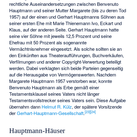
rechtliche Auseinandersetzungen zwischen Benvenuto
Hauptmann und seiner Mutter Margarete (bis zu deren Tod
1957) auf der einen und Gerhart Hauptmanns Söhnen aus
seiner ersten Ehe mit Marie Thienemann Ivo, Eckart und
Klaus, auf der anderen Seite. Gerhart Hauptmann hatte
seine vier Söhne mit jeweils 12,5 Prozent und seine
Ehefrau mit 50 Prozent als sogenannte
Vermächtnisnehmer eingesetzt. Als solche sollten sie an
den Einkünften aus Theateraufführungen, Buchverkäufen,
Verfilmungen und anderer Copyright-Verwertung beteiligt
werden. Dabei verklagten sich beide Parteien gegenseitig
auf die Herausgabe von Vermögenswerten. Nachdem
Margarete Hauptmann 1957 verstorben war, konnte
Benvenuto Hauptmann als Erbe gemäß einer
Testamentsklausel seines Vaters nicht länger
Testamentsvollstrecker seines Vaters sein. Diese Aufgabe
übernahm dann
Helmut R. Külz
, der spätere Vorsitzende
[
23
]
[
24
]
der
Gerhart-Hauptmann-Gesellschaft
.
Hauptmann-Häuser