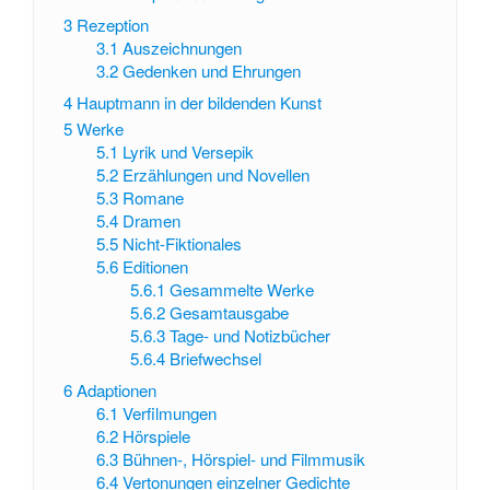
3
Rezeption
3.1
Auszeichnungen
3.2
Gedenken und Ehrungen
4
Hauptmann in der bildenden Kunst
5
Werke
5.1
Lyrik und Versepik
5.2
Erzählungen und Novellen
5.3
Romane
5.4
Dramen
5.5
Nicht-Fiktionales
5.6
Editionen
5.6.1
Gesammelte Werke
5.6.2
Gesamtausgabe
5.6.3
Tage- und Notizbücher
5.6.4
Briefwechsel
6
Adaptionen
6.1
Verfilmungen
6.2
Hörspiele
6.3
Bühnen-, Hörspiel- und Filmmusik
6.4
Vertonungen einzelner Gedichte