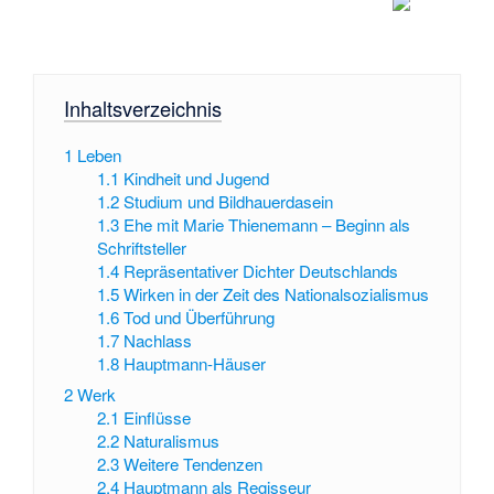
Inhaltsverzeichnis
1
Leben
1.1
Kindheit und Jugend
1.2
Studium und Bildhauerdasein
1.3
Ehe mit Marie Thienemann – Beginn als
Schriftsteller
1.4
Repräsentativer Dichter Deutschlands
1.5
Wirken in der Zeit des Nationalsozialismus
1.6
Tod und Überführung
1.7
Nachlass
1.8
Hauptmann-Häuser
2
Werk
2.1
Einflüsse
2.2
Naturalismus
2.3
Weitere Tendenzen
2.4
Hauptmann als Regisseur