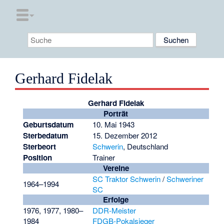
Gerhard Fidelak
Gerhard Fidelak
Porträt
Geburtsdatum
10. Mai 1943
Sterbedatum
15. Dezember 2012
Sterbeort
Schwerin
, Deutschland
Position
Trainer
Vereine
SC Traktor Schwerin
/
Schweriner
1964–1994
SC
Erfolge
1976, 1977, 1980–
DDR-Meister
1984
FDGB-Pokalsieger