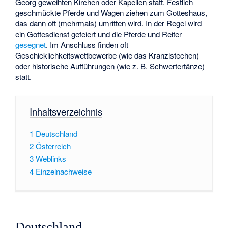
Georg geweihten Kirchen oder Kapellen statt. Festlich
geschmückte Pferde und Wagen ziehen zum Gotteshaus,
das dann oft (mehrmals) umritten wird. In der Regel wird
ein Gottesdienst gefeiert und die Pferde und Reiter
gesegnet
. Im Anschluss finden oft
Geschicklichkeitswettbewerbe (wie das Kranzlstechen)
oder historische Aufführungen (wie z. B. Schwertertänze)
statt.
Inhaltsverzeichnis
1
Deutschland
2
Österreich
3
Weblinks
4
Einzelnachweise
Deutschland