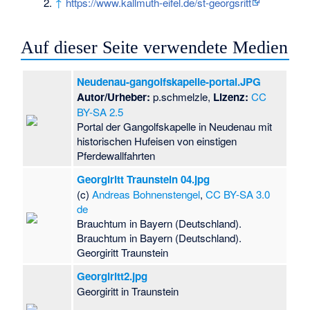
↑
https://www.kallmuth-eifel.de/st-georgsritt
Auf dieser Seite verwendete Medien
Neudenau-gangolfskapelle-portal.JPG
Autor/Urheber:
p.schmelzle,
Lizenz:
CC
BY-SA 2.5
Portal der Gangolfskapelle in Neudenau mit
historischen Hufeisen von einstigen
Pferdewallfahrten
Georgiritt Traunstein 04.jpg
(c)
Andreas Bohnenstengel
,
CC BY-SA 3.0
de
Brauchtum in Bayern (Deutschland).
Brauchtum in Bayern (Deutschland).
Georgiritt Traunstein
Georgiritt2.jpg
Georgiritt in Traunstein