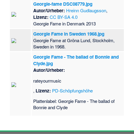
Georgie-fame DSC08779.jpg
Autor/Urheber:
Hreinn Gudlaugsson
,
Lizenz:
CC BY-SA 4.0
Georgie Fame in Denmark 2013
Georgie Fame in Sweden 1968.jpg
Georgie Fame at Gröna Lund, Stockholm,
Sweden in 1968.
Georgie Fame - The ballad of Bonnie and
Clyde.jpg
Autor/Urheber:
rateyourmusic
,
Lizenz:
PD-Schöpfungshöhe
Plattenlabel: Georgie Fame - The ballad of
Bonnie and Clyde