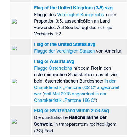
Flag of the United Kingdom (3-5).svg
Flagge des
Vereinigten Königreichs
in der
Proportion 3:5, ausschließlich an Land
verwendet. Auf See beträgt das richtige
Verhältnis 1:2.
Flag of the United States.svg
Flagge der Vereinigten Staaten
von Amerika
Flag of Austria.svg
Flagge Österreichs
mit dem Rot in den
österreichischen Staatsfarben, das offiziell
beim österreichischen Bundesheer
in der
Charakteristik „Pantone 032 C“ angeordnet
war
(
seit Mai 2018 angeordnet in der
Charakteristik „Pantone 186 C“
).
Flag of Switzerland within 2to3.svg
Die quadratische
Nationalfahne der
Schweiz
, in transparentem rechteckigem
(2:3) Feld.