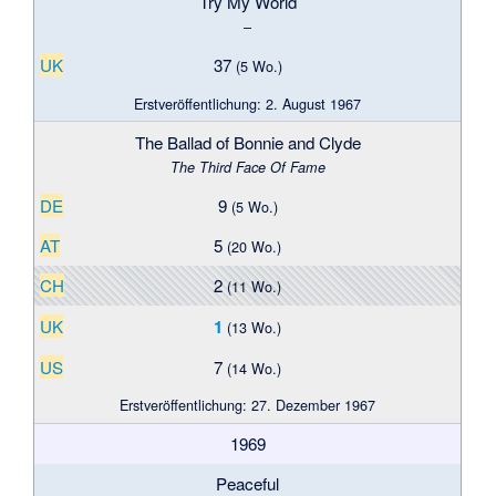
Try My World
–
UK
37
(5 Wo.)
Erstveröffentlichung: 2. August 1967
The Ballad of Bonnie and Clyde
The Third Face Of Fame
DE
9
(5 Wo.)
AT
5
(20 Wo.)
CH
2
(11 Wo.)
UK
1
(13 Wo.)
US
7
(14 Wo.)
Erstveröffentlichung: 27. Dezember 1967
1969
Peaceful