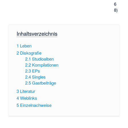
6
8)
Inhaltsverzeichnis
1
Leben
2
Diskografie
2.1
Studioalben
2.2
Kompilationen
2.3
EPs
2.4
Singles
2.5
Gastbeiträge
3
Literatur
4
Weblinks
5
Einzelnachweise