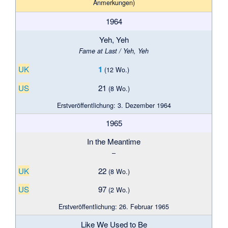
Anmer­kungen)
1964
Yeh, Yeh
Fame at Last / Yeh, Yeh
UK
1
(12 Wo.)
US
21
(8 Wo.)
Erstveröffentlichung: 3. Dezember 1964
1965
In the Meantime
–
UK
22
(8 Wo.)
US
97
(2 Wo.)
Erstveröffentlichung: 26. Februar 1965
Like We Used to Be