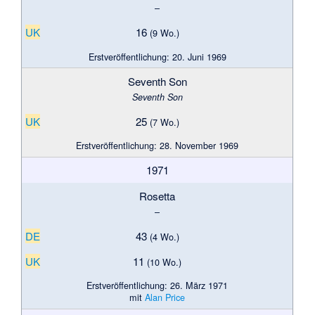
–
UK
16
(9 Wo.)
Erstveröffentlichung: 20. Juni 1969
Seventh Son
Seventh Son
UK
25
(7 Wo.)
Erstveröffentlichung: 28. November 1969
1971
Rosetta
–
DE
43
(4 Wo.)
UK
11
(10 Wo.)
Erstveröffentlichung: 26. März 1971
mit
Alan Price