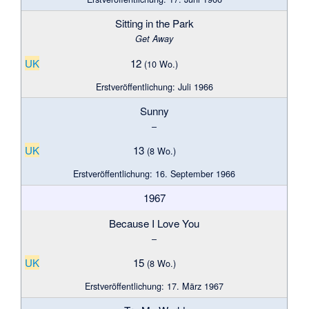
Sitting in the Park
Get Away
UK
12
(10 Wo.)
Erstveröffentlichung: Juli 1966
Sunny
–
UK
13
(8 Wo.)
Erstveröffentlichung: 16. September 1966
1967
Because I Love You
–
UK
15
(8 Wo.)
Erstveröffentlichung: 17. März 1967