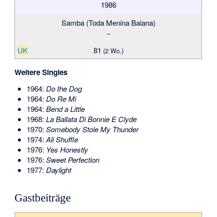
1986
Samba (Toda Menina Baiana)
–
UK
81
(2 Wo.)
Weitere Singles
1964:
Do the Dog
1964:
Do Re Mi
1964:
Bend a Little
1968:
La Ballata Di Bonnie E Clyde
1970:
Somebody Stole My Thunder
1974:
Ali Shuffle
1976:
Yes Honestly
1976:
Sweet Perfection
1977:
Daylight
Gastbeiträge