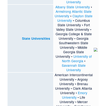
University
Albany State University
•
Armstrong Atlantic State
University
•
Clayton State
University
•
Columbus
State University
•
Fort
Valley State University
•
Georgia College & State
University
•
Georgia
State Universities
Southwestern State
University
•
Middle
Georgia State
University
•
University of
North Georgia
•
Savannah State
University
American Intercontinental
University
•
Argosy
University
•
Brenau
University
•
Clark Atlanta
University
•
Emory
University
•
Life
University
•
Mercer