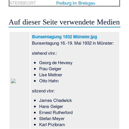
STERBEORT
Freiburg im Breisgau
Auf dieser Seite verwendete Medien
Bunsentagung 1932 Münster.jpg
Bunsentagung 16.-19. Mai 1932 in Münster:
stehend vlnr.:
Georg de Hevesy
Frau Geiger
Lise Meitner
Otto Hahn
sitzend vlnr:
James Chadwick
Hans Geiger
Ernest Rutherford
Stefan Meyer
Karl Przibram