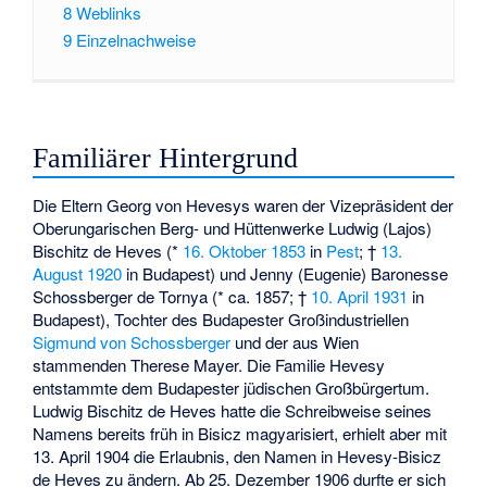
8
Weblinks
9
Einzelnachweise
Familiärer Hintergrund
Die Eltern Georg von Hevesys waren der Vizepräsident der
Oberungarischen Berg- und Hüttenwerke Ludwig (Lajos)
Bischitz de Heves (*
16. Oktober
1853
in
Pest
; †
13.
August
1920
in Budapest) und Jenny (Eugenie) Baronesse
Schossberger de Tornya (* ca. 1857; †
10. April
1931
in
Budapest), Tochter des Budapester Großindustriellen
Sigmund von Schossberger
und der aus Wien
stammenden Therese Mayer. Die Familie Hevesy
entstammte dem Budapester jüdischen Großbürgertum.
Ludwig Bischitz de Heves hatte die Schreibweise seines
Namens bereits früh in Bisicz magyarisiert, erhielt aber mit
13. April 1904 die Erlaubnis, den Namen in Hevesy-Bisicz
de Heves zu ändern. Ab 25. Dezember 1906 durfte er sich