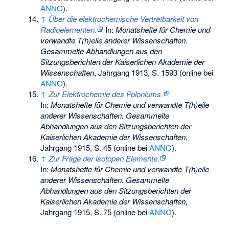
ANNO
).
↑
Über die elektrochemische Vertretbarkeit von
Radioelementen.
In:
Monatshefte für Chemie und
verwandte T(h)eile anderer Wissenschaften.
Gesammelte Abhandlungen aus den
Sitzungsberichten der Kaiserlichen Akademie der
Wissenschaften
, Jahrgang 1913, S. 1593 (online bei
ANNO
).
↑
Zur Elektrochemie des Poloniums.
In:
Monatshefte für Chemie und verwandte T(h)eile
anderer Wissenschaften. Gesammelte
Abhandlungen aus den Sitzungsberichten der
Kaiserlichen Akademie der Wissenschaften
,
Jahrgang 1915, S. 45 (online bei
ANNO
).
↑
Zur Frage der isotopen Elemente.
In:
Monatshefte für Chemie und verwandte T(h)eile
anderer Wissenschaften. Gesammelte
Abhandlungen aus den Sitzungsberichten der
Kaiserlichen Akademie der Wissenschaften
,
Jahrgang 1915, S. 75 (online bei
ANNO
).