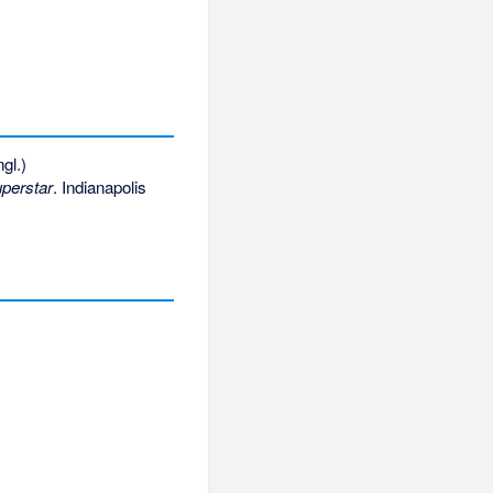
gl.)
perstar
. Indianapolis