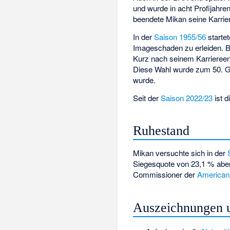
und wurde in acht Profijahr
beendete Mikan seine Karrie
In der
Saison 1955/56
starte
Imageschaden zu erleiden. B
Kurz nach seinem Karriereen
Diese Wahl wurde zum 50. Ge
wurde.
Seit der
Saison 2022/23
ist 
Ruhestand
Mikan versuchte sich in der
Siegesquote von 23,1 % abe
Commissioner der
American 
Auszeichnungen 