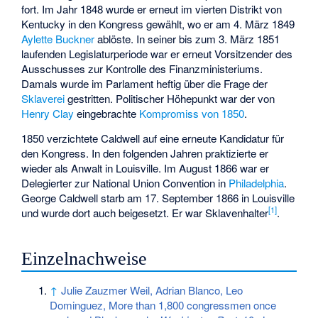
fort. Im Jahr 1848 wurde er erneut im vierten Distrikt von
Kentucky in den Kongress gewählt, wo er am 4. März 1849
Aylette Buckner
ablöste. In seiner bis zum 3. März 1851
laufenden Legislaturperiode war er erneut Vorsitzender des
Ausschusses zur Kontrolle des Finanzministeriums.
Damals wurde im Parlament heftig über die Frage der
Sklaverei
gestritten. Politischer Höhepunkt war der von
Henry Clay
eingebrachte
Kompromiss von 1850
.
1850 verzichtete Caldwell auf eine erneute Kandidatur für
den Kongress. In den folgenden Jahren praktizierte er
wieder als Anwalt in Louisville. Im August 1866 war er
Delegierter zur
National Union Convention
in
Philadelphia
.
George Caldwell starb am 17. September 1866 in Louisville
[1]
und wurde dort auch beigesetzt. Er war Sklavenhalter
.
Einzelnachweise
↑
Julie Zauzmer Weil, Adrian Blanco, Leo
Dominguez, More than 1,800 congressmen once