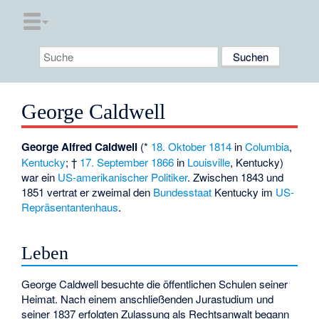
George Caldwell
George Alfred Caldwell
(*
18. Oktober
1814
in
Columbia
,
Kentucky
; †
17. September
1866
in
Louisville
, Kentucky)
war ein
US-amerikanischer
Politiker
. Zwischen 1843 und
1851 vertrat er zweimal den
Bundesstaat
Kentucky im
US-
Repräsentantenhaus
.
Leben
George Caldwell besuchte die öffentlichen Schulen seiner
Heimat. Nach einem anschließenden Jurastudium und
seiner 1837 erfolgten Zulassung als Rechtsanwalt begann