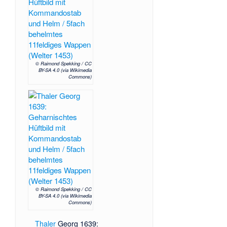
© Raimond Spekking / CC
BY-SA 4.0 (via Wikimedia
Commons)
© Raimond Spekking / CC
BY-SA 4.0 (via Wikimedia
Commons)
Thaler
Georg 1639: