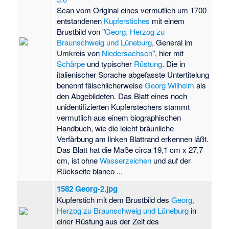
Scan vom Original eines vermutlich um 1700
entstandenen
Kupferstiches
mit einem
Brustbild von "
Georg, Herzog zu
Braunschweig und Lüneburg
, General im
Umkreis von
Niedersachsen
", hier mit
Schärpe
und typischer
Rüstung
. Die in
italienischer Sprache abgefasste Untertitelung
benennt fälschlicherweise
Georg Wilhelm
als
den Abgebildeten. Das Blatt eines noch
unidentifizierten Kupferstechers stammt
vermutlich aus einem biographischen
Handbuch, wie die leicht bräunliche
Verfärbung am linken Blattrand erkennen läßt.
Das Blatt hat die Maße circa 19,1 cm x 27,7
cm, ist ohne
Wasserzeichen
und auf der
Rückseite blanco ...
1582 Georg-2.jpg
Kupferstich mit dem Brustbild des
Georg,
Herzog zu Braunschweig und Lüneburg
in
einer Rüstung aus der Zeit des