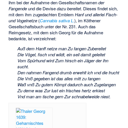
ihm bei der Aufnahme den Gesellschaftsnamen
der
Fangende
und die Devise
dazu bereitet
. Dieses findet sich,
mit dem ihm zugedachten Emblem
Hanf und allerlei Fisch-
und Vogelnetze
(
Cannabis sativa L.
), im Köthener
Gesellschaftsbuch unter der Nr. 231. Auch das
Reimgesetz, mit dem sich Georg für die Aufnahme
bedankte, ist verzeichnet:
Auß dem Hanff netze man Zu fangen Zubereitet
Die Vögel, fisch vnd wildt, ein seil damit geleitet
Vom Spürhund wird Zum hirsch ein Jäger der ihn
sucht.
Den nahmen Fangend drumb erwehlt ich vnd die frucht
Die Vnß gegeben ist das alles mitt zu fangen
Waß vnß Zu gutem Kömpt dadurch auch Zugelangen
Zu deme was Zur lust ein frisches hertz erkiest
Vnd man am tische gern Zur schnabelweide niest.