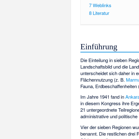
7
Weblinks
8
Literatur
Einführung
Die Einteilung in sieben Reg
Landschaftsbild und die Land
unterscheidet sich daher in er
Flächennutzung (z. B.
Marm
Fauna, Erdbeschaffenheiten (
Im Jahre 1941 fand in
Ankar
in diesem Kongress ihre Erg
21 untergeordnete Teilregion
administrative und politisch
Vier der sieben Regionen w
benannt. Die restlichen drei