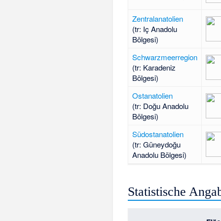
Zentralanatolien
(tr: Iç Anadolu
Bölgesi)
Schwarzmeerregion
(tr: Karadeniz
Bölgesi)
Ostanatolien
(tr: Doğu Anadolu
Bölgesi)
Südostanatolien
(tr: Güneydoğu
Anadolu Bölgesi)
Statistische Anga