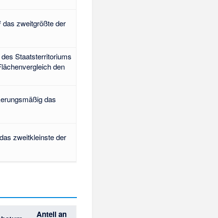
² das zweitgrößte der
des Staatsterritoriums
 Flächenvergleich den
lkerungsmäßig das
das zweitkleinste der
Anteil an