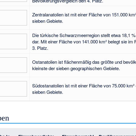
Bevölkerungsvergleich den 4. Platz.
Zentralanatolien ist mit einer Fläche von 151.000 km
sieben Gebiete.
Die türkische Schwarzmeerregion stellt etwa 18,1 % 
dar. Mit einer Fläche von 141.000 km² belegt sie im
3. Platz.
Ostanatolien ist flächenmäßig das größte und bevö
kleinste der sieben geographischen Gebiete.
Südostanatolien ist mit einer Fläche von 75.000 km² 
sieben Gebiete.
ben