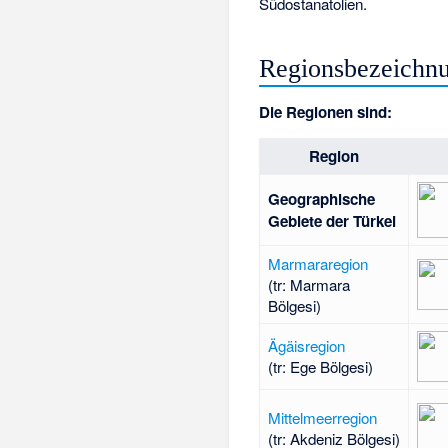
Südostanatolien.
Regionsbezeichn
Die Regionen sind:
Region
Geographische
Gebiete der Türkei
Marmararegion
(tr: Marmara
Bölgesi)
Ägäisregion
(tr: Ege Bölgesi)
Mittelmeerregion
(tr: Akdeniz Bölgesi)