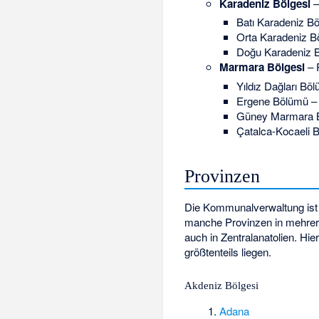
Karadeniz Bölgesi
–
Batı Karadeniz B
Orta Karadeniz B
Doğu Karadeniz B
Marmara Bölgesi
– 
Yıldız Dağları Bö
Ergene Bölümü –
Güney Marmara B
Çatalca-Kocaeli 
Provinzen
Die Kommunalverwaltung ist 
manche Provinzen in mehreren
auch in Zentralanatolien. Hi
größtenteils liegen.
Akdeniz Bölgesi
Adana