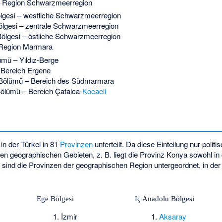
 Region Schwarzmeerregion
ölgesi – westliche Schwarzmeerregion
ölgesi – zentrale Schwarzmeerregion
ölgesi – östliche Schwarzmeerregion
Region Marmara
lümü – Yıldız-Berge
 Bereich Ergene
ölümü – Bereich des Südmarmara
Bölümü – Bereich Çatalca-
Kocaeli
in der Türkei in 81
Provinzen
unterteilt. Da diese Einteilung nur politi
 geographischen Gebieten, z. B. liegt die Provinz Konya sowohl in 
er sind die Provinzen der geographischen Region untergeordnet, in de
Ege Bölgesi
Iç Anadolu Bölgesi
İzmir
Aksaray