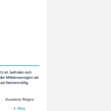
sch ist, befinden sich
der Mittelmeerregion als
r sie flächenmäßig
Karadeniz Bölgesi
Rize