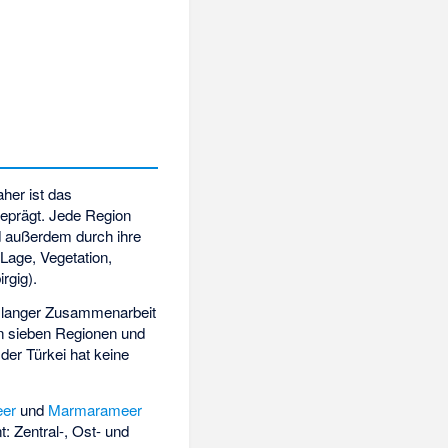
her ist das
geprägt. Jede Region
 außerdem durch ihre
 Lage, Vegetation,
rgig).
h langer Zusammenarbeit
in sieben Regionen und
der Türkei hat keine
eer
und
Marmarameer
: Zentral-, Ost- und