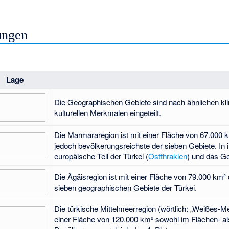
ungen
Lage
Die Geographischen Gebiete sind nach ähnlichen kl
kulturellen Merkmalen eingeteilt.
Die Marmararegion ist mit einer Fläche von 67.000 k
jedoch bevölkerungsreichste der sieben Gebiete. In i
europäische Teil der Türkei (
Ostthrakien
) und das G
Die Ägäisregion ist mit einer Fläche von 79.000 km² 
sieben geographischen Gebiete der Türkei.
Die türkische Mittelmeerregion (wörtlich: „Weißes-Me
einer Fläche von 120.000 km² sowohl im Flächen- a