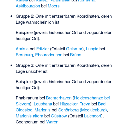
Askibourgion
bei
Moers
Gruppe 2: Orte mit entzerrbaren Koordinaten, deren
Lage wahrscheinlich ist
Beispiele (jeweils historischer Ort und zugeordneter
heutiger Ort):
Amisia
bei
Fritzlar
(Ortsteil
Geismar
),
Luppia
bei
Bernburg
,
Ebourodounon
bei
Brünn
Gruppe 3: Orte mit entzerrbaren Koordinaten, deren
Lage unsicher ist
Beispiele (jeweils historischer Ort und zugeordneter
heutiger Ort):
Phabiranum
bei
Bremerhaven
(
Heidenschanze bei
Sievern
),
Leuphana
bei
Hitzacker
,
Treva
bei
Bad
Oldesloe
,
Marionis
bei
Schönberg (Mecklenburg)
,
Marionis altera
bei
Güstrow
(Ortsteil
Lalendorf
),
Coenoenum
bei
Waren