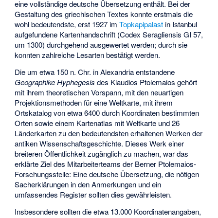
eine vollständige deutsche Übersetzung enthält. Bei der
Gestaltung des griechischen Textes konnte erstmals die
wohl bedeutendste, erst 1927 im
Topkapipalast
in Istanbul
aufgefundene Kartenhandschrift (Codex Seragliensis GI 57,
um 1300) durchgehend ausgewertet werden; durch sie
konnten zahlreiche Lesarten bestätigt werden.
Die um etwa 150 n. Chr. in Alexandria entstandene
Geographike Hyphegesis
des Klaudios Ptolemaios gehört
mit ihrem theoretischen Vorspann, mit den neuartigen
Projektionsmethoden für eine Weltkarte, mit ihrem
Ortskatalog von etwa 6400 durch Koordinaten bestimmten
Orten sowie einem Kartenatlas mit Weltkarte und 26
Länderkarten zu den bedeutendsten erhaltenen Werken der
antiken Wissenschaftsgeschichte. Dieses Werk einer
breiteren Öffentlichkeit zugänglich zu machen, war das
erklärte Ziel des Mitarbeiterteams der Berner Ptolemaios-
Forschungsstelle: Eine deutsche Übersetzung, die nötigen
Sacherklärungen in den Anmerkungen und ein
umfassendes Register sollten dies gewährleisten.
Insbesondere sollten die etwa 13.000 Koordinatenangaben,