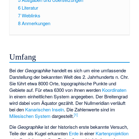
6
Literatur
7
Weblinks
8
Anmerkungen
Umfang
Bei der
Geographike
handelt es sich um eine umfassende
Darstellung der bekannten Welt des 2. Jahrhunderts n. Chr.
Sie führt etwa 8000 Orte, topographische Punkte und
Gebiete auf. Für etwa 6300 von ihnen werden
Koordinaten
in einem einheitlichen System angegeben. Der Breitengrad
wird dabei vom Äquator gezählt. Der Nullmeridian verläuft
bei den
Kanarischen Inseln
. Die Zahlenwerte sind im
[
1
]
Milesischen System
dargestellt.
Die
Geographike
ist der historisch erste bekannte Versuch,
Teile der als Kugel erkannten
Erde
in einer
Kartenprojektion