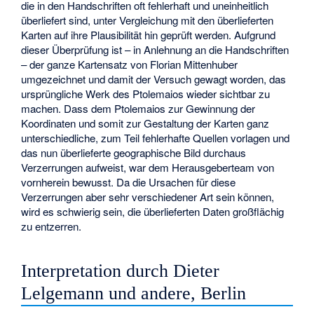
die in den Handschriften oft fehlerhaft und uneinheitlich
überliefert sind, unter Vergleichung mit den überlieferten
Karten auf ihre Plausibilität hin geprüft werden. Aufgrund
dieser Überprüfung ist – in Anlehnung an die Handschriften
– der ganze Kartensatz von Florian Mittenhuber
umgezeichnet und damit der Versuch gewagt worden, das
ursprüngliche Werk des Ptolemaios wieder sichtbar zu
machen. Dass dem Ptolemaios zur Gewinnung der
Koordinaten und somit zur Gestaltung der Karten ganz
unterschiedliche, zum Teil fehlerhafte Quellen vorlagen und
das nun überlieferte geographische Bild durchaus
Verzerrungen aufweist, war dem Herausgeberteam von
vornherein bewusst. Da die Ursachen für diese
Verzerrungen aber sehr verschiedener Art sein können,
wird es schwierig sein, die überlieferten Daten großflächig
zu entzerren.
Interpretation durch Dieter
Lelgemann und andere, Berlin