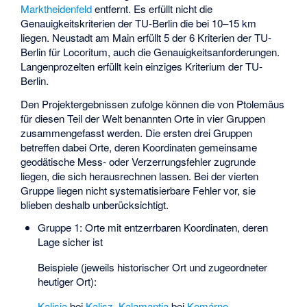
Marktheidenfeld
entfernt. Es erfüllt nicht die
Genauigkeitskriterien der TU-Berlin die bei 10–15 km
liegen. Neustadt am Main erfüllt 5 der 6 Kriterien der TU-
Berlin für Locoritum, auch die Genauigkeitsanforderungen.
Langenprozelten erfüllt kein einziges Kriterium der TU-
Berlin.
Den Projektergebnissen zufolge können die von Ptolemäus
für diesen Teil der Welt benannten Orte in vier Gruppen
zusammengefasst werden. Die ersten drei Gruppen
betreffen dabei Orte, deren Koordinaten gemeinsame
geodätische Mess- oder Verzerrungsfehler zugrunde
liegen, die sich herausrechnen lassen. Bei der vierten
Gruppe liegen nicht systematisierbare Fehler vor, sie
blieben deshalb unberücksichtigt.
Gruppe 1: Orte mit entzerrbaren Koordinaten, deren
Lage sicher ist
Beispiele (jeweils historischer Ort und zugeordneter
heutiger Ort):
Kalisia
bei
Kalisz
,
Kalamantia
bei
Komárno
,