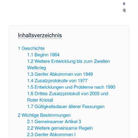
s
q
Inhaltsverzeichnis
1
Geschichte
1.1
Beginn 1864
1.2
Weitere Entwicklung bis zum Zweiten
Weltkrieg
1.3
Genfer Abkommen von 1949
1.4
Zusatzprotokolle von 1977
1.5
Entwicklungen und Probleme nach 1990
1.6
Drittes Zusatzprotokoll von 2005 und
Roter Kristall
1.7
Gültigkeitsdauer älterer Fassungen
2
Wichtige Bestimmungen
2.1
Gemeinsamer Artikel 3
2.2
Weitere gemeinsame Regeln
2.3
Genfer Abkommen I