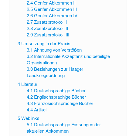
2.4
Genfer Abkommen II
2.5
Genfer Abkommen III
2.6
Genfer Abkommen IV
2.7
Zusatzprotokoll I
2.8
Zusatzprotokoll II
2.9
Zusatzprotokoll III
3
Umsetzung in der Praxis
3.1
Ahndung von Verstößen
3.2
Internationale Akzeptanz und beteiligte
Organisationen
3.3
Beziehungen zur Haager
Landkriegsordnung
4
Literatur
4.1
Deutschsprachige Bücher
4.2
Englischsprachige Bücher
4.3
Französischsprachige Bücher
4.4
Artikel
5
Weblinks
5.1
Deutschsprachige Fassungen der
aktuellen Abkommen