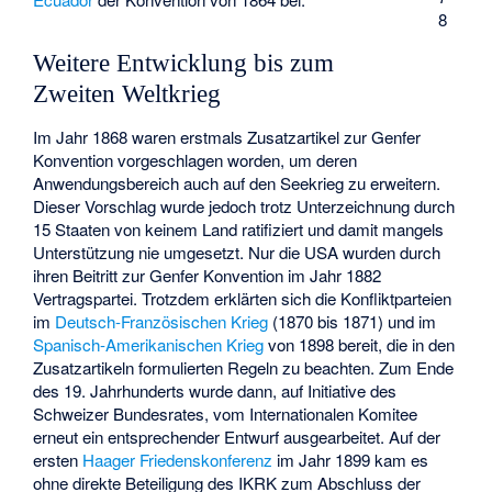
8
Weitere Entwicklung bis zum
Zweiten Weltkrieg
Im Jahr 1868 waren erstmals Zusatzartikel zur Genfer
Konvention vorgeschlagen worden, um deren
Anwendungsbereich auch auf den Seekrieg zu erweitern.
Dieser Vorschlag wurde jedoch trotz Unterzeichnung durch
15 Staaten von keinem Land ratifiziert und damit mangels
Unterstützung nie umgesetzt. Nur die USA wurden durch
ihren Beitritt zur Genfer Konvention im Jahr 1882
Vertragspartei. Trotzdem erklärten sich die Konfliktparteien
im
Deutsch-Französischen Krieg
(1870 bis 1871) und im
Spanisch-Amerikanischen Krieg
von 1898 bereit, die in den
Zusatzartikeln formulierten Regeln zu beachten. Zum Ende
des 19. Jahrhunderts wurde dann, auf Initiative des
Schweizer Bundesrates, vom Internationalen Komitee
erneut ein entsprechender Entwurf ausgearbeitet. Auf der
ersten
Haager Friedenskonferenz
im Jahr 1899 kam es
ohne direkte Beteiligung des IKRK zum Abschluss der