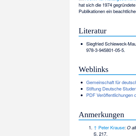
hat sich die 1974 gegründete
Publikationen ein beachtlich
Literatur
Siegfried Schieweck-Ma
978-3-945801-05-5
.
Weblinks
Gemeinschaft für deutsc
Stiftung Deutsche Stude
PDF Veröffentlichungen
Anmerkungen
↑
Peter Krause
:
O al
S. 217.