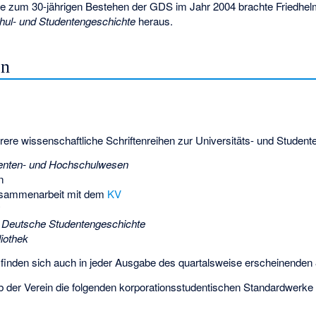
e zum 30-jährigen Bestehen der GDS im Jahr 2004 brachte Friedhel
hul- und Studentengeschichte
heraus.
en
hrere wissenschaftliche Schriftenreihen zur Universitäts- und Studen
enten- und Hochschulwesen
n
sammenarbeit mit dem
KV
für Deutsche Studentengeschichte
liothek
e finden sich auch in jeder Ausgabe des quartalsweise erscheinenden
 der Verein die folgenden korporationsstudentischen Standardwerke