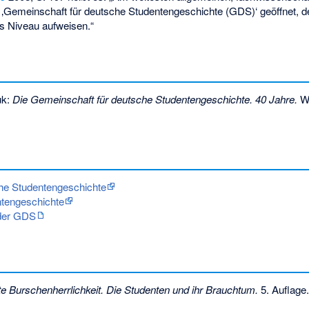
 ‚Gemeinschaft für deutsche Studentengeschichte (GDS)‘ geöffnet, d
es Niveau aufweisen.“
uk:
Die Gemeinschaft für deutsche Studentengeschichte. 40 Jahre.
Wü
he Studentengeschichte
ntengeschichte
 der GDS
te Burschenherrlichkeit. Die Studenten und ihr Brauchtum.
5. Auflage