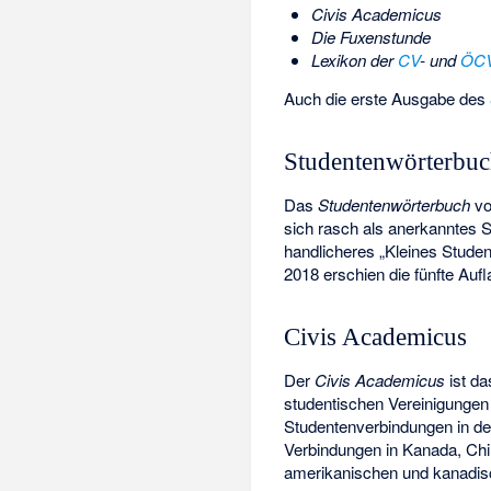
Civis Academicus
Die Fuxenstunde
Lexikon der
CV
- und
ÖC
Auch die erste Ausgabe des
Studentenwörterbu
Das
Studentenwörterbuch
vo
sich rasch als anerkanntes S
handlicheres „Kleines Stude
2018 erschien die fünfte Auf
Civis Academicus
Der
Civis Academicus
ist da
studentischen Vereinigungen
Studentenverbindungen in de
Verbindungen in Kanada, Chi
amerikanischen und kanadi