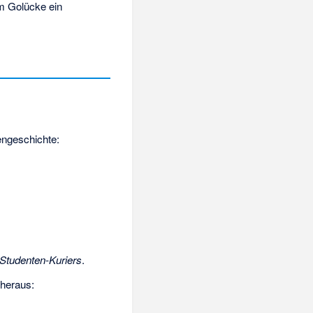
m Golücke ein
tengeschichte:
Studenten-Kuriers
.
 heraus: