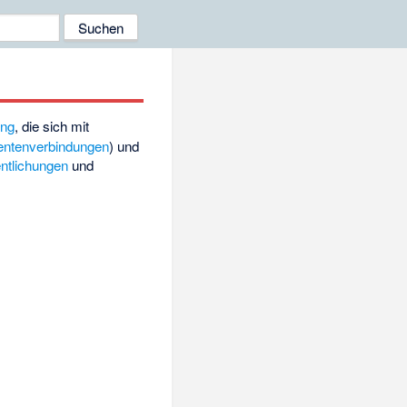
ung
, die sich mit
entenverbindungen
) und
ntlichungen
und