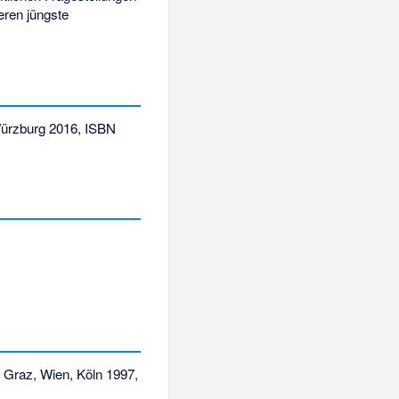
eren jüngste
rzburg 2016,
ISBN
. Graz, Wien, Köln 1997,