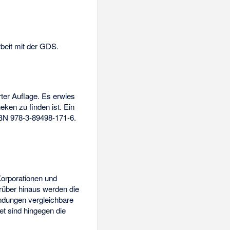
eit mit der GDS.
ter Auflage. Es erwies
eken zu finden ist. Ein
BN 978-3-89498-171-6
.
Korporationen und
rüber hinaus werden die
ndungen vergleichbare
t sind hingegen die