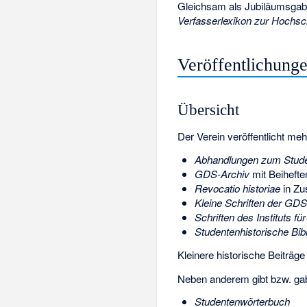
Gleichsam als Jubiläumsgab
Verfasserlexikon zur Hochsc
Veröffentlichung
Übersicht
Der Verein veröffentlicht me
Abhandlungen zum Stud
GDS-Archiv
mit Beihefte
Revocatio historiae
in Zu
Kleine Schriften der GDS
Schriften des Instituts 
Studentenhistorische Bib
Kleinere historische Beiträg
Neben anderem gibt bzw. gab
Studentenwörterbuch