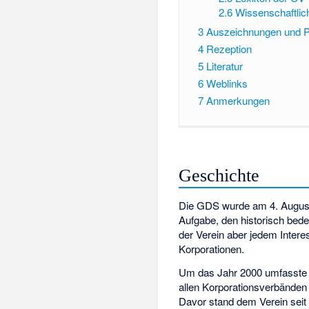
2.6
Wissenschaftlic
3
Auszeichnungen und P
4
Rezeption
5
Literatur
6
Weblinks
7
Anmerkungen
Geschichte
Die GDS wurde am 4. Augus
Aufgabe, den historisch bed
der Verein aber jedem Intere
Korporationen.
Um das Jahr 2000 umfasste d
allen Korporationsverbänden 
Davor stand dem Verein seit 