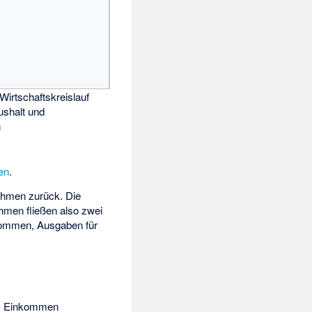
Wirtschaftskreislauf
shalt und
n
en
.
ehmen zurück. Die
hmen fließen also zwei
nkommen, Ausgaben für
tes Einkommen