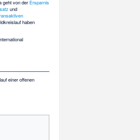
a geht von der
Ersparnis
satz
und
transaktiven
dkreislauf haben
nternational
auf einer offenen