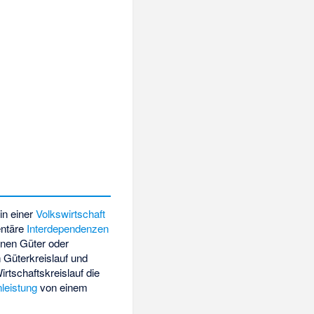
 in einer
Volkswirtschaft
ntäre
Interdependenzen
enen Güter oder
 Güterkreislauf und
rtschaftskreislauf die
leistung
von einem