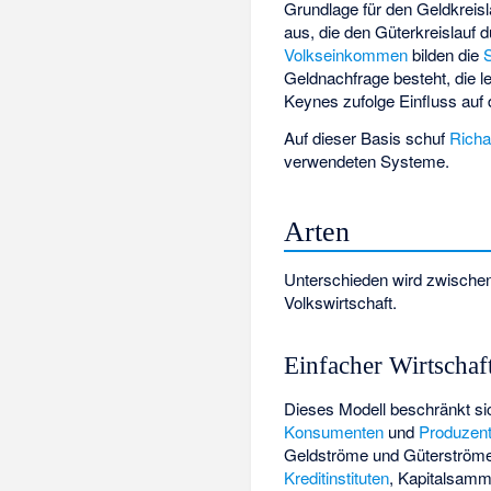
Grundlage für den Geldkreisl
aus, die den Güterkreislauf 
Volkseinkommen
bilden die
S
Geldnachfrage besteht, die l
Keynes zufolge Einfluss auf 
Auf dieser Basis schuf
Richa
verwendeten Systeme.
Arten
Unterschieden wird zwischen 
Volkswirtschaft.
Einfacher Wirtschaft
Dieses Modell beschränkt si
Konsumenten
und
Produzen
Geldströme und Güterströme
Kreditinstituten
,
Kapitalsamme