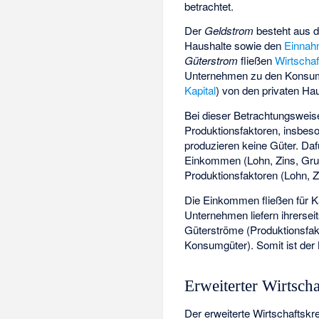
betrachtet.
Der
Geldstrom
besteht aus
Haushalte sowie den
Einna
Güterstrom
fließen
Wirtschaf
Unternehmen zu den Konsu
Kapital
) von den privaten H
Bei dieser Betrachtungsweis
Produktionsfaktoren, insbeso
produzieren keine Güter. Da
Einkommen (Lohn, Zins, Grund
Produktionsfaktoren (Lohn, Z
Die Einkommen fließen für K
Unternehmen liefern ihrerse
Güterströme (Produktionsfa
Konsumgüter). Somit ist der 
Erweiterter Wirtscha
Der erweiterte Wirtschaftskr