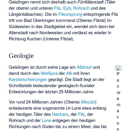
Geislingen nennt sich deshalb auch
Fünftälerstadt
(Täler
der oberen und unteren
Fils
,
Eyb
,
Rohrach
und des
Längentalbaches). Die im
Filsursprung
entspringende Fils
tritt von Bad Überkingen kommend (Oberes Filstal) im
Südwesten in das Stadtgebiet ein, wendet sich dann bei
Altenstadt nach Nordwesten und verlässt es wieder in
Richtung Kuchen (Unteres Filstal).
Geologie
Geislingen ist durch seine Lage am
Albtrauf
und
damit durch den
Weißjura
der
Alb
mit ihren
P
Karsterscheinungen
geprägt. Die Stadt liegt an der
a
Schnittstelle bedeutender geologisch-fluvialer
n
Entwicklungen der letzten 25 Millionen Jahre.
or
a
Vor rund 24 Millionen Jahren (Oberes
Miozän
)
m
entwässerte eine sogenannte
Ur-Lone
etwa entlang
a
der heutigen Täler des
Neckars
, der
Fils
, der
v
Rohrach und der
Lone
entgegen den heutigen
o
Richtungen nach Süden bis zu einem Meer, das bis
n