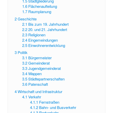
1.5
Stadtgliederung
1.6
Flächenaufteilung
1.7
Raumplanung
2
Geschichte
2.1
Bis zum 19. Jahrhundert
2.2
20. und 21. Jahrhundert
2.3
Religionen
2.4
Eingemeindungen
2.5
Einwohnerentwicklung
3
Politik
3.1
Bürgermeister
3.2
Gemeinderat
3.3
Jugendgemeinderat
3.4
Wappen
3.5
Städtepartnerschaften
3.6
Patenschaft
4
Wirtschaft und Infrastruktur
4.1
Verkehr
4.1.1
Fernstraßen
4.1.2
Bahn- und Busverkehr
4.1.3
Radverkehr