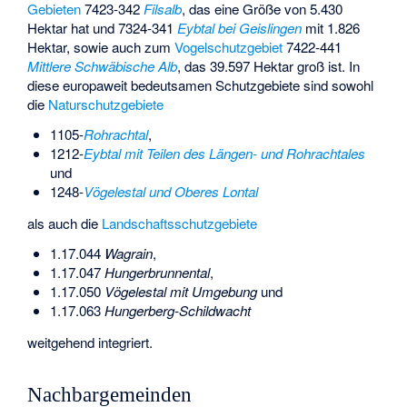
Gebieten
7423-342
Filsalb
, das eine Größe von 5.430
Hektar hat und 7324-341
Eybtal bei Geislingen
mit 1.826
Hektar, sowie auch zum
Vogelschutzgebiet
7422-441
Mittlere Schwäbische Alb
, das 39.597 Hektar groß ist. In
diese europaweit bedeutsamen Schutzgebiete sind sowohl
die
Naturschutzgebiete
1105-
Rohrachtal
,
1212-
Eybtal mit Teilen des Längen- und Rohrachtales
und
1248-
Vögelestal und Oberes Lontal
als auch die
Landschaftsschutzgebiete
1.17.044
Wagrain
,
1.17.047
Hungerbrunnental
,
1.17.050
Vögelestal mit Umgebung
und
1.17.063
Hungerberg-Schildwacht
weitgehend integriert.
Nachbargemeinden