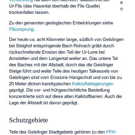
e
Ur-Fils (das Hasental oberhalb der Fils-Quelle)
n
trockenfallen lassen.
Zu den genannten geologischen Entwicklungen siehe
Filsursprung
.
Der heute ca. acht Kilometer lange, südlich von Geislingen
bei Steighof entspringende Bach Rohrach gräbt durch
rückschreitende Erosion den Teil der Ur-Lone bei
Amstetten und dem Langental weiter an. Das untere Tal
des Baches mit der Altstadt, durch das die Geislinger
Steige führt und weite Teile des heutigen Talkessels von
Geislingen sind vom Erosions-Hangschutt und von bis zu
20 Meter dicken karsttypischen
Kalktuffablagerungen
geprägt. Die vor- und frühgeschichtliche Besiedlung
konzentrierte sich auf diese alten
Kalktuffbarren
. Auch die
Lage der Altstadt ist davon geprägt.
Schutzgebiete
Teile des Geislinger Stadtgebiets gehören zu den
FFH-