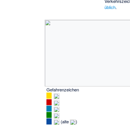
Verkehrszei
üblich
.
Gefahrenzeichen
(alte
)