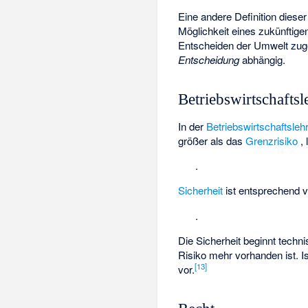
Eine andere Definition dieser
Möglichkeit eines zukünftig
Entscheiden der Umwelt zuger
Entscheidung
abhängig.
Betriebswirtschaftsl
In der
Betriebswirtschaftsleh
größer als das
Grenzrisiko
,
.
Sicherheit
ist entsprechend 
.
Die Sicherheit beginnt techn
Risiko mehr vorhanden ist. I
[
13
]
vor.