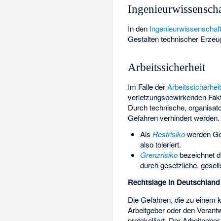
Ingenieurwissensch
In den
Ingenieurwissenschaf
Gestalten technischer Erzeug
Arbeitssicherheit
Im Falle der
Arbeitssicherhei
verletzungsbewirkenden Fa
Durch technische, organisa
Gefahren verhindert werden.
Als
Restrisiko
werden Gef
also toleriert.
Grenzrisiko
bezeichnet da
durch gesetzliche, gesel
Rechtslage in Deutschland
Die Gefahren, die zu einem 
Arbeitgeber oder den Veran
protokolliert. Der Arbeitgeb