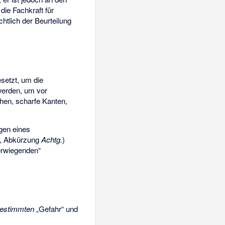
die Fachkraft für
chtlich der Beurteilung
setzt, um die
werden, um vor
hen, scharfe Kanten,
gen eines
, Abkürzung
Achtg.
)
werwiegenden“
estimmten
„Gefahr“ und