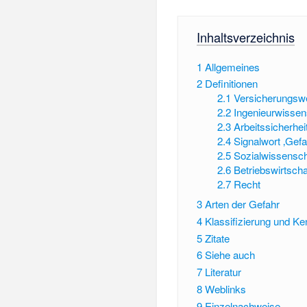
Inhaltsverzeichnis
1
Allgemeines
2
Definitionen
2.1
Versicherungsw
2.2
Ingenieurwissen
2.3
Arbeitssicherhei
2.4
Signalwort ‚Gefa
2.5
Sozialwissensch
2.6
Betriebswirtscha
2.7
Recht
3
Arten der Gefahr
4
Klassifizierung und K
5
Zitate
6
Siehe auch
7
Literatur
8
Weblinks
9
Einzelnachweise