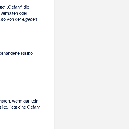
et „Gefahr“ die
Verhalten oder
also von der
eigenen
 vorhandene Risiko
chsten, wenn gar kein
iko, liegt eine Gefahr