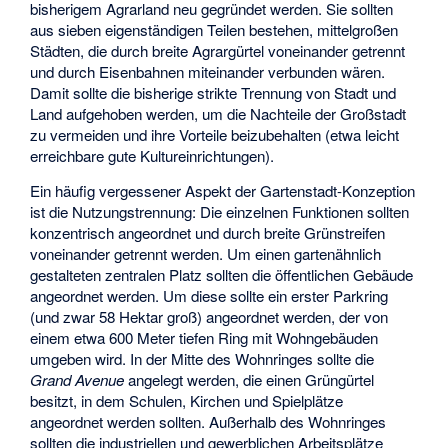
bisherigem Agrarland neu gegründet werden. Sie sollten
aus sieben eigenständigen Teilen bestehen, mittelgroßen
Städten, die durch breite Agrargürtel voneinander getrennt
und durch Eisenbahnen miteinander verbunden wären.
Damit sollte die bisherige strikte Trennung von Stadt und
Land aufgehoben werden, um die Nachteile der Großstadt
zu vermeiden und ihre Vorteile beizubehalten (etwa leicht
erreichbare gute Kultureinrichtungen).
Ein häufig vergessener Aspekt der Gartenstadt-Konzeption
ist die Nutzungstrennung: Die einzelnen Funktionen sollten
konzentrisch angeordnet und durch breite Grünstreifen
voneinander getrennt werden. Um einen gartenähnlich
gestalteten zentralen Platz sollten die öffentlichen Gebäude
angeordnet werden. Um diese sollte ein erster Parkring
(und zwar 58 Hektar groß) angeordnet werden, der von
einem etwa 600 Meter tiefen Ring mit Wohngebäuden
umgeben wird. In der Mitte des Wohnringes sollte die
Grand Avenue
angelegt werden, die einen Grüngürtel
besitzt, in dem Schulen, Kirchen und Spielplätze
angeordnet werden sollten. Außerhalb des Wohnringes
sollten die industriellen und gewerblichen Arbeitsplätze