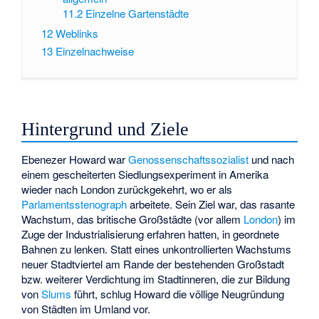
11.2
Einzelne Gartenstädte
12
Weblinks
13
Einzelnachweise
Hintergrund und Ziele
Ebenezer Howard war
Genossenschaftssozialist
und nach
einem gescheiterten Siedlungsexperiment in Amerika
wieder nach London zurückgekehrt, wo er als
Parlamentsstenograph
arbeitete. Sein Ziel war, das rasante
Wachstum, das britische Großstädte (vor allem
London
) im
Zuge der Industrialisierung erfahren hatten, in geordnete
Bahnen zu lenken. Statt eines unkontrollierten Wachstums
neuer Stadtviertel am Rande der bestehenden Großstadt
bzw. weiterer Verdichtung im Stadtinneren, die zur Bildung
von
Slums
führt, schlug Howard die völlige Neugründung
von Städten im Umland vor.