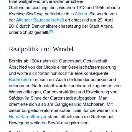
Eine weitgehend unverändert erhaltene
Gartenstadtsiedlung, die zwischen 1912 und 1955 erbaute
Knerling-Siedlung
, befindet sich in
Altena
. Sie wurde von
der
Altenaer Baugesellschaft
errichtet und am 29. April
2010 durch Denkmalbereichssatzung der Stadt Altena
[
3
]
unter Schutz gestellt.
Realpolitik und Wandel
Bereits ab 1904 nahm die Gartenstadt-Gesellschaft
Abschied von der Utopie einer Gesellschaftserneuerung
und wollte sich fortan nur noch für eine konsequente
Bodenreform
einsetzen. Auch die Idee der autarken und
autonomen Gartenstadt wurde zunehmend zugunsten von
Wohnsiedlungen, Gartenvorstädten und Erweiterung von
Städten im Sinne der Gartenstadt aufgegeben. Man
orientierte sich also am Gängigen und Machbaren. Mit
dieser bürgerlich-reformerischen Linie, für die wesentlich
Hans Kampffmeyer
stand, öffnete sich die Gartenstadt-
Bewegung weiteren Bevölkerungskreisen.