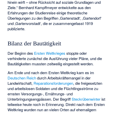
hinein wirft – ohne Rücksicht auf soziale Grundlagen und
Ziele.“ Bernhard Kampffmeyer entwickelte aus den
Erfahrungen der Studienreise einige theoretische
Überlegungen zu den Begriffen ‚Gartenstadt‘, ‚Gartendorf‘
und ‚Gartenvorstadt‘, die er zusammengefasst 1919
publizierte.
Bilanz der Bautätigkeit
Der Beginn des
Ersten Weltkrieges
stoppte oder
verhinderte zunächst die Ausführung vieler Pläne, und die
Bautätigkeiten mussten zeitweilig eingestellt werden.
Am Ende und nach dem Ersten Weltkrieg kam es im
Deutschen Reich
durch Arbeitskräftemangel in der
Landwirtschaft,
Reparationsforderungen
, die freigesetzten
und arbeitslosen Soldaten und die Flüchtlingsströme zu
ernsten Versorgungs-, Ernährungs- und
Unterbringungsengpässen. Der Begriff
Steckrübenwinter
ist
teilweise heute noch in Erinnerung. Direkt nach dem Ersten
Weltkrieg wurden nun an vielen Orten auf ehemaligem