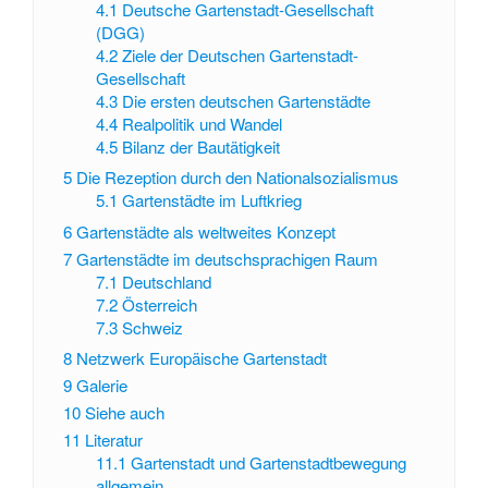
4.1
Deutsche Gartenstadt-Gesellschaft
(DGG)
4.2
Ziele der Deutschen Gartenstadt-
Gesellschaft
4.3
Die ersten deutschen Gartenstädte
4.4
Realpolitik und Wandel
4.5
Bilanz der Bautätigkeit
5
Die Rezeption durch den Nationalsozialismus
5.1
Gartenstädte im Luftkrieg
6
Gartenstädte als weltweites Konzept
7
Gartenstädte im deutschsprachigen Raum
7.1
Deutschland
7.2
Österreich
7.3
Schweiz
8
Netzwerk Europäische Gartenstadt
9
Galerie
10
Siehe auch
11
Literatur
11.1
Gartenstadt und Gartenstadtbewegung
allgemein