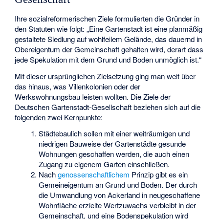
Ihre sozialreformerischen Ziele formulierten die Gründer in
den Statuten wie folgt: „Eine Gartenstadt ist eine planmäßig
gestaltete Siedlung auf wohlfeilem Gelände, das dauernd in
Obereigentum der Gemeinschaft gehalten wird, derart dass
jede Spekulation mit dem Grund und Boden unmöglich ist.“
Mit dieser ursprünglichen Zielsetzung ging man weit über
das hinaus, was Villenkolonien oder der
Werkswohnungsbau leisten wollten. Die Ziele der
Deutschen Gartenstadt-Gesellschaft beziehen sich auf die
folgenden zwei Kernpunkte:
Städtebaulich sollen mit einer weiträumigen und
niedrigen Bauweise der Gartenstädte gesunde
Wohnungen geschaffen werden, die auch einen
Zugang zu eigenem Garten einschließen.
Nach
genossenschaftlichem
Prinzip gibt es ein
Gemeineigentum an Grund und Boden. Der durch
die Umwandlung von Ackerland in neugeschaffene
Wohnfläche erzielte Wertzuwachs verbleibt in der
Gemeinschaft, und eine
Bodenspekulation
wird