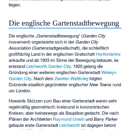
liegen.
Die englische Gartenstadtbewegung
Die englische „Gartenstadtbewegung“ (
Garden City
movement
) organisierte sich in der
Garden City
Association
(Gartenstadtgesellschaft), die schließlich
großflächig Land in der englischen Grafschaft
Hertfordshire
ankaufte und ab 1903 im Sinne der Bewegung bebaute, es
entstand
Letchworth Garden City
. 1920 gelang die
Gründung einer weiteren englischen Gartenstadt
Welwyn
Garden City
. Nach dem
Zweiten Weltkrieg
folgten
Dutzende staatlich gegründeter englischer
New Towns
rund
um London.
Howards Skizzen zum Bau einer Gartenstadt waren sehr
regelmäßig geometrisch: kreisrund in konzentrischen
Kreisen, aber keineswegs als Baupläne gedacht. Die nach
Plänen der Architekten
Raymond Unwin
und
Barry Parker
gebaute erste Gartenstadt
Letchworth
ist dagegen betont