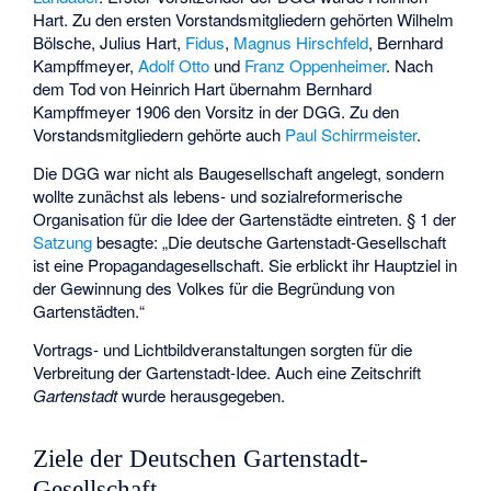
Hart. Zu den ersten Vorstandsmitgliedern gehörten Wilhelm
Bölsche, Julius Hart,
Fidus
,
Magnus Hirschfeld
, Bernhard
Kampffmeyer,
Adolf Otto
und
Franz Oppenheimer
. Nach
dem Tod von Heinrich Hart übernahm Bernhard
Kampffmeyer 1906 den Vorsitz in der DGG. Zu den
Vorstandsmitgliedern gehörte auch
Paul Schirrmeister
.
Die DGG war nicht als Baugesellschaft angelegt, sondern
wollte zunächst als lebens- und sozialreformerische
Organisation für die Idee der Gartenstädte eintreten. § 1 der
Satzung
besagte: „Die deutsche Gartenstadt-Gesellschaft
ist eine Propagandagesellschaft. Sie erblickt ihr Hauptziel in
der Gewinnung des Volkes für die Begründung von
Gartenstädten.“
Vortrags- und Lichtbildveranstaltungen sorgten für die
Verbreitung der Gartenstadt-Idee. Auch eine Zeitschrift
Gartenstadt
wurde herausgegeben.
Ziele der Deutschen Gartenstadt-
Gesellschaft