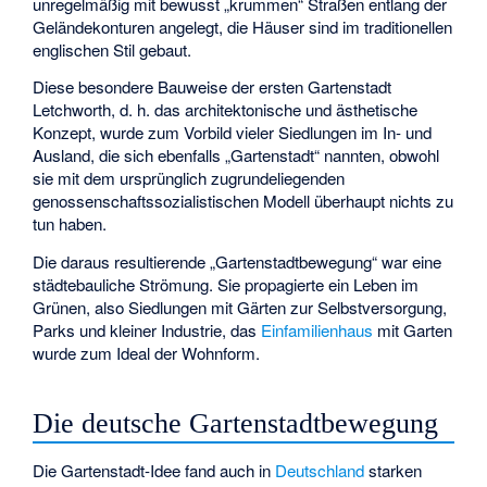
unregelmäßig mit bewusst „krummen“ Straßen entlang der
Geländekonturen angelegt, die Häuser sind im traditionellen
englischen Stil gebaut.
Diese besondere Bauweise der ersten Gartenstadt
Letchworth, d. h. das architektonische und ästhetische
Konzept, wurde zum Vorbild vieler Siedlungen im In- und
Ausland, die sich ebenfalls „Gartenstadt“ nannten, obwohl
sie mit dem ursprünglich zugrundeliegenden
genossenschaftssozialistischen Modell überhaupt nichts zu
tun haben.
Die daraus resultierende „Gartenstadtbewegung“ war eine
städtebauliche Strömung. Sie propagierte ein Leben im
Grünen, also Siedlungen mit Gärten zur Selbstversorgung,
Parks und kleiner Industrie, das
Einfamilienhaus
mit Garten
wurde zum Ideal der Wohnform.
Die deutsche Gartenstadtbewegung
Die Gartenstadt-Idee fand auch in
Deutschland
starken