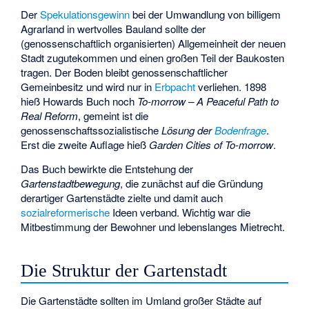
Der
Spekulationsgewinn
bei der Umwandlung von billigem
Agrarland in wertvolles Bauland sollte der
(genossenschaftlich organisierten) Allgemeinheit der neuen
Stadt zugutekommen und einen großen Teil der Baukosten
tragen. Der Boden bleibt genossenschaftlicher
Gemeinbesitz und wird nur in
Erbpacht
verliehen. 1898
hieß Howards Buch noch
To-morrow – A Peaceful Path to
Real Reform
, gemeint ist die
genossenschaftssozialistische
Lösung der
Bodenfrage
.
Erst die zweite Auflage hieß
Garden Cities of To-morrow
.
Das Buch bewirkte die Entstehung der
Gartenstadtbewegung
, die zunächst auf die Gründung
derartiger Gartenstädte zielte und damit auch
sozialreformerische
Ideen verband. Wichtig war die
Mitbestimmung der Bewohner und lebenslanges Mietrecht.
Die Struktur der Gartenstadt
Die Gartenstädte sollten im Umland großer Städte auf