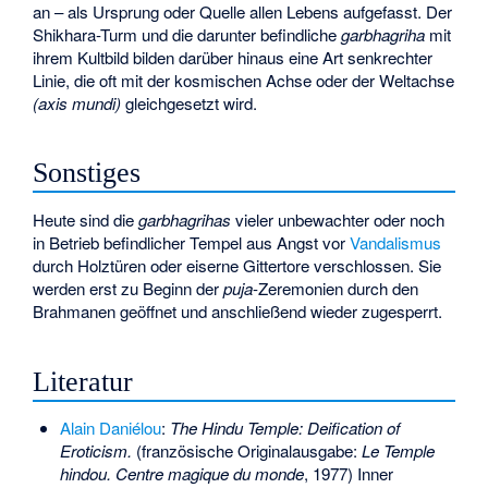
an – als Ursprung oder Quelle allen Lebens aufgefasst. Der
Shikhara-Turm und die darunter befindliche
garbhagriha
mit
ihrem Kultbild bilden darüber hinaus eine Art senkrechter
Linie, die oft mit der kosmischen Achse oder der Weltachse
(
axis mundi
)
gleichgesetzt wird.
Sonstiges
Heute sind die
garbhagrihas
vieler unbewachter oder noch
in Betrieb befindlicher Tempel aus Angst vor
Vandalismus
durch Holztüren oder eiserne Gittertore verschlossen. Sie
werden erst zu Beginn der
puja
-Zeremonien durch den
Brahmanen geöffnet und anschließend wieder zugesperrt.
Literatur
Alain Daniélou
:
The Hindu Temple: Deification of
Eroticism.
(französische Originalausgabe:
Le Temple
hindou. Centre magique du monde
, 1977) Inner