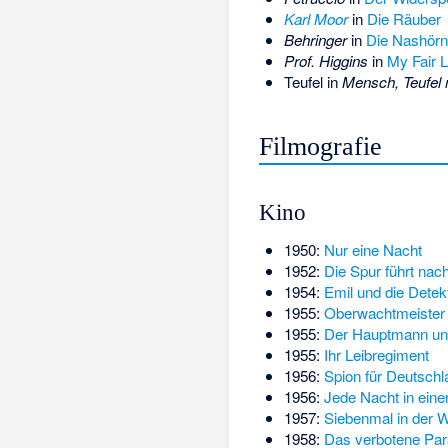
Karl Moor
in
Die Räuber
Behringer
in
Die Nashörn
Prof. Higgins
in
My Fair 
Teufel in
Mensch, Teufel
Filmografie
Kino
1950:
Nur eine Nacht
1952:
Die Spur führt nach
1954:
Emil und die Detek
1955:
Oberwachtmeister
1955:
Der Hauptmann und
1955:
Ihr Leibregiment
1956:
Spion für Deutschl
1956:
Jede Nacht in eine
1957:
Siebenmal in der 
1958:
Das verbotene Par