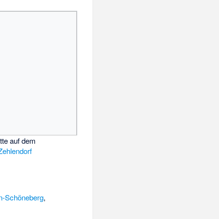
tte auf dem
Zehlendorf
in-Schöneberg
,