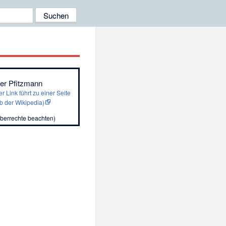
er Pfitzmann
r Link führt zu einer Seite
b der Wikipedia)
berrechte beachten
)