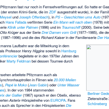
Pfitzmann fast nur noch in Fernsehverfilmungen auf. So hatte er Gasta
(der ersten Krimi-Serie, die im
ZDF
ausgestrahlt wurde), in der Fami
 Meysel
und
Joseph Offenbach
), in
PS – Geschichten ums Auto
(1975
nach
Hans Fallada
verfilmten Serie
Ein Mann will nach oben
(1978) mi
tserie
Klinik unter Palmen
(1996) und im
Traumschiff
(2000). Seine bek
s
Otto Krüger
aus der Serie
Drei Damen vom Grill
(1977–1985), die d
n
(1987–1996) und die des
Richard Kaiser
in der Familienserie
Der Ha
tzmanns Laufbahn war die Mitwirkung in dem
 als Professor
Henry Higgins
sowohl in
Hamburg
onférencier
begleitete er in den 1970er Jahren den
iker
Marty Feldman
bei dessen Tournee durch
nsehen arbeitete Pfitzmann auch als
 Synchronhauptrollen in Filmen wie
20.000 Meilen
as
),
Pepé le Moko
(
Jean Gabin
) oder
Unter Wasser
ges
). In der von 1984 stammenden
Berliner Gede
rix der Gallier
(1967) sprach er den Obelix, ebenso
Zietenstraße 
ierten
Asterix
-Hörspielreihe von
EUROPA
. Fans
Schöneberg
 auch als Sprecher in den Hörspielserien
Die