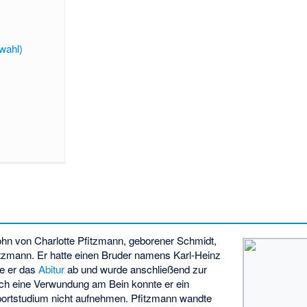
wahl)
hn von Charlotte Pfitzmann, geborener Schmidt,
itzmann. Er hatte einen Bruder namens Karl-Heinz
te er das
Abitur
ab und wurde anschließend zur
ch eine Verwundung am Bein konnte er ein
portstudium nicht aufnehmen. Pfitzmann wandte