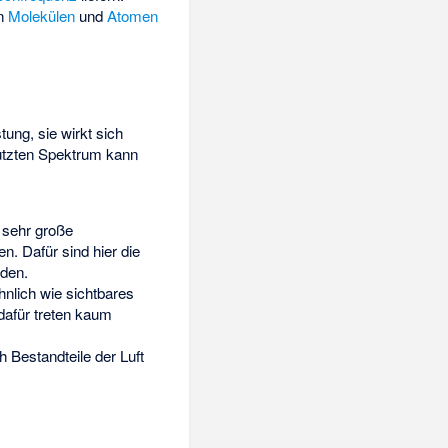
n
Molekülen
und
Atomen
ung, sie wirkt sich
nutzten Spektrum kann
 sehr große
n. Dafür sind hier die
den.
ähnlich wie sichtbares
 dafür treten kaum
 Bestandteile der Luft