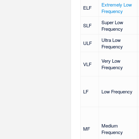
Extremely Low
ELF
Frequency
Super Low
SLF
Frequency
Ultra Low
ULF
Frequency
Very Low
VLF
Frequency
LF
Low Frequency
Medium
MF
Frequency