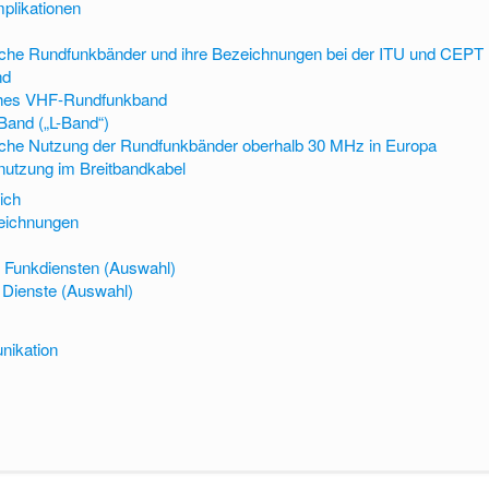
mplikationen
sche Rundfunkbänder und ihre Bezeichnungen bei der ITU und CEPT
nd
hes VHF-Rundfunkband
and („L-Band“)
sche Nutzung der Rundfunkbänder oberhalb 30 MHz in Europa
utzung im Breitbandkabel
ich
zeichnungen
 Funkdiensten (Auswahl)
 Dienste (Auswahl)
nikation