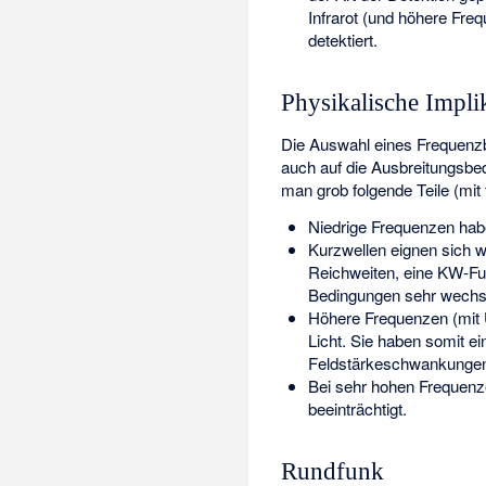
Infrarot (und höhere Fr
detektiert.
Physikalische Impli
Die Auswahl eines Frequenzba
auch auf die
Ausbreitungsbe
man grob folgende Teile (mi
Niedrige Frequenzen hab
Kurzwellen eignen sich w
Reichweiten, eine KW-Funk
Bedingungen sehr wechs
Höhere Frequenzen (mit
Licht. Sie haben somit ei
Feldstärkeschwankungen
Bei sehr hohen Frequenz
beeinträchtigt.
Rundfunk