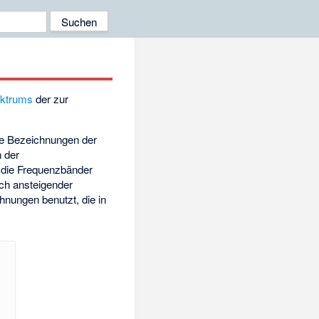
ektrums
der zur
ene Bezeichnungen der
n der
die Frequenzbänder
sch ansteigender
hnungen benutzt, die in