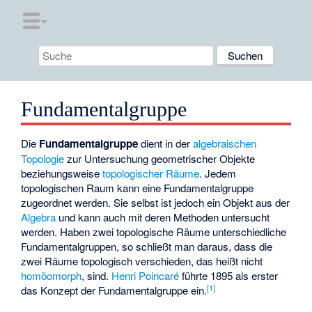
Fundamentalgruppe
Die
Fundamentalgruppe
dient in der
algebraischen
Topologie
zur Untersuchung geometrischer Objekte
beziehungsweise
topologischer Räume
. Jedem
topologischen Raum kann eine Fundamentalgruppe
zugeordnet werden. Sie selbst ist jedoch ein Objekt aus der
Algebra
und kann auch mit deren Methoden untersucht
werden. Haben zwei topologische Räume unterschiedliche
Fundamentalgruppen, so schließt man daraus, dass die
zwei Räume topologisch verschieden, das heißt nicht
homöomorph
, sind.
Henri Poincaré
führte 1895 als erster
[
1
]
das Konzept der Fundamentalgruppe ein.