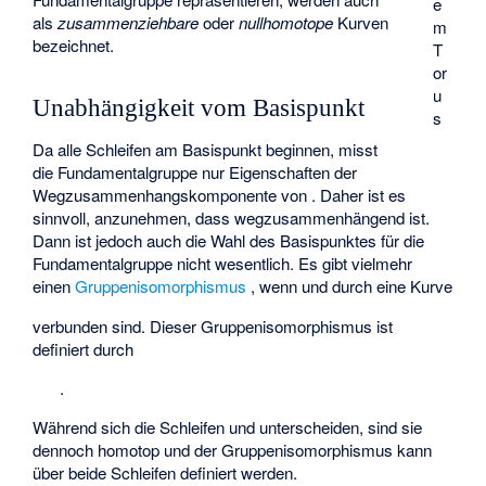
e
als
zusammenziehbare
oder
nullhomotope
Kurven
m
bezeichnet.
T
or
u
Unabhängigkeit vom Basispunkt
s
Da alle Schleifen am Basispunkt
beginnen, misst
die Fundamentalgruppe
nur Eigenschaften der
Wegzusammenhangskomponente von
. Daher ist es
sinnvoll, anzunehmen, dass
wegzusammenhängend
ist.
Dann ist jedoch auch die Wahl des Basispunktes für die
Fundamentalgruppe nicht wesentlich. Es gibt vielmehr
einen
Gruppenisomorphismus
, wenn
und
durch eine Kurve
verbunden sind. Dieser Gruppenisomorphismus ist
definiert durch
.
Während sich die Schleifen
und
unterscheiden, sind sie
dennoch homotop und der Gruppenisomorphismus kann
über beide Schleifen definiert werden.