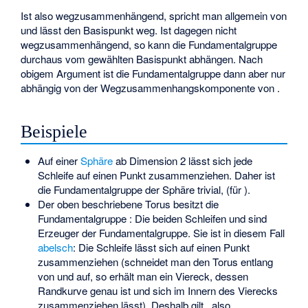
Ist
also wegzusammenhängend, spricht man allgemein von
und lässt den Basispunkt weg. Ist dagegen
nicht
wegzusammenhängend, so kann die Fundamentalgruppe
durchaus vom gewählten Basispunkt
abhängen. Nach
obigem Argument ist die Fundamentalgruppe
dann aber nur
abhängig von der Wegzusammenhangskomponente von
.
Beispiele
Auf einer
Sphäre
ab Dimension 2 lässt sich jede
Schleife auf einen Punkt zusammenziehen. Daher ist
die Fundamentalgruppe der Sphäre trivial,
(für
).
Der oben beschriebene Torus besitzt die
Fundamentalgruppe
: Die beiden Schleifen
und
sind
Erzeuger der Fundamentalgruppe. Sie ist in diesem Fall
abelsch
: Die Schleife
lässt sich auf einen Punkt
zusammenziehen (schneidet man den Torus entlang
von
und
auf, so erhält man ein Viereck, dessen
Randkurve genau
ist und sich im Innern des Vierecks
zusammenziehen lässt). Deshalb gilt
, also
.