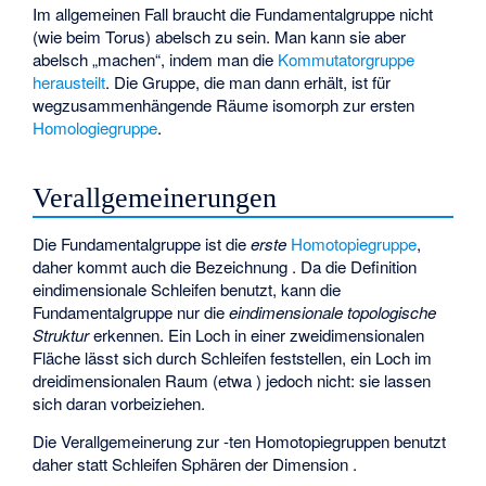
Im allgemeinen Fall braucht die Fundamentalgruppe nicht
(wie beim Torus) abelsch zu sein. Man kann sie aber
abelsch „machen“, indem man die
Kommutatorgruppe
herausteilt
. Die Gruppe, die man dann erhält, ist für
wegzusammenhängende Räume isomorph zur ersten
Homologiegruppe
.
Verallgemeinerungen
Die Fundamentalgruppe ist die
erste
Homotopiegruppe
,
daher kommt auch die Bezeichnung
. Da die Definition
eindimensionale Schleifen benutzt, kann die
Fundamentalgruppe nur die
eindimensionale topologische
Struktur
erkennen. Ein Loch in einer zweidimensionalen
Fläche lässt sich durch Schleifen feststellen, ein Loch im
dreidimensionalen Raum (etwa
) jedoch nicht: sie lassen
sich daran vorbeiziehen.
Die Verallgemeinerung zur
-ten Homotopiegruppen
benutzt
daher statt Schleifen Sphären der Dimension
.