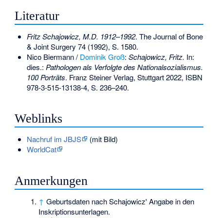
Literatur
Fritz Schajowicz, M.D. 1912–1992
. The Journal of Bone
& Joint Surgery 74 (1992), S. 1580.
Nico Biermann /
Dominik Groß
:
Schajowicz, Fritz.
In:
dies.:
Pathologen als Verfolgte des Nationalsozialismus.
100 Porträts
. Franz Steiner Verlag, Stuttgart 2022,
ISBN
978-3-515-13138-4
, S. 236–240.
Weblinks
Nachruf im JBJS
(mit Bild)
WorldCat
Anmerkungen
↑
Geburtsdaten nach Schajowicz' Angabe in den
Inskriptionsunterlagen.