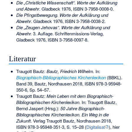
Die „Christliche Wissenschaft“. Worte der Aufklärung
und Abwehr
. Gladbeck 1976,
ISBN 3-7958-0008-0
.
Die Pfingstbewegung. Worte der Aufklärung und
Abwehr
. Gladbeck 1976,
ISBN 3-7958-0038-2
.
Die „Zeugen Jehovas“. Worte der Aufklärung und
Abwehr.
3. Auflage. Schriftenmissions-Verlag,
Gladbeck 1976,
ISBN 3-7958-0097-8
.
Literatur
Traugott Bautz:
Bautz, Friedrich Wilhelm.
In:
Biographisch-Bibliographisches Kirchenlexikon
(BBKL).
Band 39, Bautz, Nordhausen 2018,
ISBN 978-3-95948-
350-6
, Sp. 54–57.
Traugott Bautz:
Mein Leben mit dem Biographisch-
Bibliographischen Kirchenlexikon
. In: Traugott Bautz,
Bernd Jaspert (Hrsg.):
50 Jahre Biographisch-
Bibliographisches Kirchenlexikon. Ein Weg in die
Zukunft
. Verlag Traugott Bautz, Nordhausen 2018,
ISBN 978-3-95948-351-3
, S. 15–28 (
Digitalisat
), hier