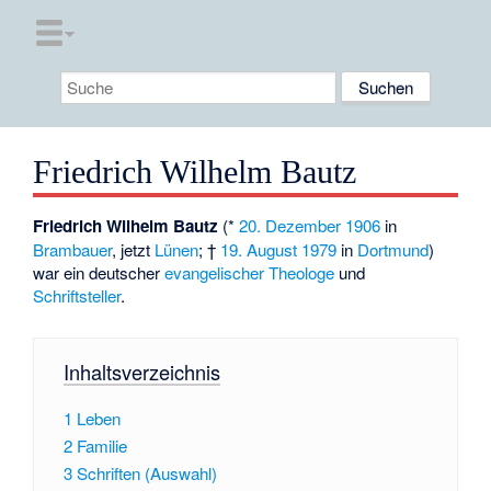
Friedrich Wilhelm Bautz
Friedrich Wilhelm Bautz
(*
20. Dezember
1906
in
Brambauer
, jetzt
Lünen
; †
19. August
1979
in
Dortmund
)
war ein deutscher
evangelischer
Theologe
und
Schriftsteller
.
Inhaltsverzeichnis
1
Leben
2
Familie
3
Schriften (Auswahl)