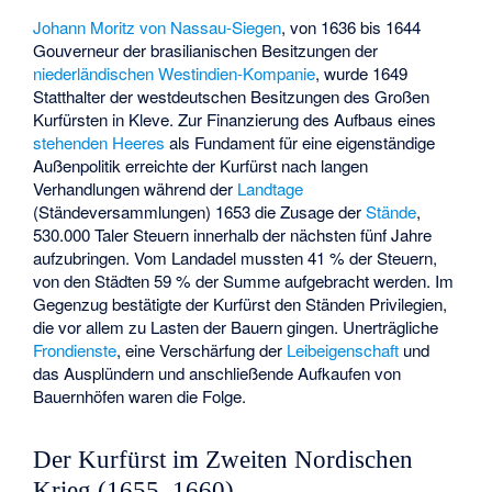
Johann Moritz von Nassau-Siegen
, von 1636 bis 1644
Gouverneur der brasilianischen Besitzungen der
niederländischen Westindien-Kompanie
, wurde 1649
Statthalter der westdeutschen Besitzungen des Großen
Kurfürsten in Kleve. Zur Finanzierung des Aufbaus eines
stehenden Heeres
als Fundament für eine eigenständige
Außenpolitik erreichte der Kurfürst nach langen
Verhandlungen während der
Landtage
(Ständeversammlungen) 1653 die Zusage der
Stände
,
530.000 Taler Steuern innerhalb der nächsten fünf Jahre
aufzubringen. Vom Landadel mussten 41 % der Steuern,
von den Städten 59 % der Summe aufgebracht werden. Im
Gegenzug bestätigte der Kurfürst den Ständen Privilegien,
die vor allem zu Lasten der Bauern gingen. Unerträgliche
Frondienste
, eine Verschärfung der
Leibeigenschaft
und
das Ausplündern und anschließende Aufkaufen von
Bauernhöfen waren die Folge.
Der Kurfürst im Zweiten Nordischen
Krieg (1655–1660)