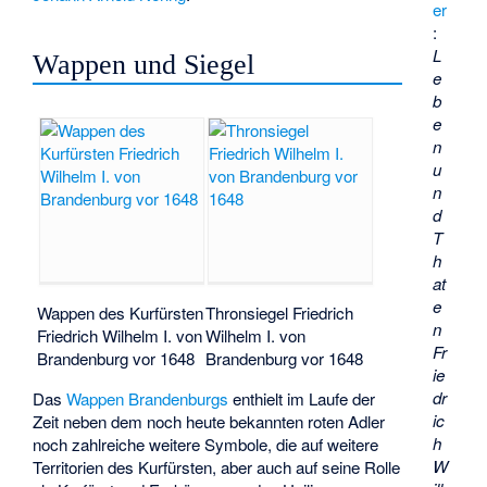
er
:
L
Wappen und Siegel
e
b
e
n
u
n
d
T
h
at
e
Wappen des Kurfürsten
Thronsiegel Friedrich
n
Friedrich Wilhelm I. von
Wilhelm I. von
Fr
Brandenburg vor 1648
Brandenburg vor 1648
ie
dr
Das
Wappen Brandenburgs
enthielt im Laufe der
ic
Zeit neben dem noch heute bekannten roten Adler
h
noch zahlreiche weitere Symbole, die auf weitere
W
Territorien des Kurfürsten, aber auch auf seine Rolle