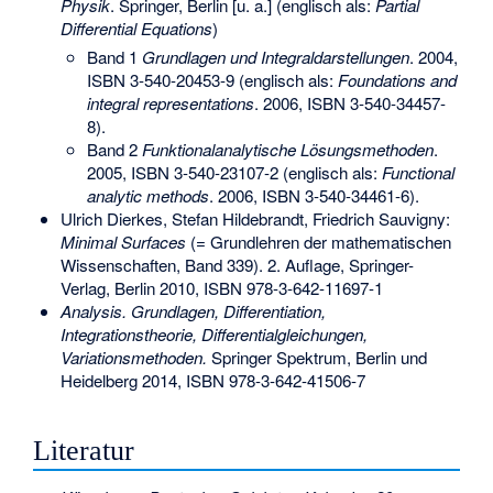
Physik
. Springer, Berlin [u. a.] (englisch als:
Partial
Differential Equations
)
Band 1
Grundlagen und Integraldarstellungen
. 2004,
ISBN 3-540-20453-9
(englisch als:
Foundations and
integral representations
. 2006,
ISBN 3-540-34457-
8
).
Band 2
Funktionalanalytische Lösungsmethoden
.
2005,
ISBN 3-540-23107-2
(englisch als:
Functional
analytic methods
. 2006,
ISBN 3-540-34461-6
).
Ulrich Dierkes, Stefan Hildebrandt, Friedrich Sauvigny:
Minimal Surfaces
(= Grundlehren der mathematischen
Wissenschaften, Band 339). 2. Auflage, Springer-
Verlag, Berlin 2010,
ISBN 978-3-642-11697-1
Analysis. Grundlagen, Differentiation,
Integrationstheorie, Differentialgleichungen,
Variationsmethoden.
Springer Spektrum, Berlin und
Heidelberg 2014,
ISBN 978-3-642-41506-7
Literatur