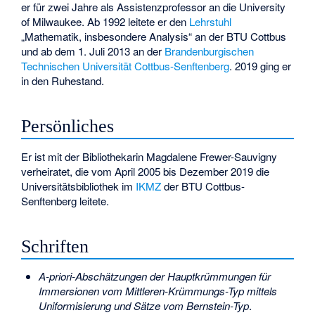
er für zwei Jahre als Assistenzprofessor an die
University
of Milwaukee
. Ab 1992 leitete er den
Lehrstuhl
„Mathematik, insbesondere Analysis“ an der
BTU Cottbus
und ab dem 1. Juli 2013 an der
Brandenburgischen
Technischen Universität Cottbus-Senftenberg
. 2019 ging er
in den Ruhestand.
Persönliches
Er ist mit der Bibliothekarin Magdalene Frewer-Sauvigny
verheiratet, die vom April 2005 bis Dezember 2019 die
Universitätsbibliothek im
IKMZ
der BTU Cottbus-
Senftenberg leitete.
Schriften
A-priori-Abschätzungen der Hauptkrümmungen für
Immersionen vom Mittleren-Krümmungs-Typ mittels
Uniformisierung und Sätze vom Bernstein-Typ
.