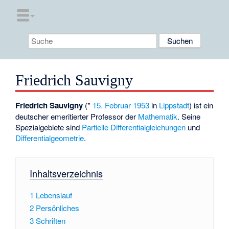
Friedrich Sauvigny
Friedrich Sauvigny
(*
15. Februar
1953
in
Lippstadt
) ist ein
deutscher emeritierter Professor der
Mathematik
. Seine
Spezialgebiete sind
Partielle Differentialgleichungen
und
Differentialgeometrie
.
Inhaltsverzeichnis
1
Lebenslauf
2
Persönliches
3
Schriften