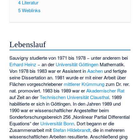
4
Literatur
5
Weblinks
Lebenslauf
Sauvigny studierte von 1971 bis 1978 − unter anderem bei
Erhard Heinz
− an der
Universität Göttingen
Mathematik.
Von 1978 bis 1983 war er Assistent in
Aachen
und fertigte
seine Dissertation an. 1981 wurde er mit einer Arbeit über
Flächen vorgeschriebener
mittlerer Krümmung
zum Dr. rer.
nat. promoviert. 1983 bis 1989 war er
Akademischer Rat
auf Zeit an der
Technischen Universität Clausthal
. 1989
habilitierte er sich in Göttingen. In den Jahren 1989 und
1990 war er wissenschaftlicher Angestellter beim
Sonderforschungsbereich 256 „Nonlinear Partial Differential
Equations“ der
Universität Bonn
. Dort begann er die
Zusammenarbeit mit
Stefan Hildebrandt
, die in mehreren
wissenschaftlichen Arbeiten resultierte. Anschließend ging