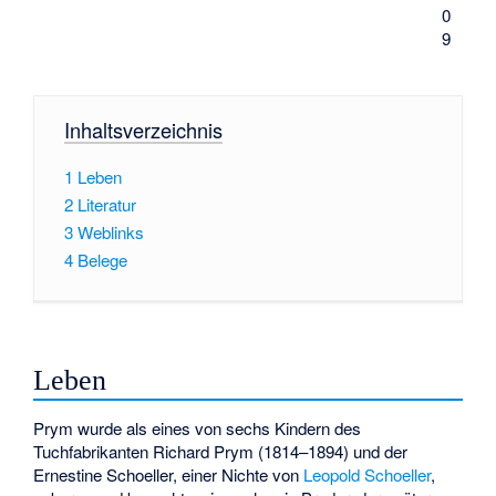
0
9
Inhaltsverzeichnis
1
Leben
2
Literatur
3
Weblinks
4
Belege
Leben
Prym wurde als eines von sechs Kindern des
Tuchfabrikanten Richard Prym (1814–1894) und der
Ernestine Schoeller, einer Nichte von
Leopold Schoeller
,