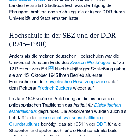
Landesheilanstalt Stadtroda
fest, was die Tilgung der
Ehrungen Ibrahims nach sich zog, die er in der DDR durch
Universität und Stadt erhalten hatte.
Hochschule in der SBZ und der DDR
(1945–1990)
Anders als die meisten deutschen Hochschulen war die
Universität Jena am Ende des
Zweiten Weltkrieges
nur zu
[
33
]
12 Prozent zerstört.
Nach halbjähriger Schließung nahm
sie am 15. Oktober 1945 ihren Betrieb als erste
Hochschule in der
sowjetischen Besatzungszone
unter
dem Rektorat
Friedrich Zuckers
wieder auf.
Im Jahr 1946 wurde in Anlehnung an die historischen
philosophischen Traditionen das
Institut für
Dialektischen
Materialismus
gegründet. Die Absolventen wurden auch als
Lehrkräfte des
gesellschaftswissenschaftlichen
Grundstudiums
benötigt, das ab 1951 in der
DDR
für alle
Studenten und später auch für die Hochschulmitarbeiter