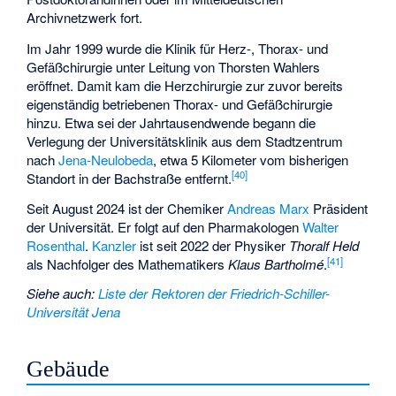
Archivnetzwerk
fort.
Im Jahr 1999 wurde die Klinik für Herz-, Thorax- und
Gefäßchirurgie unter Leitung von
Thorsten Wahlers
eröffnet. Damit kam die Herzchirurgie zur zuvor bereits
eigenständig betriebenen Thorax- und Gefäßchirurgie
hinzu. Etwa sei der Jahrtausendwende begann die
Verlegung der Universitätsklinik aus dem Stadtzentrum
nach
Jena-Neulobeda
, etwa 5 Kilometer vom bisherigen
[
40
]
Standort in der Bachstraße entfernt.
Seit August 2024 ist der Chemiker
Andreas Marx
Präsident
der Universität. Er folgt auf den Pharmakologen
Walter
Rosenthal
.
Kanzler
ist seit 2022 der Physiker
Thoralf Held
[
41
]
als Nachfolger des Mathematikers
Klaus Bartholmé
.
Siehe auch
:
Liste der Rektoren der Friedrich-Schiller-
Universität Jena
Gebäude