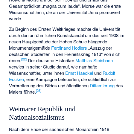
Gesamtprädikat „magna cum laude“. Morse war die erste
Wissenschaftlerin, die an der Universität Jena promoviert
wurde.
Zu Beginn des Ersten Weltkrieges machte die Universität
durch den unrühmlichen Kunstskandal um das seit 1908 im
neuen Hauptgebäude der Hohen Schule hängende
Monumentalgemälde
Ferdinand Hodlers
„Auszug der
deutschen Studenten in den Freiheitskrieg 1813“ von sich
[
22
]
reden.
Der deutsche Historiker
Matthias Steinbach
verwies in seiner Studie darauf, wie namhafte
Wissenschaftler, unter ihnen
Ernst Haeckel
und
Rudolf
Eucken
, eine Kampagne befeuerten, die schließlich zur
Verbretterung des Bildes und öffentlichen
Diffamierung
des
[
23
]
Malers führte.
Weimarer Republik und
Nationalsozialismus
Nach dem Ende der sächsischen Monarchien 1918