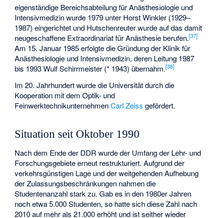
eigenständige Bereichsabteilung für Anästhesiologie und
Intensivmedizin wurde 1979 unter Horst Winkler (1929–
1987) eingerichtet und Hutschenreuter wurde auf das damit
[
37
]
neugeschaffene Extraordinariat für Anästhesie berufen.
Am 15. Januar 1985 erfolgte die Gründung der Klinik für
Anästhesiologie und Intensivmedizin, deren Leitung 1987
[
38
]
bis 1993 Wulf Schirrmeister (* 1943) übernahm.
Im 20. Jahrhundert wurde die Universität durch die
Kooperation mit dem Optik- und
Feinwerktechnikunternehmen
Carl Zeiss
gefördert.
Situation seit Oktober 1990
Nach dem
Ende der DDR
wurde der Umfang der Lehr- und
Forschungsgebiete erneut restrukturiert. Aufgrund der
verkehrsgünstigen Lage und der weitgehenden Aufhebung
der Zulassungsbeschränkungen nahmen die
Studentenanzahl stark zu. Gab es in den 1980er Jahren
noch etwa 5.000 Studenten, so hatte sich diese Zahl nach
2010 auf mehr als 21.000 erhöht und ist seither wieder