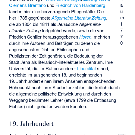
a
Clemens Brentano
und
Friedrich von Hardenberg
u
fanden hier eine hervorragende Pflegestätte. Die
m
hier 1785 gegründete
Allgemeine Literatur-Zeitung
,
1
die ab 1804 bis 1841 als
Jenaische Allgemeine
7
Literatur-Zeitung
fortgeführt wurde, sowie die von
7
Friedrich Schiller herausgegebenen
Horen
, mehrten
0
durch ihre Autoren und Beiträger, zu denen die
angesehensten Dichter, Philosophen und
Publizisten der Zeit gehörten, die Bedeutung der
Stadt Jena als literarisch-intellektuelles Zentrum. Ihre
Universität, die im Ruf besonderer
Liberalität
stand,
erreichte im ausgehenden 18. und beginnenden
19. Jahrhundert einen ihrem Ansehen entsprechenden
Höhepunkt auch ihrer Studentenzahlen, die freilich durch
die allgemeine politische Entwicklung und durch den
Weggang berühmter Lehrer (etwa 1799 die Entlassung
Fichtes) nicht gehalten werden konnten.
19. Jahrhundert