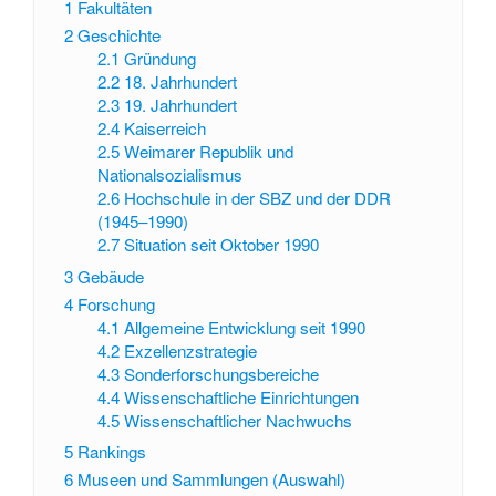
1
Fakultäten
2
Geschichte
2.1
Gründung
2.2
18. Jahrhundert
2.3
19. Jahrhundert
2.4
Kaiserreich
2.5
Weimarer Republik und
Nationalsozialismus
2.6
Hochschule in der SBZ und der DDR
(1945–1990)
2.7
Situation seit Oktober 1990
3
Gebäude
4
Forschung
4.1
Allgemeine Entwicklung seit 1990
4.2
Exzellenzstrategie
4.3
Sonderforschungsbereiche
4.4
Wissenschaftliche Einrichtungen
4.5
Wissenschaftlicher Nachwuchs
5
Rankings
6
Museen und Sammlungen (Auswahl)