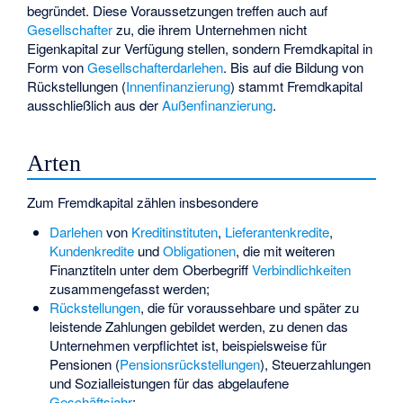
begründet. Diese Voraussetzungen treffen auch auf
Gesellschafter
zu, die ihrem Unternehmen nicht
Eigenkapital zur Verfügung stellen, sondern Fremdkapital in
Form von
Gesellschafterdarlehen
. Bis auf die Bildung von
Rückstellungen (
Innenfinanzierung
) stammt Fremdkapital
ausschließlich aus der
Außenfinanzierung
.
Arten
Zum Fremdkapital zählen insbesondere
Darlehen
von
Kreditinstituten
,
Lieferantenkredite
,
Kundenkredite
und
Obligationen
, die mit weiteren
Finanztiteln unter dem Oberbegriff
Verbindlichkeiten
zusammengefasst werden;
Rückstellungen
, die für voraussehbare und später zu
leistende Zahlungen gebildet werden, zu denen das
Unternehmen verpflichtet ist, beispielsweise für
Pensionen (
Pensionsrückstellungen
), Steuerzahlungen
und Sozialleistungen für das abgelaufene
Geschäftsjahr
;