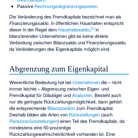
Passive
Rechnungsabgrenzungsposten
.
Die Veränderung des Fremdkapitals bezeichnet man als
Finanzierungssaldo
. In öffentlichen Haushalten entspricht
[
1
]
dieser in der Regel dem
Haushaltssaldo
,
in
bilanzierenden Unternehmen gibt es keine direkte
Verbindung zwischen
Bilanzsaldo
und Finanzierungssaldo,
da Veränderungen des Eigenkapitals möglich sind.
Abgrenzung zum Eigenkapital
Wesentliche Bedeutung hat bei
Unternehmen
die – nicht
immer leichte – Abgrenzung zwischen Eigen- und
Fremdkapital für Gläubiger und
Analysten
. Besteht auch
nur die geringste Rückzahlungsmöglichkeit, dann gehört
die entsprechende
Bilanzposition
zum Fremdkapital.
Deshalb bilden alle Arten von
Rückstellungen
(auch
Pensionsrückstellungen
) einen Teil des Fremdkapitals, da
mindestens eine 50-prozentige
Rückzahlungswahrscheinlichkeit vorhanden ist. Eine