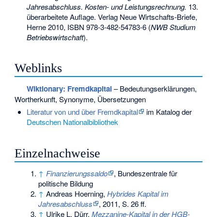
Jahresabschluss. Kosten- und Leistungsrechnung.
13.
überarbeitete Auflage. Verlag Neue Wirtschafts-Briefe,
Herne 2010,
ISBN 978-3-482-54783-6
(
NWB Studium
Betriebswirtschaft
).
Weblinks
Wiktionary: Fremdkapital
– Bedeutungserklärungen,
Wortherkunft, Synonyme, Übersetzungen
Literatur von und über Fremdkapital
im Katalog der
Deutschen Nationalbibliothek
Einzelnachweise
↑
Finanzierungssaldo
, Bundeszentrale für
politische Bildung
↑
Andreas Hoerning,
Hybrides Kapital im
Jahresabschluss
, 2011, S. 26 ff.
↑
Ulrike L. Dürr,
Mezzanine-Kapital in der HGB-