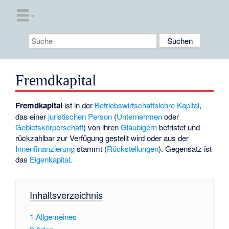
Fremdkapital
Fremdkapital
ist in der
Betriebswirtschaftslehre
Kapital
,
das einer
juristischen Person
(
Unternehmen
oder
Gebietskörperschaft
) von ihren
Gläubigern
befristet und
rückzahlbar zur Verfügung gestellt wird oder aus der
Innenfinanzierung
stammt (
Rückstellungen
). Gegensatz ist
das
Eigenkapital
.
Inhaltsverzeichnis
1
Allgemeines