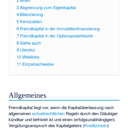
2
Arten
3
Abgrenzung zum Eigenkapital
4
Bilanzierung
5
Kennzahlen
6
Fremdkapital in der Immobilienfinanzierung
7
Fremdkapital in der Optionspreistheorie
8
Siehe auch
9
Literatur
10
Weblinks
11
Einzelnachweise
Allgemeines
Fremdkapital liegt vor, wenn die Kapitalüberlassung nach
allgemeinen
schuldrechtlichen
Regeln durch den Gläubiger
kündbar und befristet ist und einen (erfolgsunabhängigen)
Vergütungsanspruch des Kapitalgebers (
Kreditzinsen
)