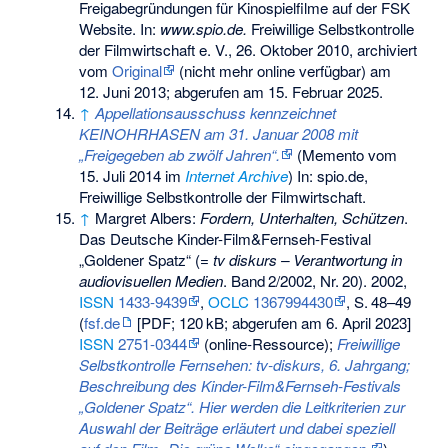
Freigabegründungen für Kinospielfilme auf der FSK
Website. In:
www.spio.de.
Freiwillige Selbstkontrolle
der Filmwirtschaft e. V., 26. Oktober 2010, archiviert
vom
Original
(nicht mehr online verfügbar) am
12. Juni 2013
;
abgerufen am 15. Februar 2025
.
↑
Appellationsausschuss kennzeichnet
KEINOHRHASEN am 31. Januar 2008 mit
„Freigegeben ab zwölf Jahren“.
(
Memento
vom
15. Juli 2014 im
Internet Archive
) In: spio.de,
Freiwillige Selbstkontrolle der Filmwirtschaft.
↑
Margret Albers:
Fordern, Unterhalten, Schützen
.
Das Deutsche Kinder-Film&Fernseh-Festival
„Goldener Spatz“ (=
tv diskurs – Verantwortung in
audiovisuellen Medien
.
Band
2/2002
,
Nr.
20
). 2002,
ISSN
1433-9439
,
OCLC
1367994430
,
S.
48–49
(
fsf.de
[PDF;
120
kB
; abgerufen am 6. April 2023]
ISSN
2751-0344
(online-Ressource);
Freiwillige
Selbstkontrolle Fernsehen: tv-diskurs, 6. Jahrgang;
Beschreibung des Kinder-Film&Fernseh-Festivals
„Goldener Spatz“. Hier werden die Leitkriterien zur
Auswahl der Beiträge erläutert und dabei speziell