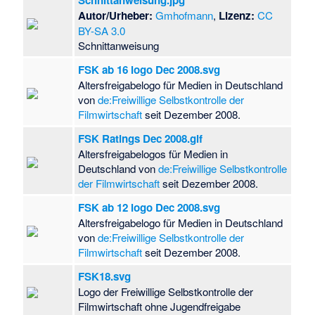
Schnittanweisung.jpg
Autor/Urheber:
Gmhofmann
,
Lizenz:
CC
BY-SA 3.0
Schnittanweisung
FSK ab 16 logo Dec 2008.svg
Altersfreigabelogo für Medien in Deutschland
von
de:Freiwillige Selbstkontrolle der
Filmwirtschaft
seit Dezember 2008.
FSK Ratings Dec 2008.gif
Altersfreigabelogos für Medien in
Deutschland von
de:Freiwillige Selbstkontrolle
der Filmwirtschaft
seit Dezember 2008.
FSK ab 12 logo Dec 2008.svg
Altersfreigabelogo für Medien in Deutschland
von
de:Freiwillige Selbstkontrolle der
Filmwirtschaft
seit Dezember 2008.
FSK18.svg
Logo der Freiwillige Selbstkontrolle der
Filmwirtschaft ohne Jugendfreigabe