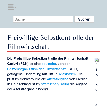
Freiwillige Selbstkontrolle der
Filmwirtschaft
Die
Freiwillige Selbstkontrolle der Filmwirtschaft
GmbH
(
FSK
) ist eine
deutsche
, von der
F
Spitzenorganisation der Filmwirtschaft
(SPIO)
S
getragene Einrichtung mit Sitz in
Wiesbaden
. Sie
K
prüft im Schwerpunkt die
Altersfreigabe
von Medien.
-
In Deutschland ist im
öffentlichen Raum
die Angabe
K
der Altersfreigabe bindend.
e
n
n
z