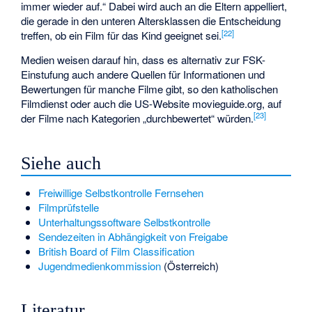
immer wieder auf.“ Dabei wird auch an die Eltern appelliert,
die gerade in den unteren Altersklassen die Entscheidung
[
22
]
treffen, ob ein Film für das Kind geeignet sei.
Medien weisen darauf hin, dass es alternativ zur FSK-
Einstufung auch andere Quellen für Informationen und
Bewertungen für manche Filme gibt, so den
katholischen
Filmdienst
oder auch die US-Website movieguide.org, auf
[
23
]
der Filme nach Kategorien „durchbewertet“ würden.
Siehe auch
Freiwillige Selbstkontrolle Fernsehen
Filmprüfstelle
Unterhaltungssoftware Selbstkontrolle
Sendezeiten in Abhängigkeit von Freigabe
British Board of Film Classification
Jugendmedienkommission
(Österreich)
Literatur