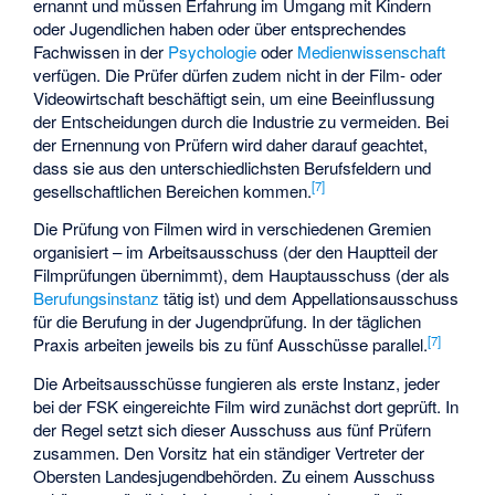
ernannt und müssen Erfahrung im Umgang mit Kindern
oder Jugendlichen haben oder über entsprechendes
Fachwissen in der
Psychologie
oder
Medienwissenschaft
verfügen. Die Prüfer dürfen zudem nicht in der Film- oder
Videowirtschaft beschäftigt sein, um eine Beeinflussung
der Entscheidungen durch die Industrie zu vermeiden. Bei
der Ernennung von Prüfern wird daher darauf geachtet,
dass sie aus den unterschiedlichsten Berufsfeldern und
[
7
]
gesellschaftlichen Bereichen kommen.
Die Prüfung von Filmen wird in verschiedenen Gremien
organisiert – im Arbeitsausschuss (der den Hauptteil der
Filmprüfungen übernimmt), dem Hauptausschuss (der als
Berufungsinstanz
tätig ist) und dem Appellationsausschuss
für die Berufung in der Jugendprüfung. In der täglichen
[
7
]
Praxis arbeiten jeweils bis zu fünf Ausschüsse parallel.
Die Arbeitsausschüsse fungieren als erste Instanz, jeder
bei der FSK eingereichte Film wird zunächst dort geprüft. In
der Regel setzt sich dieser Ausschuss aus fünf Prüfern
zusammen. Den Vorsitz hat ein ständiger Vertreter der
Obersten Landesjugendbehörden. Zu einem Ausschuss