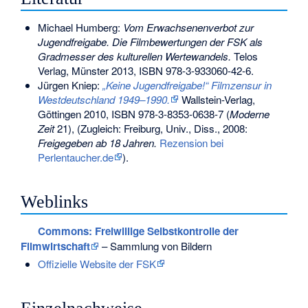
Michael Humberg:
Vom Erwachsenenverbot zur
Jugendfreigabe. Die Filmbewertungen der FSK als
Gradmesser des kulturellen Wertewandels.
Telos
Verlag, Münster 2013,
ISBN 978-3-933060-42-6
.
Jürgen Kniep:
„Keine Jugendfreigabe!“ Filmzensur in
Westdeutschland 1949–1990.
Wallstein-Verlag,
Göttingen 2010,
ISBN 978-3-8353-0638-7
(
Moderne
Zeit
21), (Zugleich: Freiburg, Univ., Diss., 2008:
Freigegeben ab 18 Jahren.
Rezension bei
Perlentaucher.de
).
Weblinks
Commons
: Freiwillige Selbstkontrolle der
Filmwirtschaft
– Sammlung von Bildern
Offizielle Website der FSK