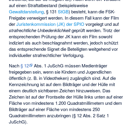
auf einen Straftatbestand (beispielsweise
Gewaltdarstellung
, § 131
StGB
) besteht, kann die FSK-
Freigabe verweigert werden. In diesem Fall kann der Film
der
Juristenkommission (JK) der SPIO
vorgelegt und auf
strafrechtliche Unbedenklichkeit
geprüft werden. Trotz der
entsprechenden Prüfung der JK kann ein Film sowohl
indiziert als auch beschlagnahmt werden, jedoch schützt
das entsprechende Signet die Beteiligten weitgehend vor
individueller strafrechtlicher Verfolgung.
Nach
§ 12
Abs. 1 JuSchG müssen Medienträger
freigegeben sein, wenn sie Kindern und Jugendlichen
öffentlich (z. B. in Videotheken) zugänglich sind. Auf die
Kennzeichnung ist auf dem Bildträger und der Hülle mit
einem deutlich sichtbaren Zeichen hinzuweisen. Das
Zeichen ist auf der Frontseite der Hülle links unten auf einer
Fläche von mindestens 1.200 Quadratmillimetern und dem
Bildträger auf einer Fläche von mindestens 250
Quadratmillimetern anzubringen (§ 12 Abs. 2 Satz 1
JuSchG).