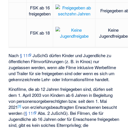
FSK ab 16
Freigegeben a
freigegeben
Keine
FSK ab 18
Jugendfreigabe
Nach
§ 11
JuSchG dürfen Kinder und Jugendliche zu
öffentlichen Filmvorführungen (z. B. in Kinos) nur
zugelassen werden, wenn alle Filme inklusive Werbefilme
und Trailer für sie freigegeben sind oder wenn es sich um
gekennzeichnete Lehr- oder Informationsfilme handelt.
Kinofilme, die ab 12 Jahren freigegeben sind, dürfen seit
dem 1. April 2003 von Kindern ab 6 Jahren in Begleitung
von personensorgeberechtigten bzw. seit dem 1. Mai
[
3
]
2021
von erziehungsbeauftragten Erwachsenen besucht
werden (
§ 11
Abs. 2 JuSchG). Bei Filmen, die für
Jugendliche ab 16 Jahren oder für Erwachsene freigegeben
sind, gibt es kein solches Elternprivileg; die