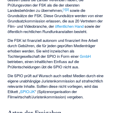
Prüfungsvoten der FSK als die der obersten
[
1
]
[
2
]
Landesbehörden zu übernehmen,
sowie die
Grundsätze der FSK. Diese Grundsätze werden von einer
Grundsatzkommission erlassen, die aus 20 Vertretern der
Film- und Videobranche, der
öffentlichen Hand
sowie der
öffentlich-rechtlichen Rundfunkanstalten besteht.
Die FSK ist finanziell autonom und finanziert ihre Arbeit
durch Gebühren, die für jeden geprüften Medienträger
erhoben werden. Sie wird inzwischen als
Tochtergesellschaft der SPIO in Form einer
GmbH
betrieben, einen inhaltlichen Einfluss auf die
Prüfentscheidungen übt die SPIO nicht aus.
Die SPIO prüft auf Wunsch auch selbst Medien durch eine
eigene unabhängige Juristenkommission auf strafrechtlich
relevante Inhalte. Sollten diese nicht vorliegen, wird das
Etikett „
SPIO/JK
“ (Spitzenorganisation der
Filmwirtschaft/Juristenkommission) vergeben.
Arten der Freigaben