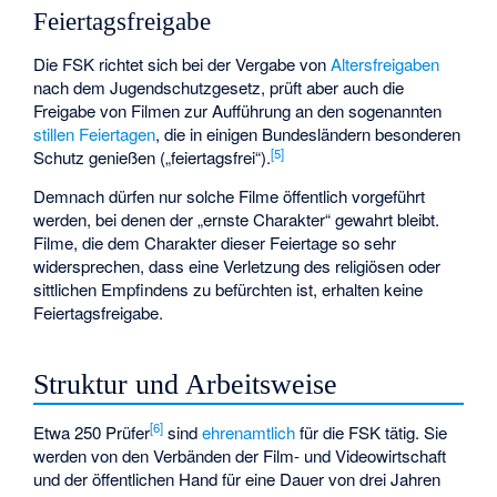
Feiertagsfreigabe
Die FSK richtet sich bei der Vergabe von
Altersfreigaben
nach dem Jugendschutzgesetz, prüft aber auch die
Freigabe von Filmen zur Aufführung an den sogenannten
stillen Feiertagen
, die in einigen Bundesländern besonderen
[
5
]
Schutz genießen („feiertagsfrei“).
Demnach dürfen nur solche Filme öffentlich vorgeführt
werden, bei denen der „ernste Charakter“ gewahrt bleibt.
Filme, die dem Charakter dieser Feiertage so sehr
widersprechen, dass eine Verletzung des religiösen oder
sittlichen Empfindens zu befürchten ist, erhalten keine
Feiertagsfreigabe.
Struktur und Arbeitsweise
[
6
]
Etwa 250 Prüfer
sind
ehrenamtlich
für die FSK tätig. Sie
werden von den Verbänden der Film- und Videowirtschaft
und der öffentlichen Hand für eine Dauer von drei Jahren