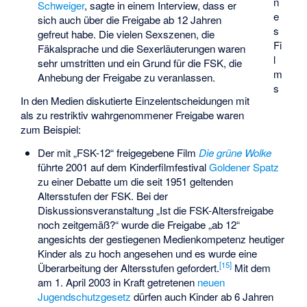
n
Schweiger
, sagte in einem Interview, dass er
e
sich auch über die Freigabe ab 12 Jahren
s
gefreut habe. Die vielen Sexszenen, die
Fi
Fäkalsprache und die Sexerläuterungen waren
l
sehr umstritten und ein Grund für die FSK, die
m
Anhebung der Freigabe zu veranlassen.
s
In den Medien diskutierte Einzelentscheidungen mit
als zu restriktiv wahrgenommener Freigabe waren
zum Beispiel:
Der mit „FSK-12“ freigegebene Film
Die grüne Wolke
führte 2001 auf dem Kinderfilmfestival
Goldener Spatz
zu einer Debatte um die seit 1951 geltenden
Altersstufen der FSK. Bei der
Diskussionsveranstaltung „Ist die FSK-Altersfreigabe
noch zeitgemäß?“ wurde die Freigabe „ab 12“
angesichts der gestiegenen Medienkompetenz heutiger
Kinder als zu hoch angesehen und es wurde eine
[
15
]
Überarbeitung der Altersstufen gefordert.
Mit dem
am 1. April 2003 in Kraft getretenen
neuen
Jugendschutzgesetz
dürfen auch Kinder ab 6 Jahren