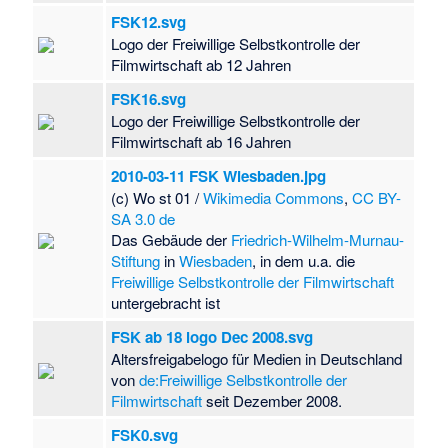
FSK12.svg
Logo der Freiwillige Selbstkontrolle der
Filmwirtschaft ab 12 Jahren
FSK16.svg
Logo der Freiwillige Selbstkontrolle der
Filmwirtschaft ab 16 Jahren
2010-03-11 FSK Wiesbaden.jpg
(c) Wo st 01 /
Wikimedia Commons
,
CC BY-
SA 3.0 de
Das Gebäude der
Friedrich-Wilhelm-Murnau-
Stiftung
in
Wiesbaden
, in dem u.a. die
Freiwillige Selbstkontrolle der Filmwirtschaft
untergebracht ist
FSK ab 18 logo Dec 2008.svg
Altersfreigabelogo für Medien in Deutschland
von
de:Freiwillige Selbstkontrolle der
Filmwirtschaft
seit Dezember 2008.
FSK0.svg