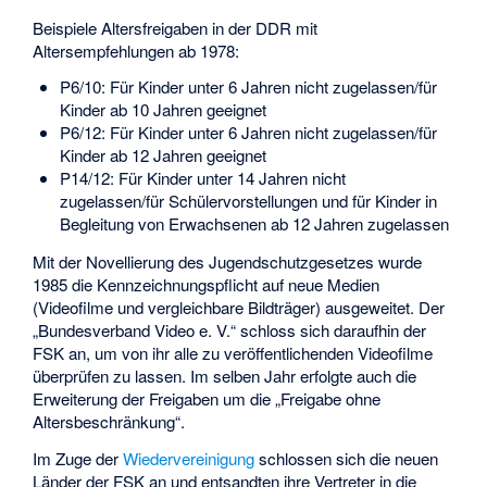
Beispiele Altersfreigaben in der DDR mit
Altersempfehlungen ab 1978:
P6/10: Für Kinder unter 6 Jahren nicht zugelassen/für
Kinder ab 10 Jahren geeignet
P6/12: Für Kinder unter 6 Jahren nicht zugelassen/für
Kinder ab 12 Jahren geeignet
P14/12: Für Kinder unter 14 Jahren nicht
zugelassen/für Schülervorstellungen und für Kinder in
Begleitung von Erwachsenen ab 12 Jahren zugelassen
Mit der Novellierung des Jugendschutzgesetzes wurde
1985 die Kennzeichnungspflicht auf neue Medien
(Videofilme und vergleichbare Bildträger) ausgeweitet. Der
„Bundesverband Video e. V.“ schloss sich daraufhin der
FSK an, um von ihr alle zu veröffentlichenden Videofilme
überprüfen zu lassen. Im selben Jahr erfolgte auch die
Erweiterung der Freigaben um die „Freigabe ohne
Altersbeschränkung“.
Im Zuge der
Wiedervereinigung
schlossen sich die neuen
Länder der FSK an und entsandten ihre Vertreter in die