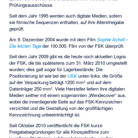
Prüfungsausschüsse.
Seit dem Jahr 1995 werden auch digitale Medien, sofern
sie filmische Sequenzen enthalten, auf ihre Altersfreigabe
geprüft.
Am 9. Dezember 2004 wurde mit dem Film
Sophie Scholl –
Die letzten Tage
der 100.000. Film von der FSK überprüft.
Seit dem Jahr 2009 gibt es die heute noch aktuellen Logos
der FSK, die bis spätestens zum 31. März 2010 umgestellt
wurden; dies galt sogar für Lagerbestände. Die
Positionierung ist wie bei der
USK
unten links; die Größe
auf der Verpackung beträgt 1200 mm² und auf dem
Datenträger 250 mm². Viele Hersteller liefern ihre digitalen
Medien seither mit einem sogenannten „Wendecover“ aus,
wobei die innenliegende Seite auf das FSK-Kennzeichen
verzichtet und die Gestaltung von der großflächigen
Kennzeichnung unbeeinträchtigt ist.
Seit Oktober 2010 veröffentlicht die FSK kurze
Freigabebegründungen für alle Kinospielfilme zum